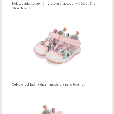
Bok topánky so suchým zipsom a sieťovaným Quick Dry
materiálom
Celkový pohľad na dizajn modelu a páru topánok