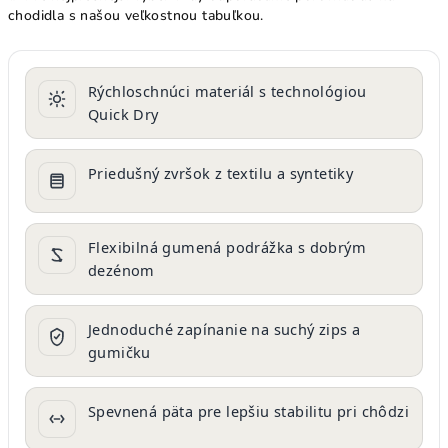
chodidla s našou veľkostnou tabuľkou.
Rýchloschnúci materiál s technológiou
Quick Dry
Priedušný zvršok z textilu a syntetiky
Flexibilná gumená podrážka s dobrým
dezénom
Jednoduché zapínanie na suchý zips a
gumičku
Spevnená päta pre lepšiu stabilitu pri chôdzi