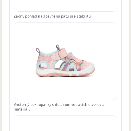
Zadný pohľad na spevnenú pätu pre stabilitu
Vnútorný bok topánky s detailom vetracích otvorov a
materiálu