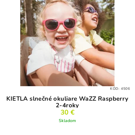
KÓD:
4506
KIETLA slnečné okuliare WaZZ Raspberry
2-4roky
30 €
Skladom