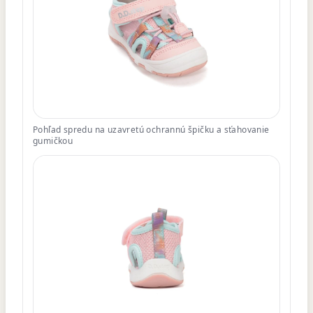
Pohľad spredu na uzavretú ochrannú špičku a sťahovanie
gumičkou