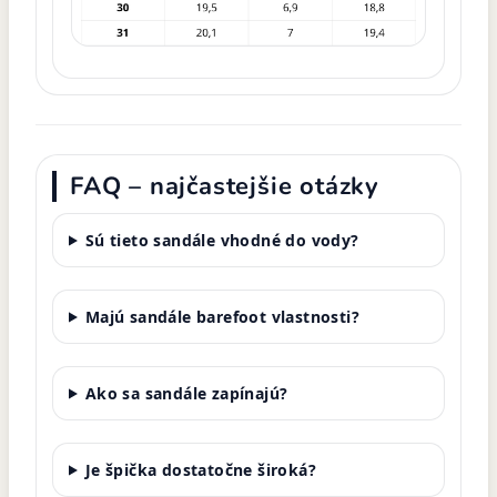
FAQ – najčastejšie otázky
Sú tieto sandále vhodné do vody?
Majú sandále barefoot vlastnosti?
Ako sa sandále zapínajú?
Je špička dostatočne široká?