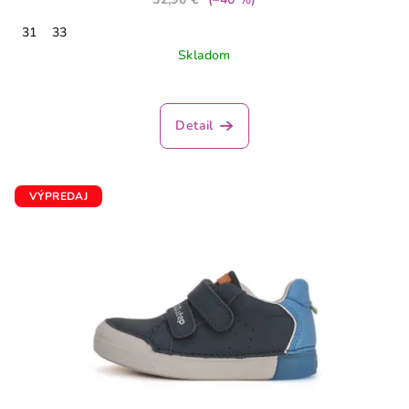
31
33
Skladom
Detail
VÝPREDAJ