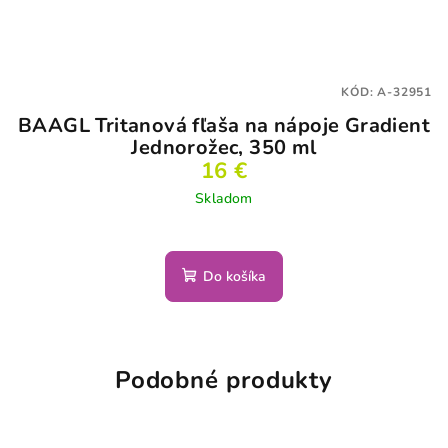
KÓD:
A-32951
BAAGL Tritanová fľaša na nápoje Gradient
Jednorožec, 350 ml
16 €
Skladom
Do košíka
Podobné produkty