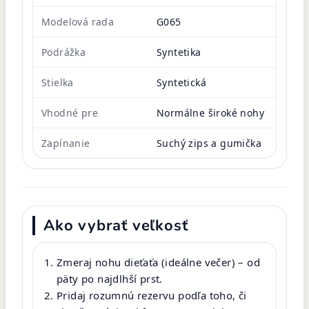
Modelová rada
G065
Podrážka
Syntetika
Stielka
Syntetická
Vhodné pre
Normálne široké nohy
Zapínanie
Suchý zips a gumička
Ako vybrať veľkosť
Zmeraj nohu dieťaťa (ideálne večer) – od
päty po najdlhší prst.
Pridaj rozumnú rezervu podľa toho, či