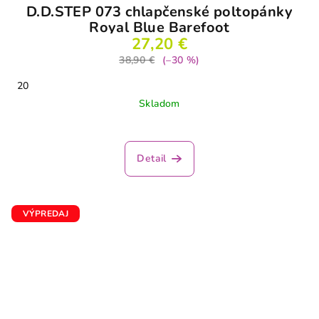
D.D.STEP 073 chlapčenské poltopánky
Royal Blue Barefoot
27,20 €
38,90 €
(–30 %)
20
Skladom
Detail
VÝPREDAJ