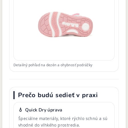
Detailný pohľad na dezén a ohybnosť podrážky
Prečo budú sedieť v praxi
💧
Quick Dry úprava
Špeciálne materiály, ktoré rýchlo schnú a sú
vhodné do vlhkého prostredia.