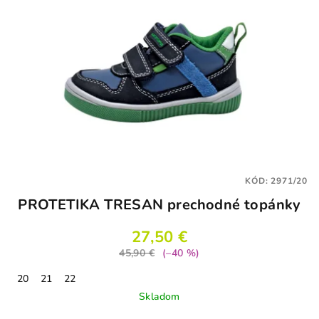
KÓD:
2971/20
PROTETIKA TRESAN prechodné topánky
27,50 €
45,90 €
(–40 %)
20
21
22
Skladom