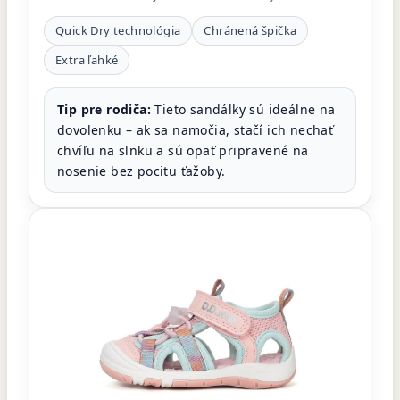
Quick Dry technológia
Chránená špička
Extra ľahké
Tip pre rodiča:
Tieto sandálky sú ideálne na
dovolenku – ak sa namočia, stačí ich nechať
chvíľu na slnku a sú opäť pripravené na
nosenie bez pocitu ťažoby.