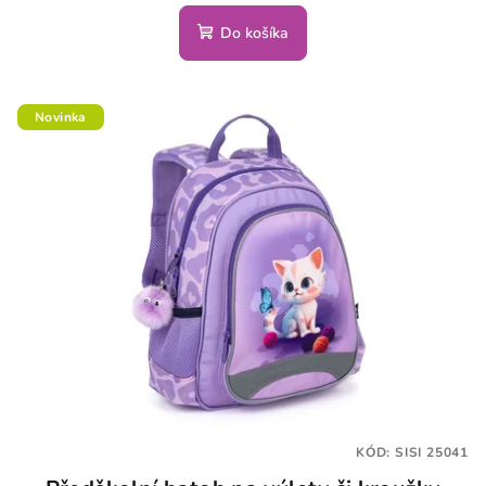
Do košíka
Novinka
KÓD:
SISI 25041