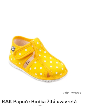
KÓD:
220/22
RAK Papuče Bodka žltá uzavretá