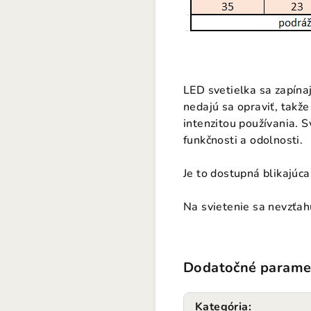
LED svetielka sa zapínaj
nedajú sa opraviť, takže
intenzitou používania. 
funkčnosti a odolnosti.
Je to dostupná blikajúca
Na svietenie sa nevzťah
Dodatočné parame
Kategória
: