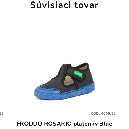
Súvisiaci tovar
19
KÓD:
4008/23
FRODDO ROSARIO plátenky Blue