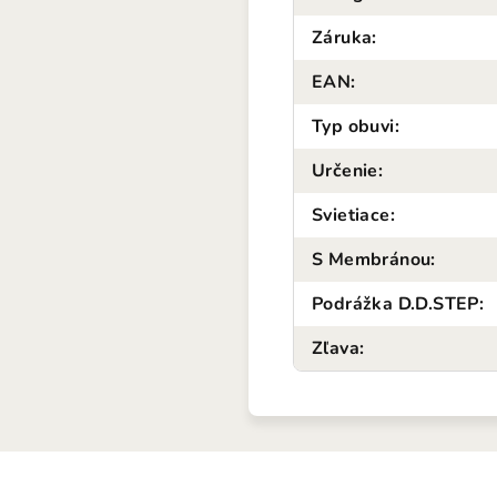
Záruka
:
EAN
:
Typ obuvi
:
Určenie
:
Svietiace
:
S Membránou
:
Podrážka D.D.STEP
:
Zľava
: