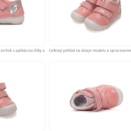
vršok s aplikáciou líšky a
Celkový pohľad na dizajn modelu a spracovanie