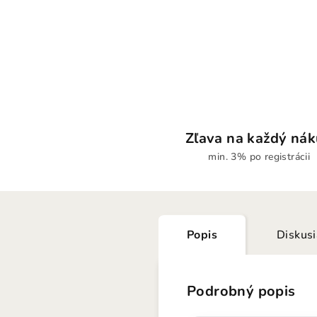
Zľava na každý ná
min. 3% po registrácii
Popis
Diskus
Podrobný popis