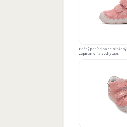
Bočný pohľad na celokožený z
zapínanie na suchý zips