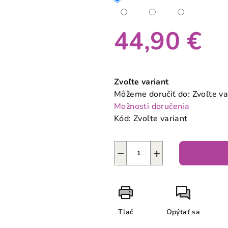
44,90 €
Jednotková
cena:
Zvoľte variant
Môžeme doručiť do:
Zvoľte va
Možnosti doručenia
Kód:
Zvoľte variant
−
+
Tlač
Opýtať sa