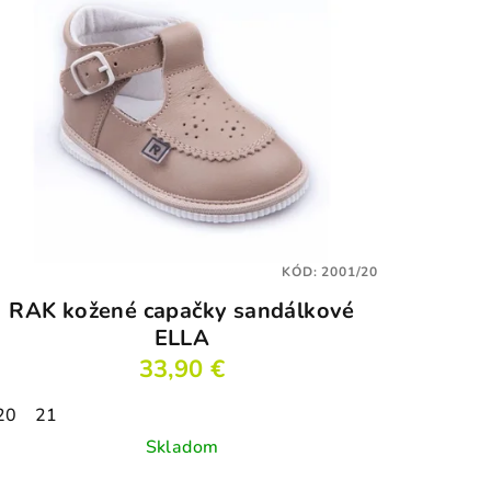
KÓD:
2001/20
RAK kožené capačky sandálkové
ELLA
33,90 €
20
21
Skladom