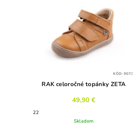
KÓD:
907/
RAK celoročné topánky ZETA
49,90 €
22
Skladom