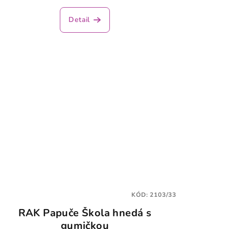
Detail
KÓD:
2103/33
RAK Papuče Škola hnedá s
gumičkou