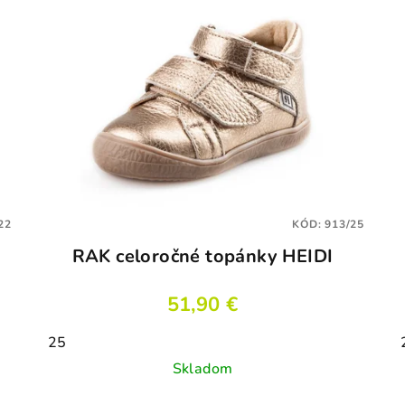
22
KÓD:
913/25
RAK celoročné topánky HEIDI
51,90 €
25
Skladom