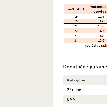
Dodatočné parame
Kategória
:
Záruka
:
EAN
: