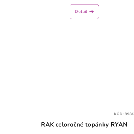
Detail
KÓD:
898/
RAK celoročné topánky RYAN