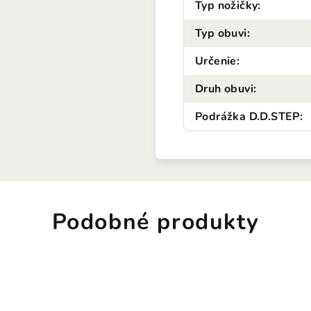
Typ nožičky
:
Typ obuvi
:
Určenie
:
Druh obuvi
:
Podrážka D.D.STEP
:
Podobné produkty