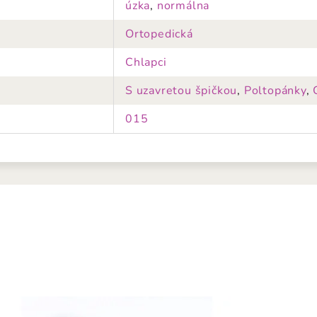
úzka
,
normálna
Ortopedická
Chlapci
S uzavretou špičkou
,
Poltopánky
,
015