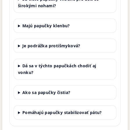
širokými nohami?
Majú papučky klenbu?
Je podrážka protišmyková?
Dá sa v týchto papučkách chodiť aj
vonku?
Ako sa papučky čistia?
Pomáhajú papučky stabilizovať pätu?