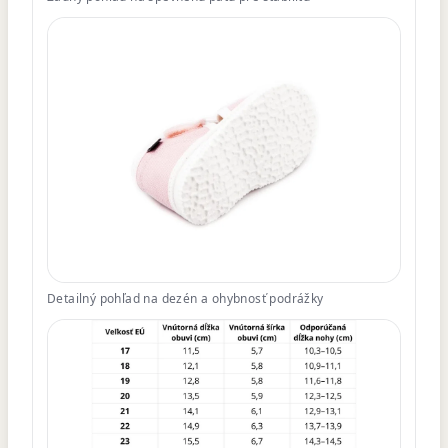
Detailný pohľad na dezén a ohybnosť podrážky