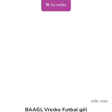
Do košíka
KÓD:
4181
BAAGL Vrecko Futbal gól