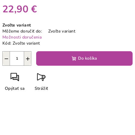
22,90 €
Jednotková
Zvoľte variant
cena:
Môžeme doručiť do:
Zvoľte variant
Možnosti doručenia
Kód:
Zvoľte variant
−
+
Do košíka
Opýtať sa
Strážiť