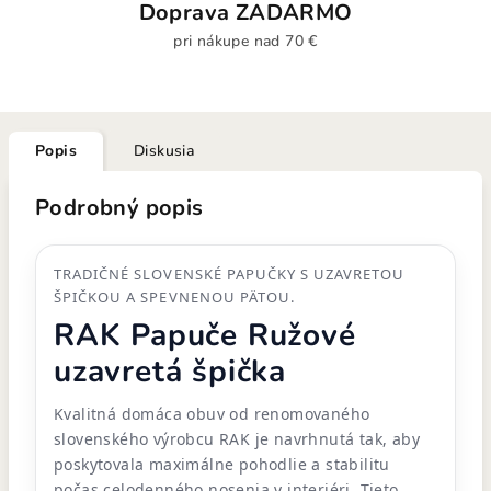
Doprava ZADARMO
pri nákupe nad 70 €
Popis
Diskusia
Podrobný popis
TRADIČNÉ SLOVENSKÉ PAPUČKY S UZAVRETOU
ŠPIČKOU A SPEVNENOU PÄTOU.
RAK Papuče Ružové
uzavretá špička
Kvalitná domáca obuv od renomovaného
slovenského výrobcu RAK je navrhnutá tak, aby
poskytovala maximálne pohodlie a stabilitu
počas celodenného nosenia v interiéri. Tieto