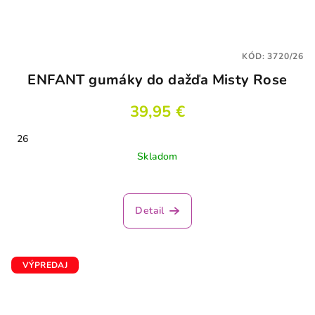
KÓD:
3720/26
ENFANT gumáky do dažďa Misty Rose
39,95 €
26
Skladom
Detail
VÝPREDAJ