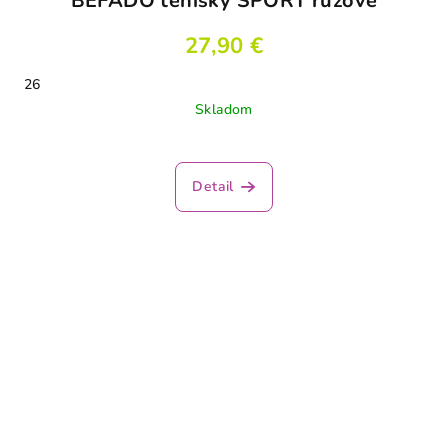
BEFADO tenisky SPORT ružové
27,90 €
26
Skladom
Detail