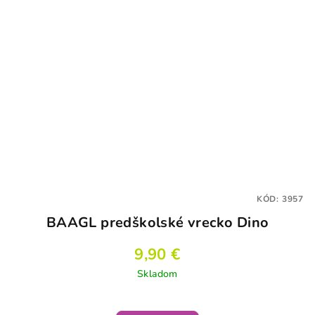
KÓD:
3957
BAAGL predškolské vrecko Dino
9,90 €
Skladom