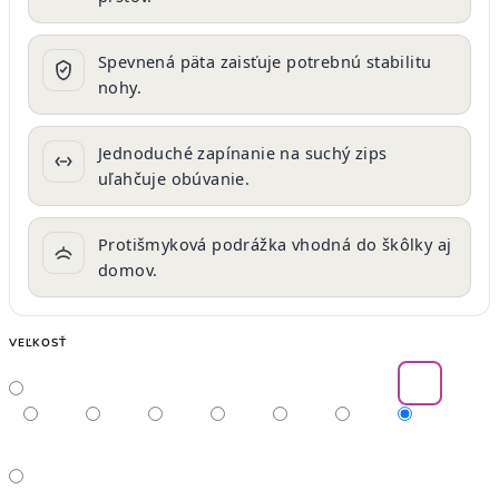
Spevnená päta zaisťuje potrebnú stabilitu
nohy.
Jednoduché zapínanie na suchý zips
uľahčuje obúvanie.
Protišmyková podrážka vhodná do škôlky aj
domov.
VEĽKOSŤ