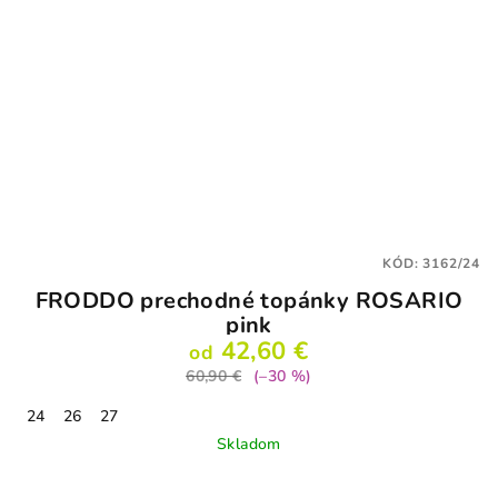
KÓD:
3162/24
FRODDO prechodné topánky ROSARIO
pink
42,60 €
od
60,90 €
(–30 %)
24
26
27
Skladom