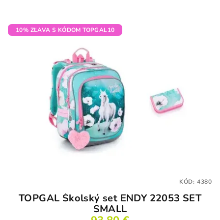
10% ZĽAVA S KÓDOM TOPGAL10
KÓD:
4380
TOPGAL Školský set ENDY 22053 SET
SMALL