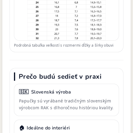
Podrobná tabuľka veľkostí s rozmermi dĺžky a šírky obuvi
Prečo budú sedieť v praxi
🇸🇰
Slovenská výroba
Papučky sú vyrábané tradičným slovenským
výrobcom RAK s dlhoročnou históriou kvality.
🏠
Ideálne do interiéri