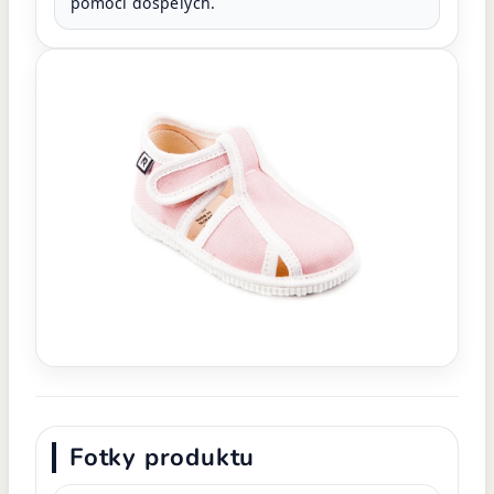
pomoci dospelých.
Fotky produktu