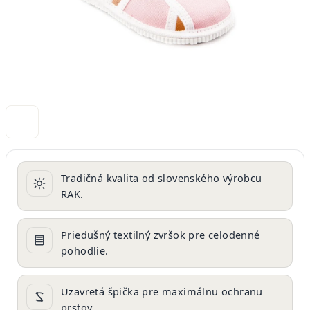
Tradičná kvalita od slovenského výrobcu
RAK.
Priedušný textilný zvršok pre celodenné
pohodlie.
Uzavretá špička pre maximálnu ochranu
prstov.