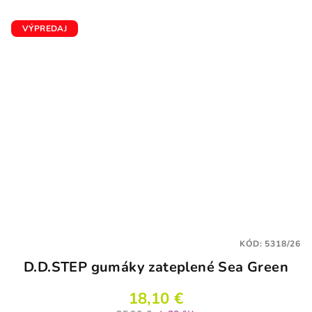
VÝPREDAJ
KÓD:
5318/26
D.D.STEP gumáky zateplené Sea Green
18,10 €