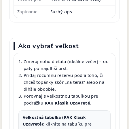
Zapínanie
Suchý zips
Ako vybrať veľkosť
Zmeraj nohu dieťaťa (ideálne večer) – od
päty po najdlhší prst.
Pridaj rozumnú rezervu podľa toho, či
chceš topánky skôr „na teraz“ alebo na
dlhšie obdobie.
Porovnaj s veľkostnou tabuľkou pre
podrážku
RAK Klasik Uzavreté
.
Veľkostná tabuľka (RAK Klasik
Uzavreté):
kliknite na tabuľku pre