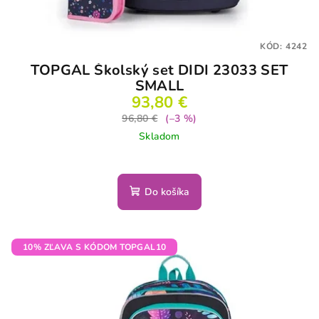
KÓD:
4242
TOPGAL Školský set DIDI 23033 SET
SMALL
93,80 €
96,80 €
(–3 %)
Skladom
Do košíka
10% ZĽAVA S KÓDOM TOPGAL10