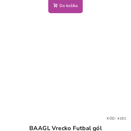
Do košíka
KÓD:
4181
BAAGL Vrecko Futbal gól