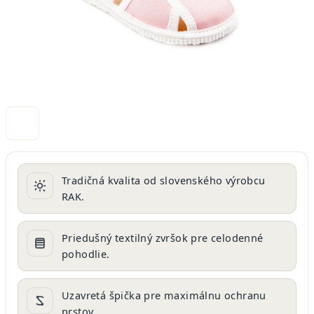
Tradičná kvalita od slovenského výrobcu
RAK.
Priedušný textilný zvršok pre celodenné
pohodlie.
Uzavretá špička pre maximálnu ochranu
prstov.