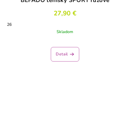
BEFADO tenisky SPORT ružové
27,90 €
26
Skladom
Detail