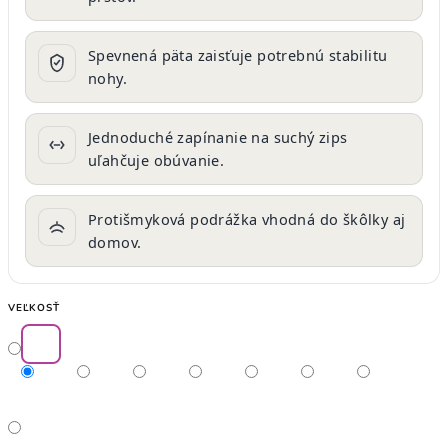
Spevnená päta zaisťuje potrebnú stabilitu
nohy.
Jednoduché zapínanie na suchý zips
uľahčuje obúvanie.
Protišmyková podrážka vhodná do škôlky aj
domov.
VEĽKOSŤ