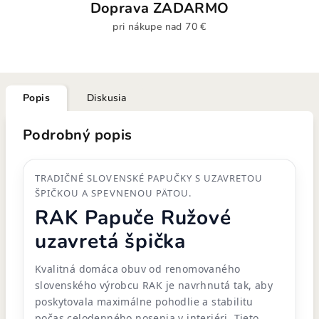
Doprava ZADARMO
pri nákupe nad 70 €
Popis
Diskusia
Podrobný popis
TRADIČNÉ SLOVENSKÉ PAPUČKY S UZAVRETOU
ŠPIČKOU A SPEVNENOU PÄTOU.
RAK Papuče Ružové
uzavretá špička
Kvalitná domáca obuv od renomovaného
slovenského výrobcu RAK je navrhnutá tak, aby
poskytovala maximálne pohodlie a stabilitu
počas celodenného nosenia v interiéri. Tieto