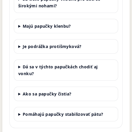
širokými nohami?
Majú papučky klenbu?
Je podrážka protišmyková?
Dá sa v týchto papučkách chodiť aj
vonku?
Ako sa papučky čistia?
Pomáhajú papučky stabilizovať pätu?