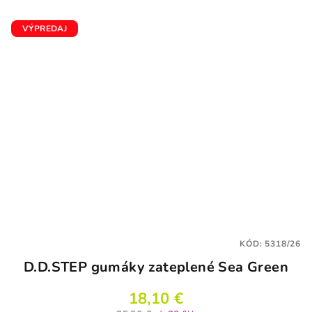
VÝPREDAJ
KÓD:
5318/26
D.D.STEP gumáky zateplené Sea Green
18,10 €