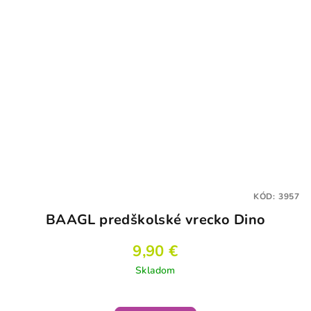
KÓD:
3957
BAAGL predškolské vrecko Dino
9,90 €
Skladom