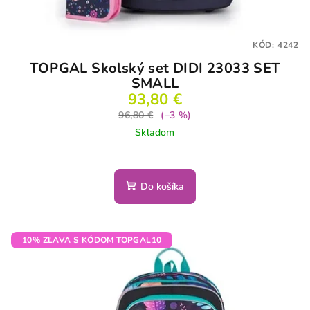
KÓD:
4242
TOPGAL Školský set DIDI 23033 SET
SMALL
93,80 €
96,80 €
(–3 %)
Skladom
Do košíka
10% ZĽAVA S KÓDOM TOPGAL10