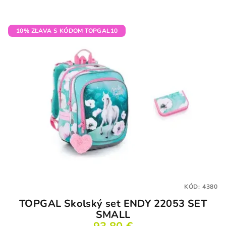
10% ZĽAVA S KÓDOM TOPGAL10
KÓD:
4380
TOPGAL Školský set ENDY 22053 SET
SMALL