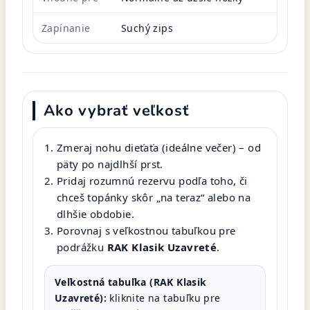
Zapínanie
Suchý zips
Ako vybrať veľkosť
Zmeraj nohu dieťaťa (ideálne večer) – od
päty po najdlhší prst.
Pridaj rozumnú rezervu podľa toho, či
chceš topánky skôr „na teraz“ alebo na
dlhšie obdobie.
Porovnaj s veľkostnou tabuľkou pre
podrážku
RAK Klasik Uzavreté
.
Veľkostná tabuľka (RAK Klasik
Uzavreté):
kliknite na tabuľku pre