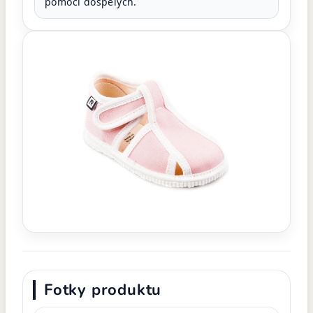
pomoci dospelých.
Fotky produktu