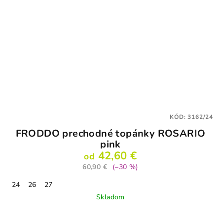
KÓD:
3162/24
FRODDO prechodné topánky ROSARIO
pink
42,60 €
od
60,90 €
(–30 %)
24
26
27
Skladom