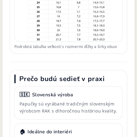
Podrobná tabuľka veľkostí s rozmermi dĺžky a šírky obuvi
Prečo budú sedieť v praxi
🇸🇰
Slovenská výroba
Papučky sú vyrábané tradičným slovenským
výrobcom RAK s dlhoročnou históriou kvality.
🏠
Ideálne do interiéri