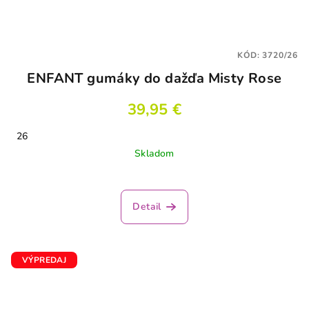
KÓD:
3720/26
ENFANT gumáky do dažďa Misty Rose
39,95 €
26
Skladom
Detail
VÝPREDAJ