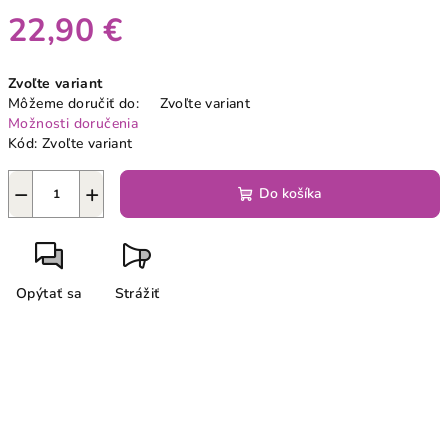
22,90 €
Jednotková
Zvoľte variant
cena:
Môžeme doručiť do:
Zvoľte variant
Možnosti doručenia
Kód:
Zvoľte variant
−
+
Do košíka
Opýtať sa
Strážiť