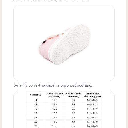
Detailný pohľad na dezén a ohybnosť podrážky