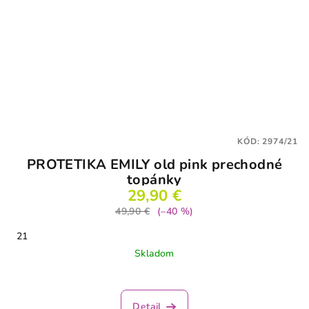
KÓD:
2974/21
PROTETIKA EMILY old pink prechodné
topánky
29,90 €
49,90 €
(–40 %)
21
Skladom
Detail