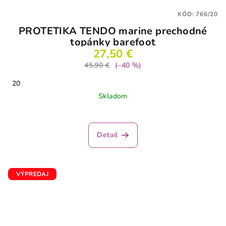
KÓD:
766/20
PROTETIKA TENDO marine prechodné
topánky barefoot
27,50 €
45,90 €
(–40 %)
20
Skladom
Detail
VÝPREDAJ