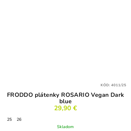
KÓD:
4011/25
FRODDO plátenky ROSARIO Vegan Dark
blue
29,90 €
25
26
Skladom