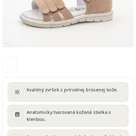
Kvalitný zvršok z prírodnej brúsenej kože.
Anatomicky tvarovaná kožená stielka s
klenbou.