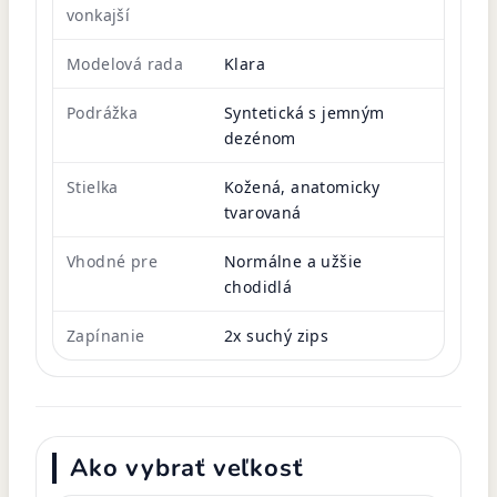
vonkajší
Modelová rada
Klara
Podrážka
Syntetická s jemným
dezénom
Stielka
Kožená, anatomicky
tvarovaná
Vhodné pre
Normálne a užšie
chodidlá
Zapínanie
2x suchý zips
Ako vybrať veľkosť