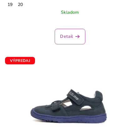
19
20
Skladom
Detail
VÝPREDAJ