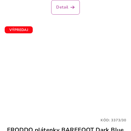
Detail
VÝPREDAJ
KÓD:
3373/30
FRODDO plátenky BAREFOOT Dark Blue