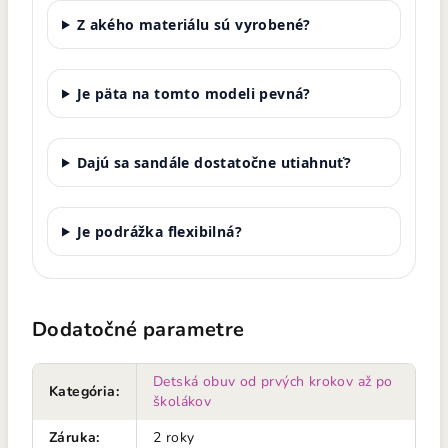
Z akého materiálu sú vyrobené?
Je päta na tomto modeli pevná?
Dajú sa sandále dostatočne utiahnuť?
Je podrážka flexibilná?
Dodatočné parametre
Detská obuv od prvých krokov až po
Kategória
:
školákov
Záruka
:
2 roky