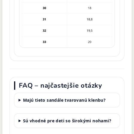
FAQ – najčastejšie otázky
Majú tieto sandále tvarovanú klenbu?
Sú vhodné pre deti so širokými nohami?