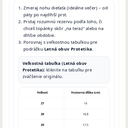
Zmeraj nohu dieťaťa (ideálne večer) – od
päty po najdlhší prst.
Pridaj rozumnú rezervu podľa toho, či
chceš topánky skôr „na teraz“ alebo na
dlhšie obdobie.
Porovnaj s veľkostnou tabuľkou pre
podrážku
Letná obuv Protetika
.
Veľkostná tabuľka (Letná obuv
Protetika):
kliknite na tabuľku pre
zväčšenie originálu.