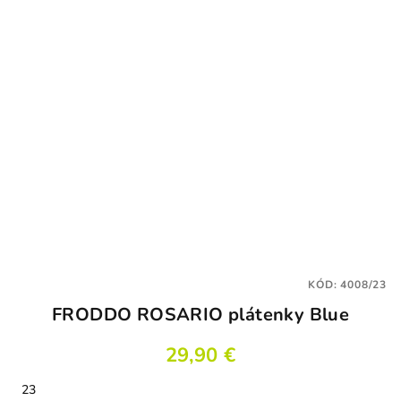
KÓD:
4008/23
FRODDO ROSARIO plátenky Blue
29,90 €
23