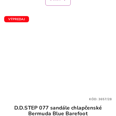
VÝPREDAJ
KÓD:
3657/28
D.D.STEP 077 sandále chlapčenské
Bermuda Blue Barefoot