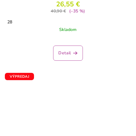
26,55 €
40,90 €
(–35 %)
28
Skladom
Detail
VÝPREDAJ