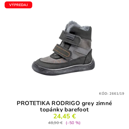
VÝPREDAJ
KÓD:
2661/19
PROTETIKA RODRIGO grey zimné
topánky barefoot
24,45 €
48,90 €
(–50 %)