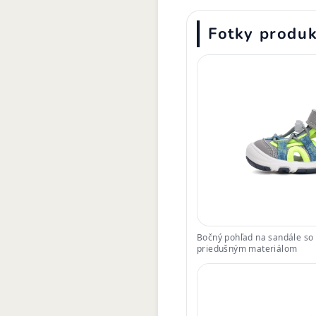
Fotky produ
Bočný pohľad na sandále so 
priedušným materiálom