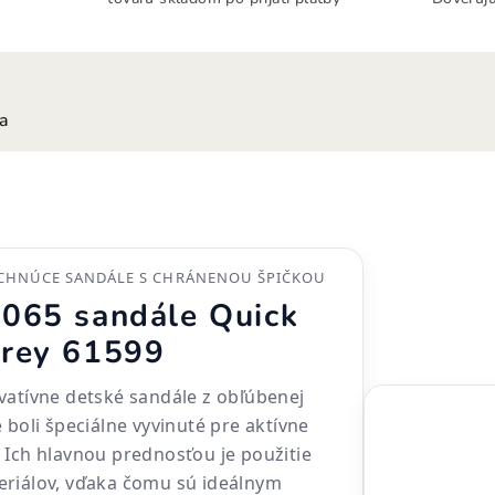
ia
CHNÚCE SANDÁLE S CHRÁNENOU ŠPIČKOU
065 sandále Quick
rey 61599
vatívne detské sandále z obľúbenej
 boli špeciálne vyvinuté pre aktívne
 Ich hlavnou prednosťou je použitie
eriálov, vďaka čomu sú ideálnym