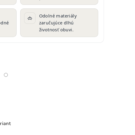
Odolné materiály
vodné
zaručujúce dlhú
životnosť obuvi.
riant