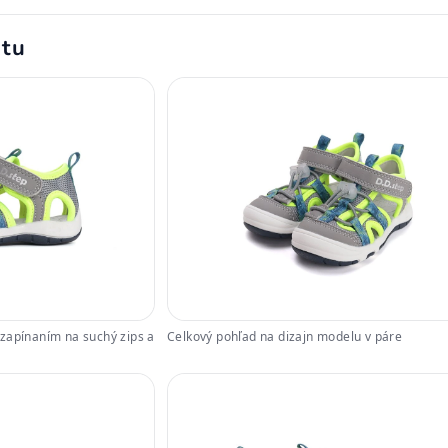
ktu
zapínaním na suchý zips a
Celkový pohľad na dizajn modelu v páre