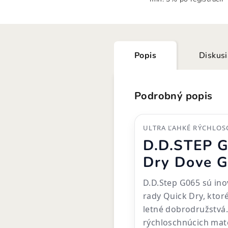
Popis
Diskus
Podrobný popis
ULTRA ĽAHKÉ RÝCHLOS
D.D.STEP G
Dry Dove G
D.D.Step G065 sú ino
rady Quick Dry, ktoré
letné dobrodružstvá.
rýchloschnúcich mat