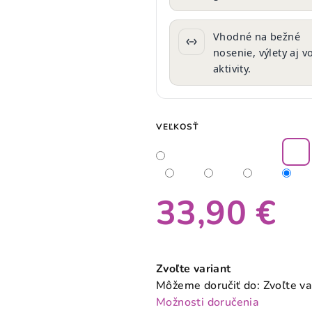
Vhodné na bežné
nosenie, výlety aj 
aktivity.
VEĽKOSŤ
33,90 €
Jednotková
cena:
Zvoľte variant
Môžeme doručiť do:
Zvoľte va
Možnosti doručenia