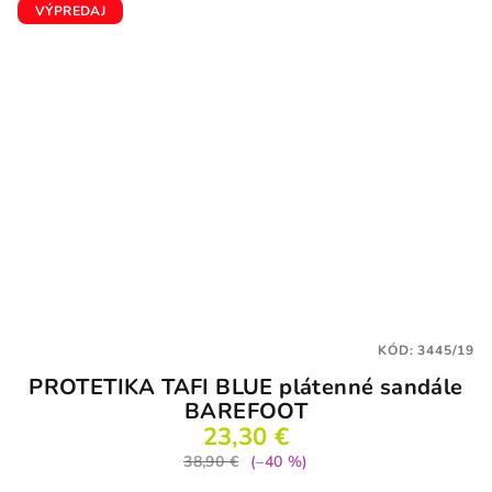
VÝPREDAJ
KÓD:
3445/19
PROTETIKA TAFI BLUE plátenné sandále
BAREFOOT
23,30 €
38,90 €
(–40 %)