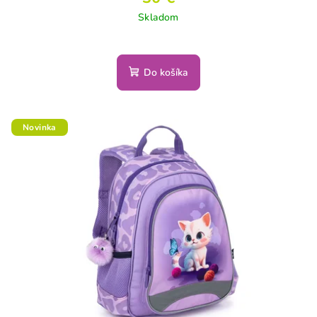
Skladom
Do košíka
Novinka