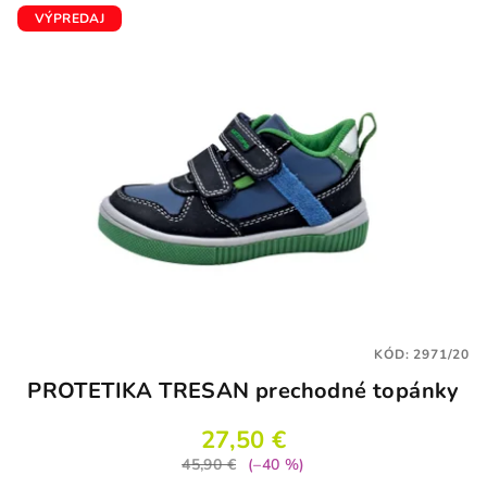
VÝPREDAJ
KÓD:
2971/20
PROTETIKA TRESAN prechodné topánky
27,50 €
45,90 €
(–40 %)