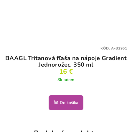
KÓD:
A-32951
BAAGL Tritanová fľaša na nápoje Gradient
Jednorožec, 350 ml
16 €
Skladom
Do košíka