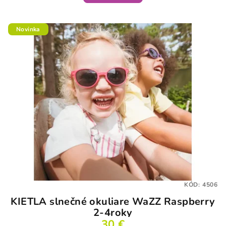
Novinka
KÓD:
4506
KIETLA slnečné okuliare WaZZ Raspberry
2-4roky
30 €