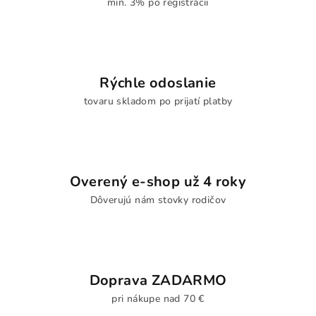
min. 3% po registrácii
Rýchle odoslanie
tovaru skladom po prijatí platby
Overený e-shop už 4 roky
Dôverujú nám stovky rodičov
Doprava ZADARMO
pri nákupe nad 70 €