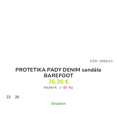
KÓD:
3888/23
PROTETIKA PADY DENIM sandále
BAREFOOT
26,30 €
43,90 €
(–40 %)
23
26
Skladom