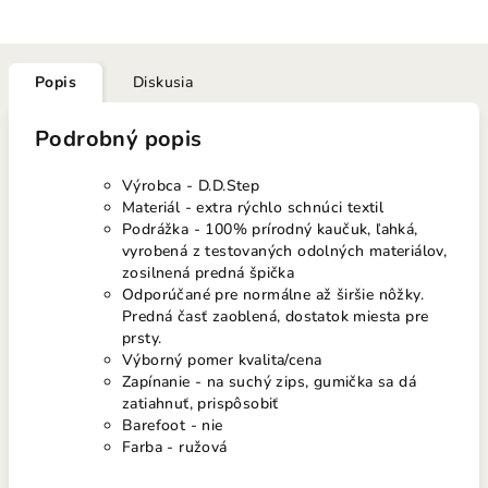
Popis
Diskusia
Podrobný popis
Výrobca - D.D.Step
Materiál - extra rýchlo schnúci textil
Podrážka - 100% prírodný kaučuk, ľahká,
vyrobená z testovaných odolných materiálov,
zosilnená predná špička
Odporúčané pre normálne až širšie nôžky.
Predná časť zaoblená, dostatok miesta pre
prsty.
Výborný pomer kvalita/cena
Zapínanie - na suchý zips, gumička sa dá
zatiahnuť, prispôsobiť
Barefoot - nie
Farba - ružová