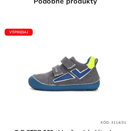
Podobné produkty
VÝPREDAJ
KÓD:
3114/31