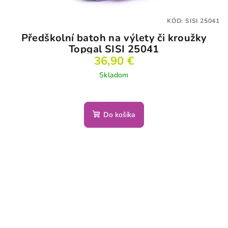
KÓD:
SISI 25041
Předškolní batoh na výlety či kroužky
Topgal SISI 25041
36,90 €
Skladom
Do košíka