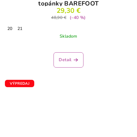
topánky BAREFOOT
29,30 €
48,90 €
(–40 %)
20
21
Skladom
Detail
VÝPREDAJ