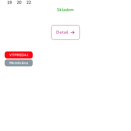
19
20
22
Skladom
Detail
VÝPREDAJ
Membrána