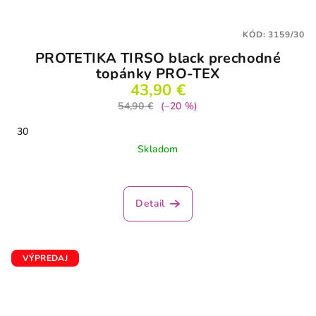
KÓD:
3159/30
PROTETIKA TIRSO black prechodné
topánky PRO-TEX
43,90 €
54,90 €
(–20 %)
30
Skladom
Detail
VÝPREDAJ