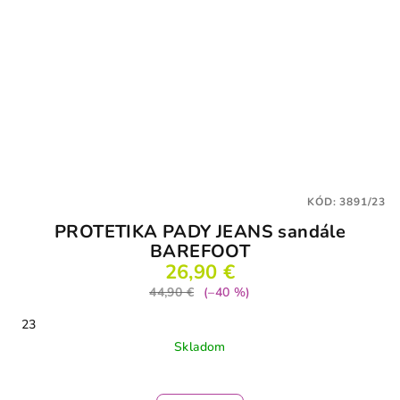
KÓD:
3891/23
PROTETIKA PADY JEANS sandále
BAREFOOT
26,90 €
44,90 €
(–40 %)
23
Skladom