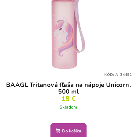
KÓD:
A-34491
BAAGL Tritanová fľaša na nápoje Unicorn,
500 ml
18 €
Skladom
Do košíka