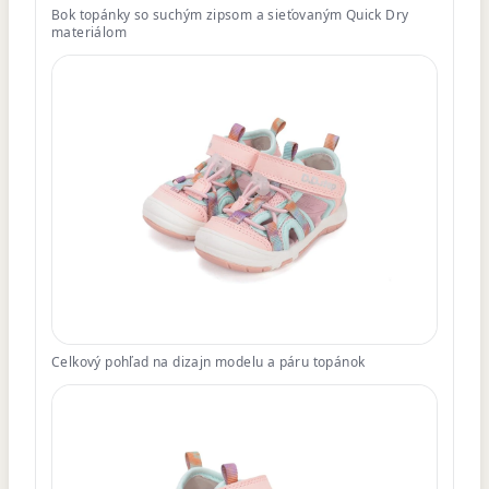
Bok topánky so suchým zipsom a sieťovaným Quick Dry
materiálom
Celkový pohľad na dizajn modelu a páru topánok