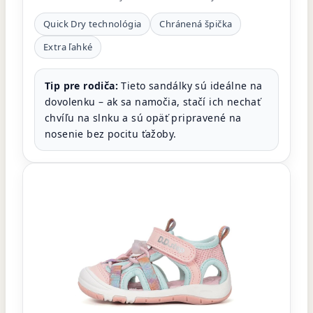
Quick Dry technológia
Chránená špička
Extra ľahké
Tip pre rodiča:
Tieto sandálky sú ideálne na
dovolenku – ak sa namočia, stačí ich nechať
chvíľu na slnku a sú opäť pripravené na
nosenie bez pocitu ťažoby.