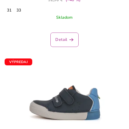
31
33
Skladom
Detail
VÝPREDAJ