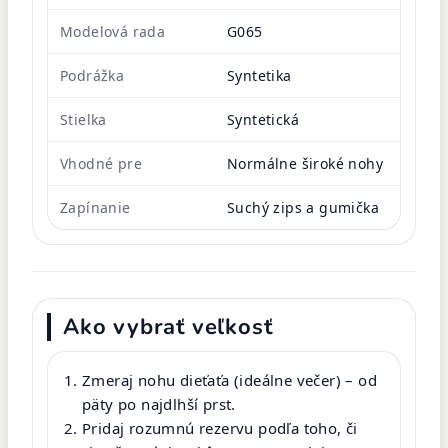
Modelová rada
G065
Podrážka
Syntetika
Stielka
Syntetická
Vhodné pre
Normálne široké nohy
Zapínanie
Suchý zips a gumička
Ako vybrať veľkosť
Zmeraj nohu dieťaťa (ideálne večer) – od
päty po najdlhší prst.
Pridaj rozumnú rezervu podľa toho, či