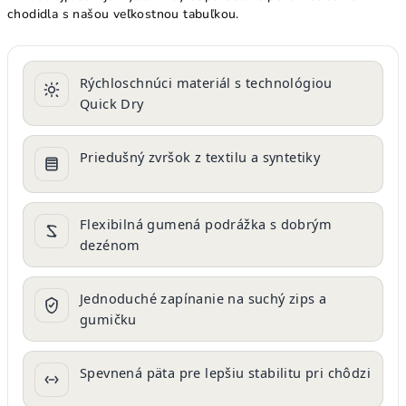
chodidla s našou veľkostnou tabuľkou.
Rýchloschnúci materiál s technológiou
Quick Dry
Priedušný zvršok z textilu a syntetiky
Flexibilná gumená podrážka s dobrým
dezénom
Jednoduché zapínanie na suchý zips a
gumičku
Spevnená päta pre lepšiu stabilitu pri chôdzi