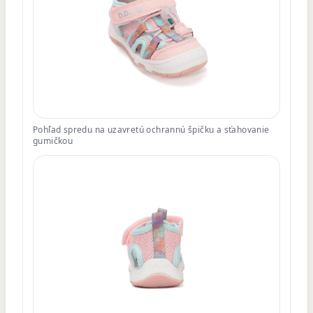
Pohľad spredu na uzavretú ochrannú špičku a sťahovanie
gumičkou