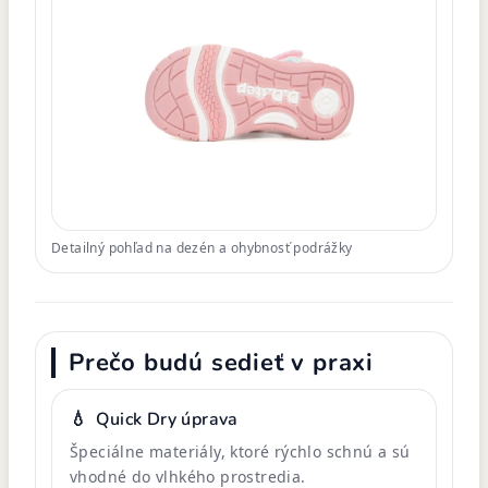
Detailný pohľad na dezén a ohybnosť podrážky
Prečo budú sedieť v praxi
💧
Quick Dry úprava
Špeciálne materiály, ktoré rýchlo schnú a sú
vhodné do vlhkého prostredia.