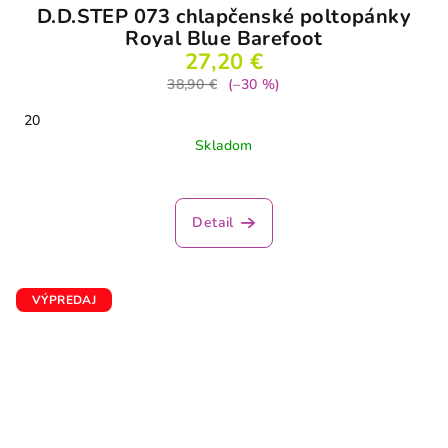
D.D.STEP 073 chlapčenské poltopánky
Royal Blue Barefoot
27,20 €
38,90 €
(–30 %)
20
Skladom
Detail
VÝPREDAJ