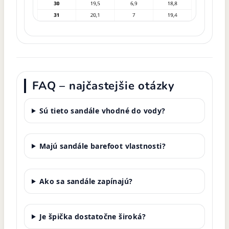
FAQ – najčastejšie otázky
Sú tieto sandále vhodné do vody?
Majú sandále barefoot vlastnosti?
Ako sa sandále zapínajú?
Je špička dostatočne široká?