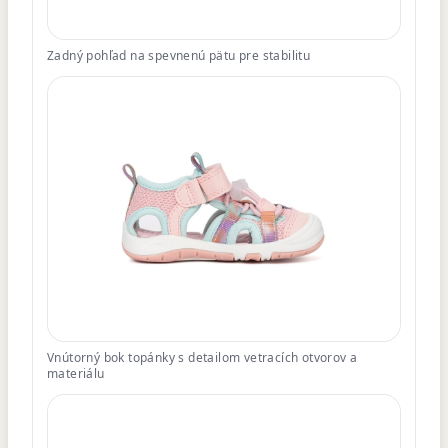
Zadný pohľad na spevnenú pätu pre stabilitu
Vnútorný bok topánky s detailom vetracích otvorov a
materiálu