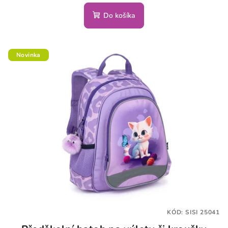
Do košíka
Novinka
KÓD:
SISI 25041