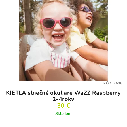
KÓD:
4506
KIETLA slnečné okuliare WaZZ Raspberry
2-4roky
30 €
Skladom