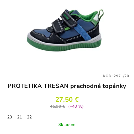
KÓD:
2971/20
PROTETIKA TRESAN prechodné topánky
27,50 €
45,90 €
(–40 %)
20
21
22
Skladom