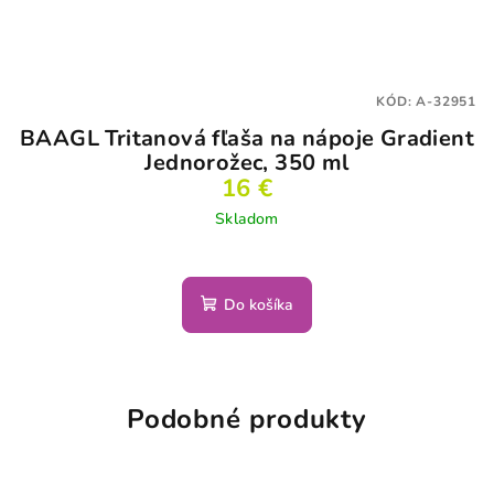
KÓD:
A-32951
BAAGL Tritanová fľaša na nápoje Gradient
Jednorožec, 350 ml
16 €
Skladom
Do košíka
Podobné produkty