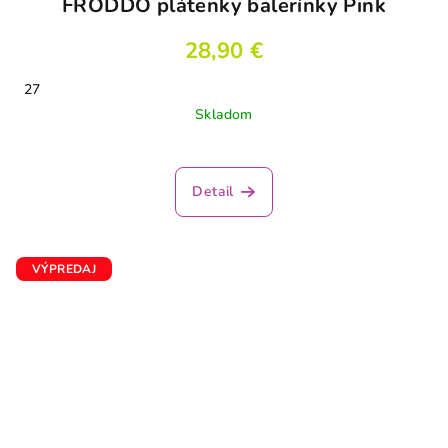
FRODDO plátenky balerínky Pink
28,90 €
27
Skladom
Detail
VÝPREDAJ