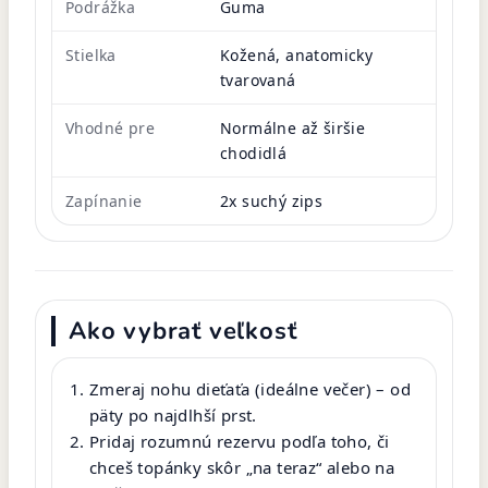
Podrážka
Guma
Stielka
Kožená, anatomicky
tvarovaná
Vhodné pre
Normálne až širšie
chodidlá
Zapínanie
2x suchý zips
Ako vybrať veľkosť
Zmeraj nohu dieťaťa (ideálne večer) – od
päty po najdlhší prst.
Pridaj rozumnú rezervu podľa toho, či
chceš topánky skôr „na teraz“ alebo na