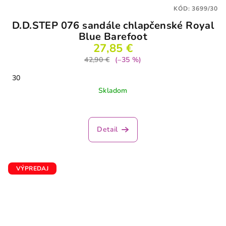
KÓD:
3699/30
D.D.STEP 076 sandále chlapčenské Royal
Blue Barefoot
27,85 €
42,90 €
(–35 %)
30
Skladom
Detail
VÝPREDAJ