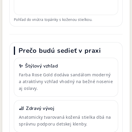
Pohľad do vnútra topánky s koženou stielkou.
Prečo budú sedieť v praxi
✨
Štýlový vzhľad
Farba Rose Gold dodáva sandálom moderný
a atraktívny vzhľad vhodný na bežné nosenie
aj oslavy.
🦶
Zdravý vývoj
Anatomicky tvarovaná kožená stielka dbá na
správnu podporu detskej klenby.