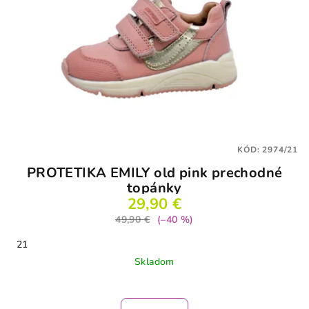
KÓD:
2974/21
PROTETIKA EMILY old pink prechodné
topánky
29,90 €
49,90 €
(–40 %)
21
Skladom