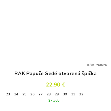
KÓD:
268/26
RAK Papuče Šedé otvorená špička
22,90 €
23
24
25
26
27
28
29
30
31
32
Skladom