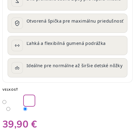
Otvorená špička pre maximálnu priedušnosť
Ľahká a flexibilná gumená podrážka
Ideálne pre normálne až širšie detské nôžky
VEĽKOSŤ
39,90 €