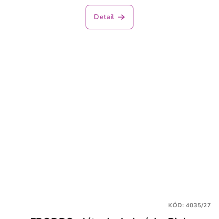
Detail
KÓD:
4035/27