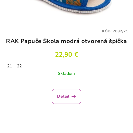
KÓD:
2082/21
RAK Papuče Škola modrá otvorená špička
22,90 €
21
22
Skladom
Detail