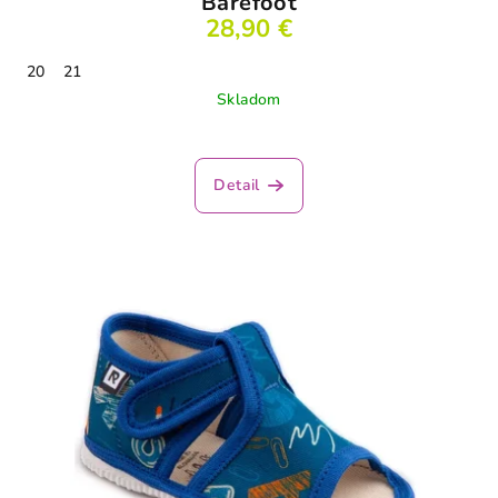
Barefoot
28,90 €
20
21
Skladom
Detail