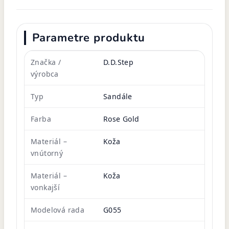
Parametre produktu
Značka /
D.D.Step
výrobca
Typ
Sandále
Farba
Rose Gold
Materiál –
Koža
vnútorný
Materiál –
Koža
vonkajší
Modelová rada
G055