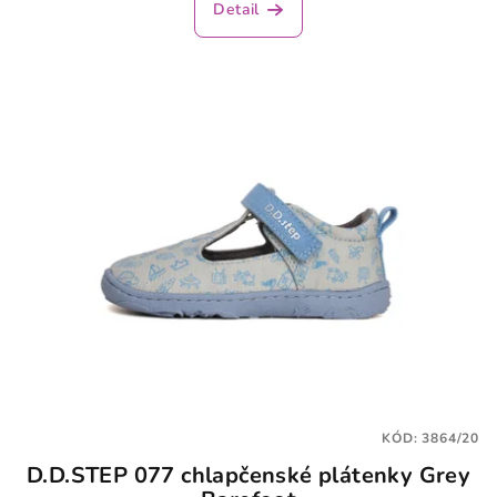
Detail
KÓD:
3864/20
D.D.STEP 077 chlapčenské plátenky Grey