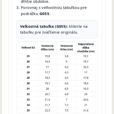
dlhšie obdobie.
Porovnaj s veľkostnou tabuľkou pre
podrážku
G055
.
Veľkostná tabuľka (G055):
kliknite na
tabuľku pre zväčšenie originálu.