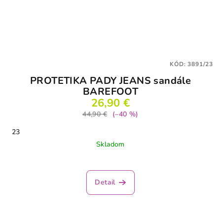
KÓD:
3891/23
PROTETIKA PADY JEANS sandále
BAREFOOT
26,90 €
44,90 €
(–40 %)
23
Skladom
Detail