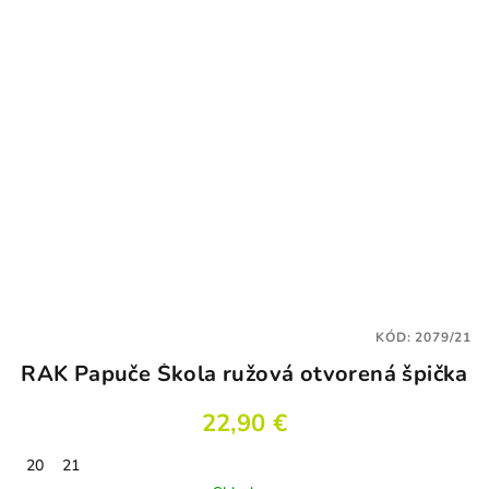
KÓD:
2079/21
RAK Papuče Škola ružová otvorená špička
22,90 €
20
21