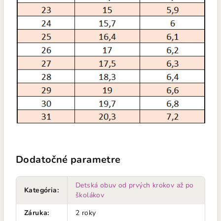
Dodatočné parametre
Detská obuv od prvých krokov až po
Kategória
:
školákov
Záruka
:
2 roky