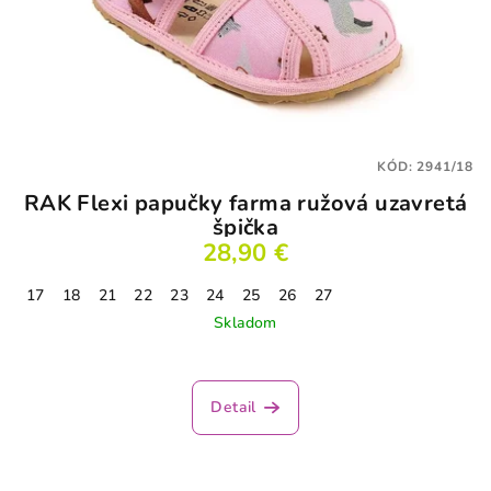
KÓD:
2941/18
RAK Flexi papučky farma ružová uzavretá
špička
28,90 €
17
18
21
22
23
24
25
26
27
Skladom
Detail