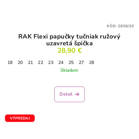
KÓD:
2838/20
RAK Flexi papučky tučniak ružový
uzavretá špička
28,90 €
18
20
21
22
23
24
25
27
28
Skladom
Detail
VÝPREDAJ