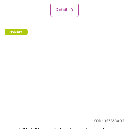
Detail
Novinka
KÓD:
3675/BAB2