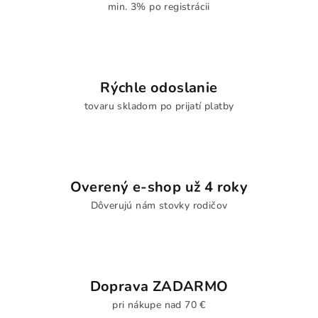
min. 3% po registrácii
Rýchle odoslanie
tovaru skladom po prijatí platby
Overený e-shop už 4 roky
Dôverujú nám stovky rodičov
Doprava ZADARMO
pri nákupe nad 70 €