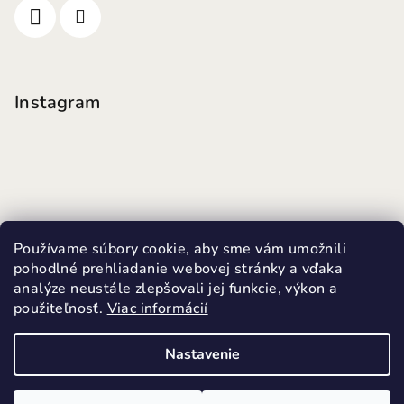
Instagram
Používame súbory cookie, aby sme vám umožnili
pohodlné prehliadanie webovej stránky a vďaka
analýze neustále zlepšovali jej funkcie, výkon a
použiteľnosť.
Viac informácií
Sledovať na Instagrame
Nastavenie
Copyright 2026
MINI FUTKY
. Všetky práva vyhradené.
Upraviť nastavenie cookies