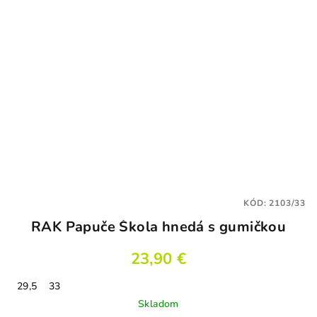
KÓD:
2103/33
RAK Papuče Škola hnedá s gumičkou
23,90 €
29,5
33
Skladom