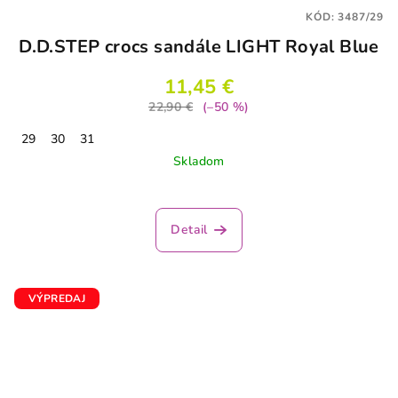
KÓD:
3487/29
D.D.STEP crocs sandále LIGHT Royal Blue
11,45 €
22,90 €
(–50 %)
29
30
31
Skladom
Detail
VÝPREDAJ