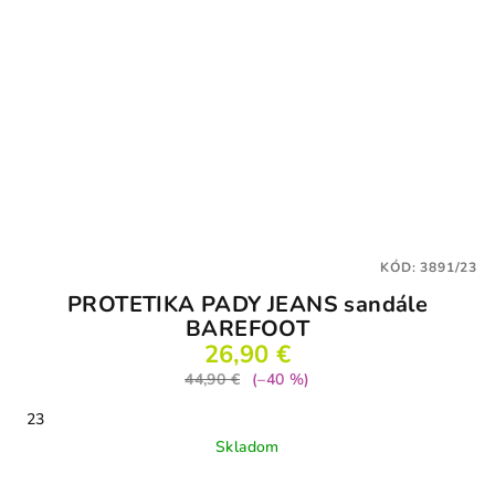
KÓD:
3891/23
PROTETIKA PADY JEANS sandále
BAREFOOT
26,90 €
44,90 €
(–40 %)
23
Skladom