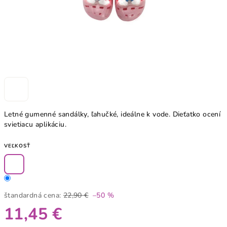
Letné gumenné sandálky, ľahučké, ideálne k vode. Dieťatko ocení
svietiacu aplikáciu.
VEĽKOSŤ
štandardná cena:
22,90 €
–50 %
11,45 €