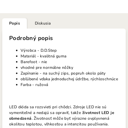
Popis
Diskusia
Podrobný popis
Výrobca - D.D.Step
Materiál - kvalitná guma
Barefoot - nie
vhodné pre normálne nôžky
Zapínanie - na suchý zips, popruh okolo päty
obľúbené vďaka jednoduchej údržbe, rýchloschnúce
Farba - ružová
LED dióda sa rozsvieti pri chôdzi. Zdroje LED nie sú
vymeniteľné a nedajú sa opraviť, takže
životnosť LED je
obmedzená
. Životnosť môže byť výrazne ovplyvnená
okolitou teplotou, vlhkosťou a intenzitou používania.