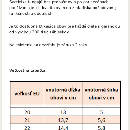
Svetielka fungujú bez problémov a po pár sezónach
používania je ich kvalita overená z hľadiska požadovanej
funkčnosti a odolnosti.
Je to dostupná blikajúca obuv pre každé dieťa s garanciou
od výrobcu 200 tisíc zábleskov.
Na svietenie sa nevzťahuje záruka 2 roky.
Veľkostná tabuľka: