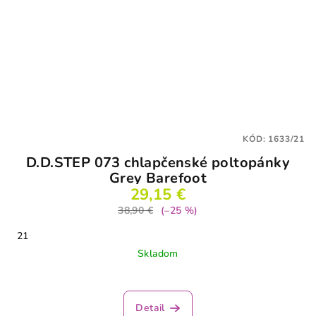
KÓD:
1633/21
D.D.STEP 073 chlapčenské poltopánky
Grey Barefoot
29,15 €
38,90 €
(–25 %)
21
Skladom
Detail