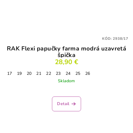
KÓD:
2938/17
RAK Flexi papučky farma modrá uzavretá
špička
28,90 €
17
19
20
21
22
23
24
25
26
Skladom
Detail