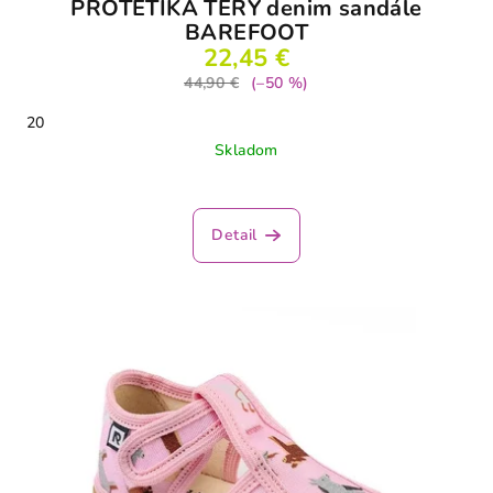
PROTETIKA TERY denim sandále
BAREFOOT
22,45 €
44,90 €
(–50 %)
20
Skladom
Detail