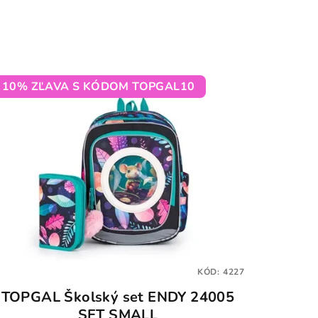
10% ZĽAVA S KÓDOM TOPGAL10
KÓD:
4227
TOPGAL Školský set ENDY 24005
SET SMALL