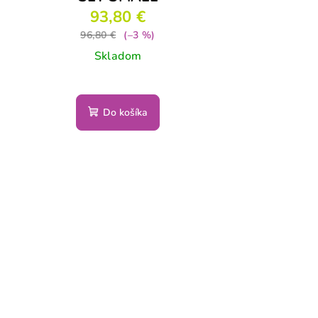
93,80 €
96,80 €
(–3 %)
Skladom
Do košíka