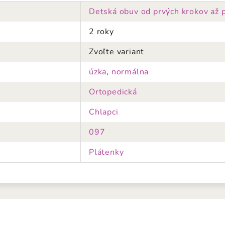
Detská obuv od prvých krokov až 
2 roky
Zvoľte variant
úzka
,
normálna
Ortopedická
Chlapci
097
Plátenky