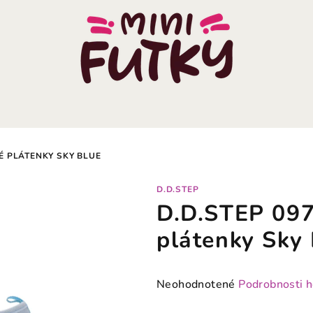
É PLÁTENKY SKY BLUE
D.D.STEP
D.D.STEP 097
plátenky Sky
Priemerné
Neohodnotené
Podrobnosti 
hodnotenie