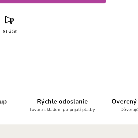
Strážiť
kup
Rýchle odoslanie
Overený 
tovaru skladom po prijatí platby
Dôverujú