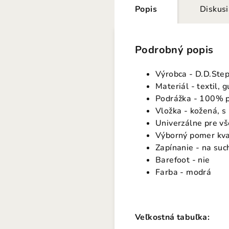
Popis
Diskus
Podrobný popis
Výrobca - D.D.Ste
Materiál - textil,
Podrážka - 100% pr
Vložka - kožená, s
Univerzálne pre vš
Výborný pomer kva
Zapínanie - na suc
Barefoot - nie
Farba - modrá
Veľkostná tabuľka: