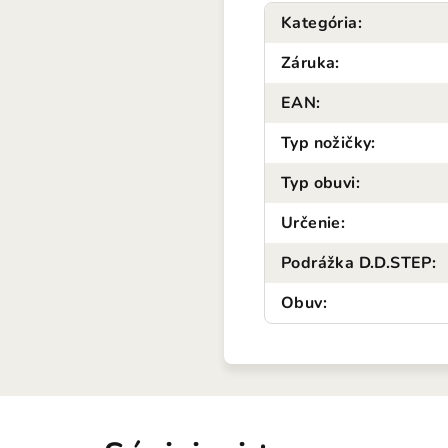
Kategória
:
Záruka
:
EAN
:
Typ nožičky
:
Typ obuvi
:
Určenie
:
Podrážka D.D.STEP
:
Obuv
: