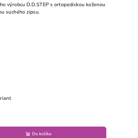
ho výrobcu D.D.STEP s ortopedickou koženou
ou suchého zipsu.
riant
Do košíka