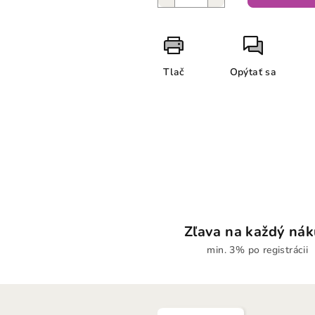
Tlač
Opýtať sa
Zľava na každý ná
min. 3% po registrácii