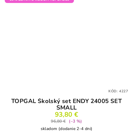
KÓD:
4227
TOPGAL Školský set ENDY 24005 SET
SMALL
93,80 €
96,80 €
(–3 %)
skladom (dodanie 2-4 dni)