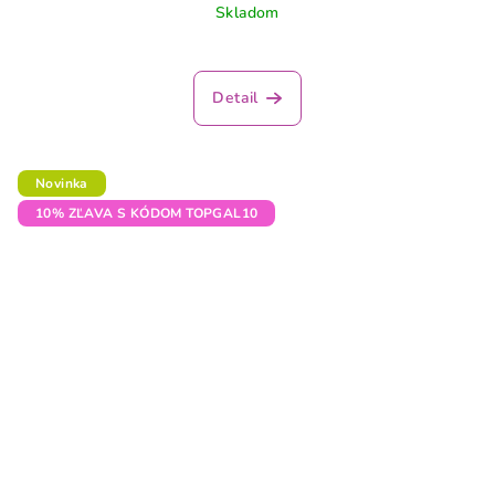
Skladom
Detail
Novinka
10% ZĽAVA S KÓDOM TOPGAL10