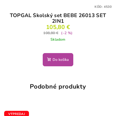
KÓD:
4530
TOPGAL Školský set BEBE 26013 SET
2IN1
105,80 €
108,80 €
(–2 %)
Skladom
Do košíka
Podobné produkty
VÝPREDAJ