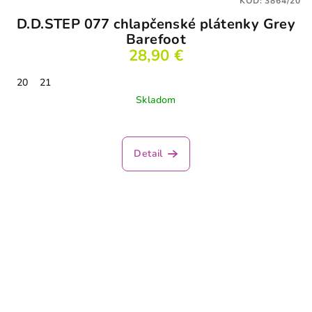
KÓD:
3864/20
D.D.STEP 077 chlapčenské plátenky Grey
Barefoot
28,90 €
20
21
Skladom
Detail