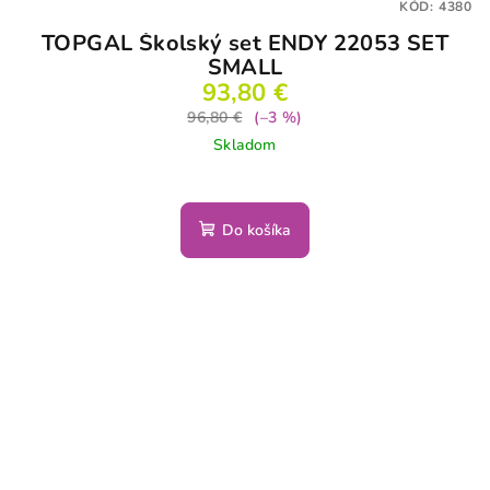
KÓD:
4380
TOPGAL Školský set ENDY 22053 SET
SMALL
93,80 €
96,80 €
(–3 %)
Skladom
Do košíka