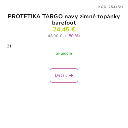
KÓD:
2544/21
PROTETIKA TARGO navy zimné topánky
barefoot
24,45 €
48,90 €
(–50 %)
21
Skladom
Detail