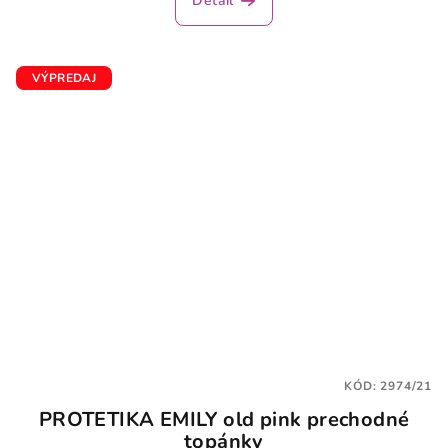
Detail
VÝPREDAJ
KÓD:
2974/21
PROTETIKA EMILY old pink prechodné
topánky