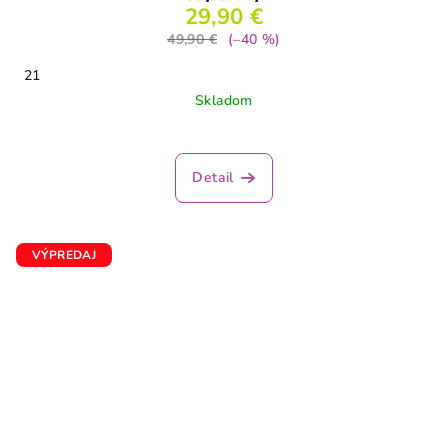
29,90 €
49,90 €
(–40 %)
21
Skladom
Detail
VÝPREDAJ