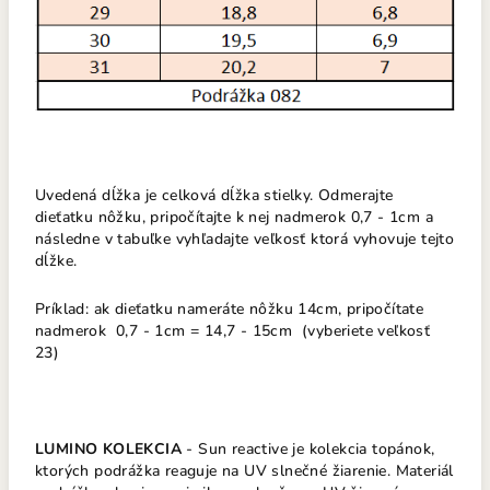
Uvedená dĺžka je celková dĺžka stielky. Odmerajte
dieťatku nôžku, pripočítajte k nej nadmerok 0,7 - 1cm a
následne v tabuľke vyhľadajte veľkosť ktorá vyhovuje tejto
dĺžke.
Príklad: ak dieťatku nameráte nôžku 14cm, pripočítate
nadmerok 0,7 - 1cm = 14,7 - 15cm (vyberiete veľkosť
23)
LUMINO KOLEKCIA
- Sun reactive je kolekcia topánok,
ktorých podrážka reaguje na UV slnečné žiarenie. Materiál