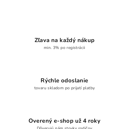
Zľava na každý nákup
min. 3% po registrácii
Rýchle odoslanie
tovaru skladom po prijatí platby
Overený e-shop už 4 roky
Dôverujú nám stovky rodičov