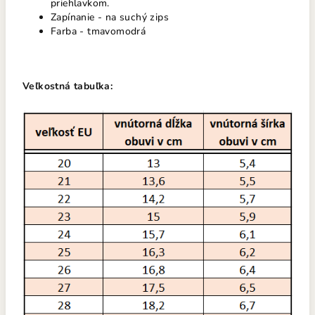
priehlavkom.
Zapínanie - na suchý zips
Farba - tmavomodrá
Veľkostná tabuľka: