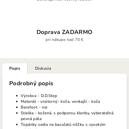
Doprava ZADARMO
pri nákupe nad 70 €
Popis
Diskusia
Podrobný popis
Výrobca - D.D.Step
Materiál - vnútorný- koža, vonkajší - koža
Barefoot - nie
Stielka - kožená, s podporou klenby, vyberateľná,
pevná päta
Topánky sedia na bacuľatú nôžku s vysokým