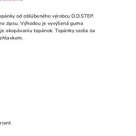
topánky od obľúbeného výrobcu D.D.STEP.
ho zipsu
. Výhodou je vyvýšená guma
ňuje okopávaniu topánok. Topánky sedia na
iehlavkom.
riant