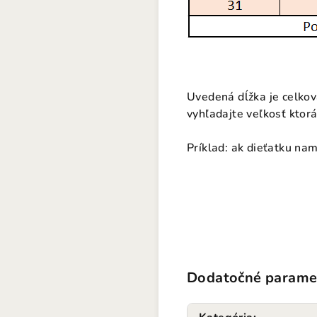
Uvedená dĺžka je celkov
vyhľadajte veľkosť ktorá
Príklad: ak dieťatku na
Dodatočné parame