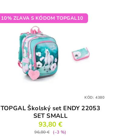
10% ZĽAVA S KÓDOM TOPGAL10
KÓD:
4380
TOPGAL Školský set ENDY 22053
SET SMALL
93,80 €
96,80 €
(–3 %)