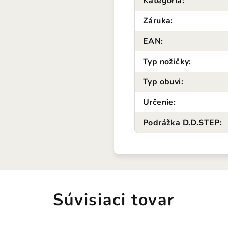
Kategória
:
Záruka
:
EAN
:
Typ nožičky
:
Typ obuvi
:
Určenie
:
Podrážka D.D.STEP
:
Súvisiaci tovar