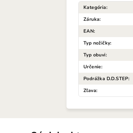
Kategória
:
Záruka
:
EAN
:
Typ nožičky
:
Typ obuvi
:
Určenie
:
Podrážka D.D.STEP
:
Zľava
: