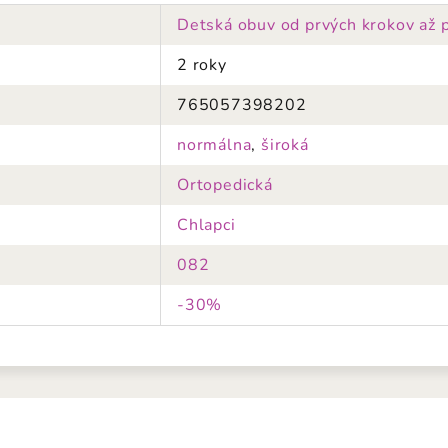
Detská obuv od prvých krokov až 
2 roky
765057398202
normálna
,
široká
Ortopedická
Chlapci
082
-30%