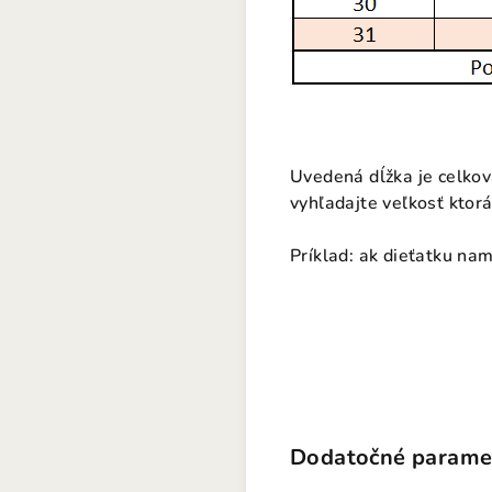
Uvedená dĺžka je celkov
vyhľadajte veľkosť ktorá
Príklad: ak dieťatku na
Dodatočné parame