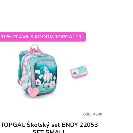
10% ZĽAVA S KÓDOM TOPGAL10
KÓD:
4380
TOPGAL Školský set ENDY 22053
SET SMALL