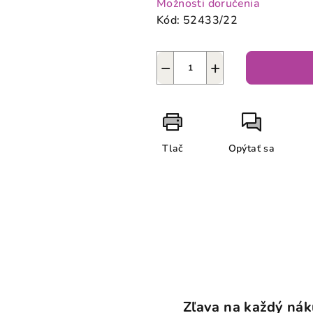
Možnosti doručenia
Kód:
52433/22
−
+
Tlač
Opýtať sa
Zľava na každý ná