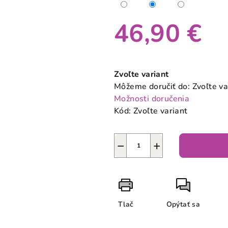
46,90 €
Jednotková
cena:
Zvoľte variant
Môžeme doručiť do:
Zvoľte va
Možnosti doručenia
Kód:
Zvoľte variant
−
+
Tlač
Opýtať sa