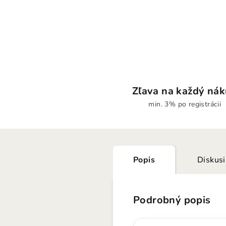
Zľava na každý ná
min. 3% po registrácii
Popis
Diskus
Podrobný popis