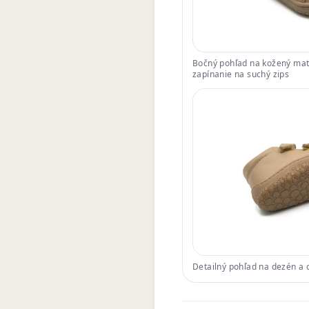
Bočný pohľad na kožený mate
zapínanie na suchý zips
Detailný pohľad na dezén a