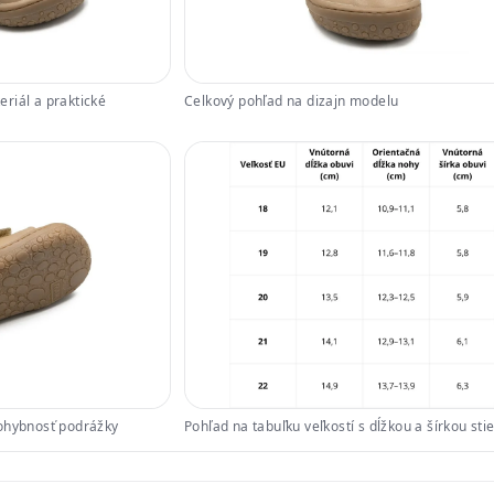
riál a praktické
Celkový pohľad na dizajn modelu
 ohybnosť podrážky
Pohľad na tabuľku veľkostí s dĺžkou a šírkou stie