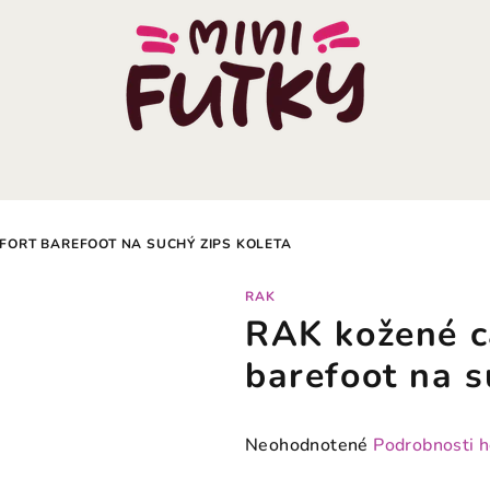
FORT BAREFOOT NA SUCHÝ ZIPS KOLETA
RAK
RAK kožené c
barefoot na 
Priemerné
Neohodnotené
Podrobnosti 
hodnotenie