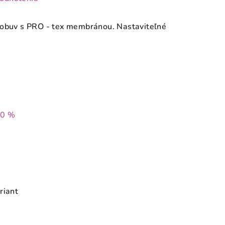
 obuv s PRO - tex membránou. Nastaviteľné
40 %
riant