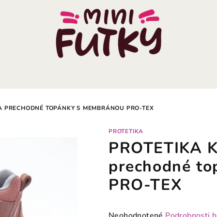
TA PRECHODNÉ TOPÁNKY S MEMBRÁNOU PRO-TEX
PROTETIKA
PROTETIKA 
prechodné t
PRO-TEX
Priemerné
Neohodnotené
Podrobnosti 