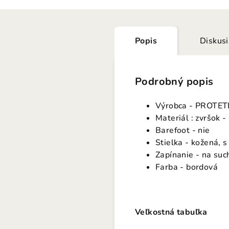
Popis
Diskus
Podrobný popis
Výrobca - PROTET
Materiál : zvršok -
Barefoot - nie
Stielka - kožená, 
Zapínanie - na suc
Farba - bordová
Veľkostná tabuľka