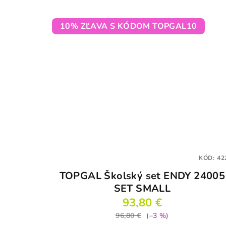
10% ZĽAVA S KÓDOM TOPGAL10
KÓD:
42
TOPGAL Školský set ENDY 24005
SET SMALL
93,80 €
96,80 €
(–3 %)