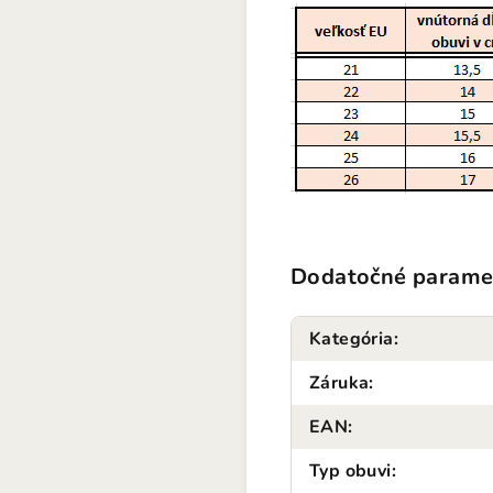
Dodatočné parame
Kategória
:
Záruka
:
EAN
:
Typ obuvi
: