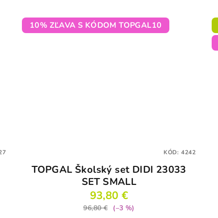
10% ZĽAVA S KÓDOM TOPGAL10
27
KÓD:
4242
TOPGAL Školský set DIDI 23033
SET SMALL
93,80 €
96,80 €
(–3 %)