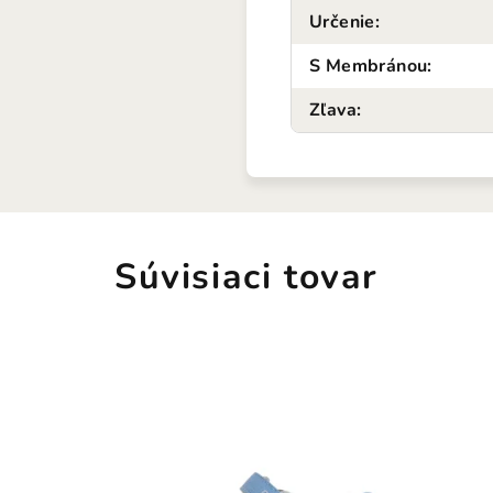
Určenie
:
S Membránou
:
Zľava
:
Súvisiaci tovar