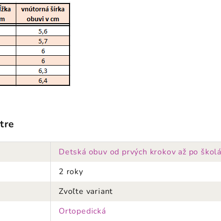
tre
Detská obuv od prvých krokov až po škol
2 roky
Zvoľte variant
Ortopedická