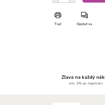
Tlač
Opýtať sa
Zľava na každý ná
min. 3% po registrácii