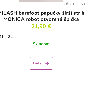
KÓD:
4835/21
MILASH barefoot papučky širší strih
MONICA robot otvorená špička
21,90 €
21
30
22
31
32
Skladom
Priemerné
hodnotenie
Detail
produktu
je
3,5
z
5
hviezdičiek.