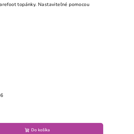
barefoot topánky. Nastaviteľné pomocou
26
Do košíka