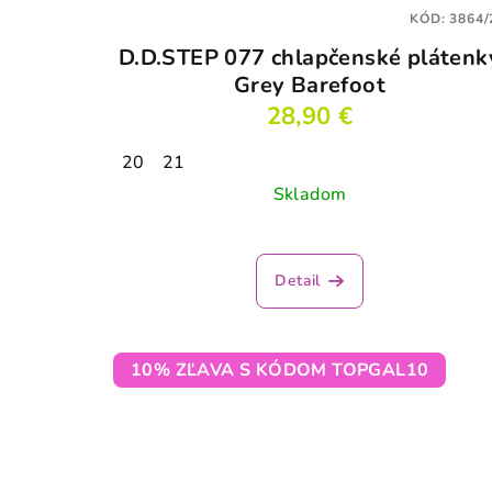
KÓD:
3864/
D.D.STEP 077 chlapčenské plátenk
Grey Barefoot
28,90 €
20
21
Skladom
Detail
10% ZĽAVA S KÓDOM TOPGAL10