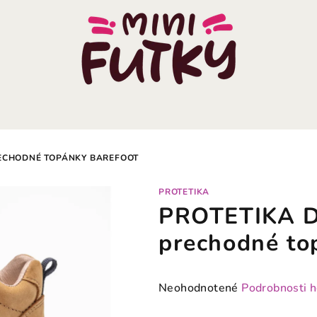
RECHODNÉ TOPÁNKY BAREFOOT
PROTETIKA
PROTETIKA D
prechodné to
Priemerné
Neohodnotené
Podrobnosti 
hodnotenie