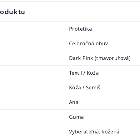
roduktu
Protetika
Celoročná obuv
Dark Pink (tmavoružová)
Textil / Koža
Koža / Semiš
Ana
Guma
Vyberateľná, kožená