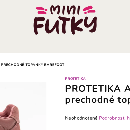
K PRECHODNÉ TOPÁNKY BAREFOOT
PROTETIKA
PROTETIKA A
prechodné to
Priemerné
Neohodnotené
Podrobnosti 
hodnotenie