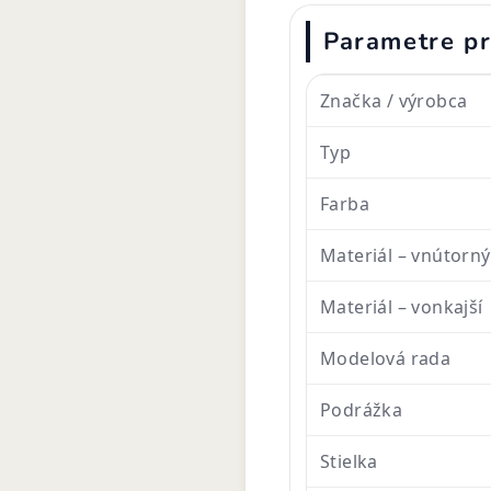
Parametre p
Značka / výrobca
Typ
Farba
Materiál – vnútorný
Materiál – vonkajší
Modelová rada
Podrážka
Stielka