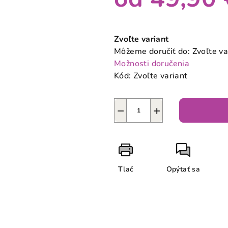
Jednotková
cena:
Zvoľte variant
Môžeme doručiť do:
Zvoľte va
Možnosti doručenia
Kód:
Zvoľte variant
−
+
Tlač
Opýtať sa