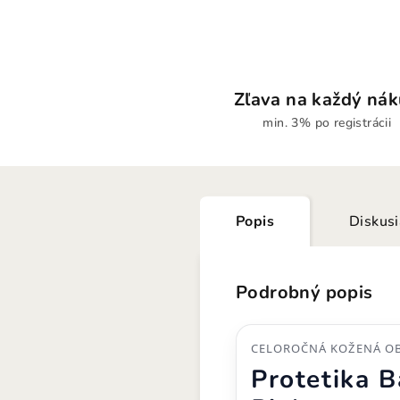
Zľava na každý ná
min. 3% po registrácii
Popis
Diskus
Podrobný popis
CELOROČNÁ KOŽENÁ OB
Protetika 