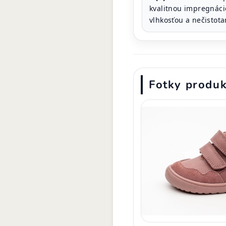
kvalitnou impregnácio
vlhkosťou a nečistota
Fotky produ