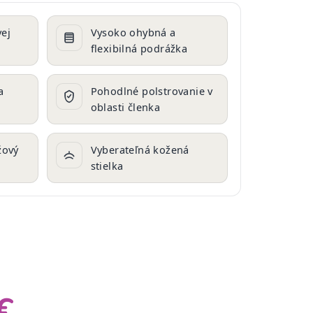
ej
Vysoko ohybná a
flexibilná podrážka
a
Pohodlné polstrovanie v
oblasti členka
žový
Vyberateľná kožená
stielka
€