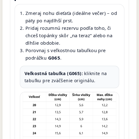
Zmeraj nohu dieťaťa (ideálne večer) – od
päty po najdlhší prst.
Pridaj rozumnú rezervu podľa toho, či
chceš topánky skôr „na teraz“ alebo na
dlhšie obdobie.
Porovnaj s veľkostnou tabuľkou pre
podrážku
G065
.
Veľkostná tabuľka (G065):
kliknite na
tabuľku pre zväčšenie originálu.