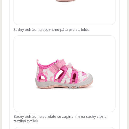
Zadný pohľad na spevnenú pätu pre stabilitu
Bočný pohľad na sandále so zapínaním na suchý zips a
textilný zvršok