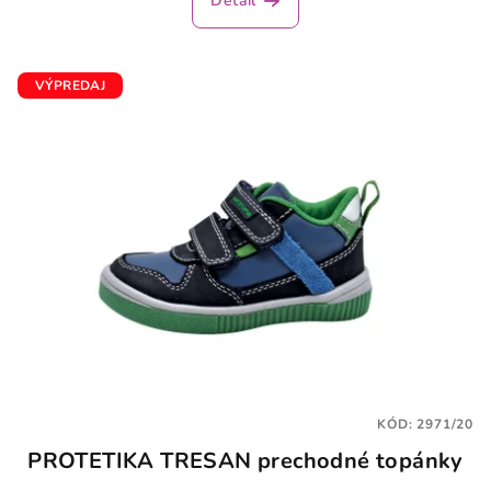
Detail
VÝPREDAJ
KÓD:
2971/20
PROTETIKA TRESAN prechodné topánky