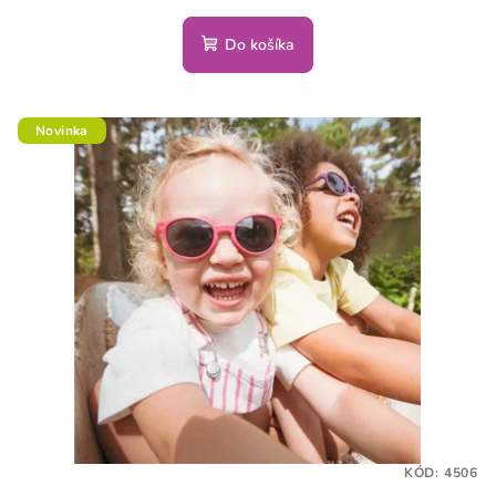
Do košíka
Novinka
KÓD:
4506