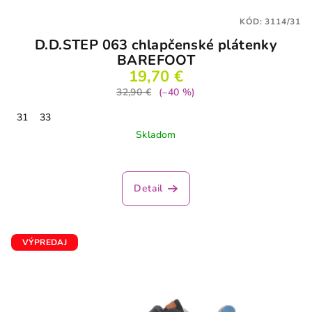
KÓD:
3114/31
D.D.STEP 063 chlapčenské plátenky
BAREFOOT
19,70 €
32,90 €
(–40 %)
31
33
Skladom
Detail
VÝPREDAJ