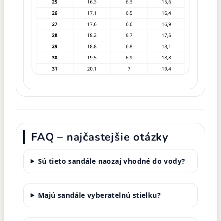
FAQ – najčastejšie otázky
Sú tieto sandále naozaj vhodné do vody?
Majú sandále vyberatelnú stielku?