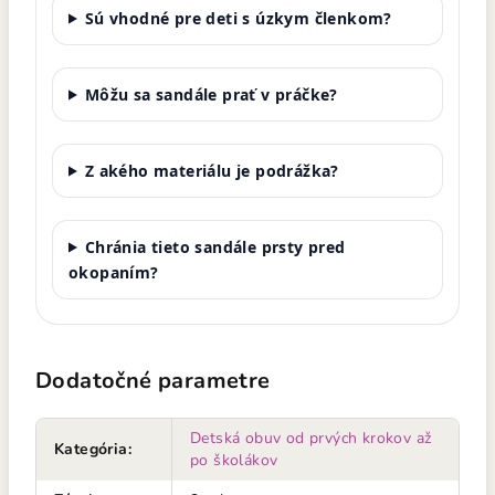
Sú vhodné pre deti s úzkym členkom?
Môžu sa sandále prať v práčke?
Z akého materiálu je podrážka?
Chránia tieto sandále prsty pred
okopaním?
Dodatočné parametre
Detská obuv od prvých krokov až
Kategória
:
po školákov