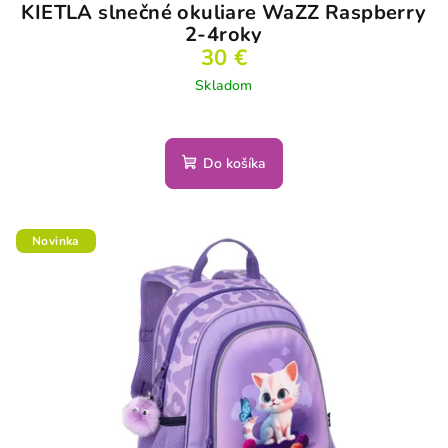
KIETLA slnečné okuliare WaZZ Raspberry
2-4roky
30 €
Skladom
Do košíka
Novinka