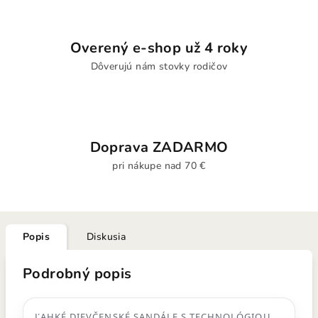
Overený e-shop už 4 roky
Dôverujú nám stovky rodičov
Doprava ZADARMO
pri nákupe nad 70 €
Popis
Diskusia
Podrobný popis
ĽAHKÉ DIEVČENSKÉ SANDÁLE S TECHNOLÓGIOU