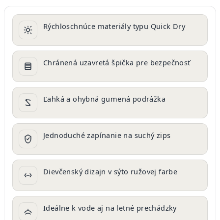
Rýchloschnúce materiály typu Quick Dry
Chránená uzavretá špička pre bezpečnosť
Ľahká a ohybná gumená podrážka
Jednoduché zapínanie na suchý zips
Dievčenský dizajn v sýto ružovej farbe
Ideálne k vode aj na letné prechádzky