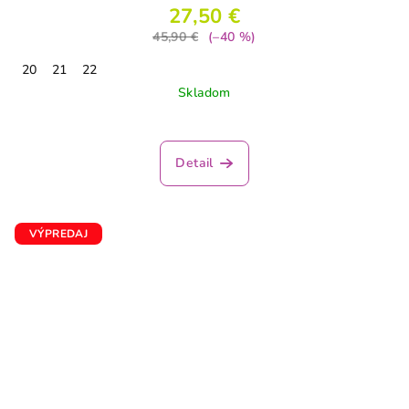
27,50 €
45,90 €
(–40 %)
20
21
22
Skladom
Detail
VÝPREDAJ