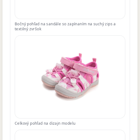
Bočný pohľad na sandále so zapínaním na suchý zips a
textilný zvršok
Celkový pohľad na dizajn modelu