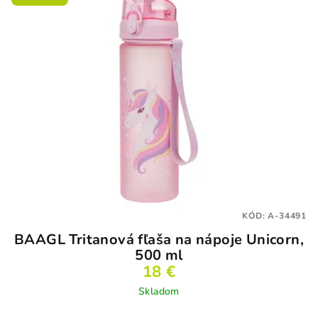
KÓD:
A-34491
BAAGL Tritanová fľaša na nápoje Unicorn,
500 ml
18 €
Skladom