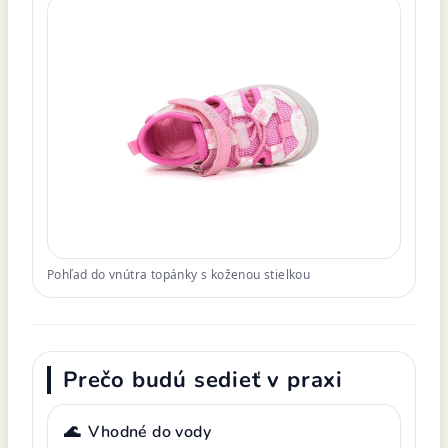
Pohľad do vnútra topánky s koženou stielkou
Prečo budú sedieť v praxi
🌊
Vhodné do vody