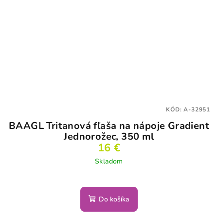
KÓD:
A-32951
BAAGL Tritanová fľaša na nápoje Gradient
Jednorožec, 350 ml
16 €
Skladom
Do košíka