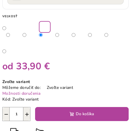
VEĽKOSŤ
od
33,90 €
Jednotková
Zvoľte variant
cena:
Môžeme doručiť do:
Zvoľte variant
Možnosti doručenia
Kód:
Zvoľte variant
−
+
Do košíka