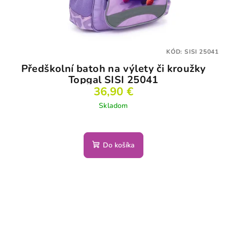
KÓD:
SISI 25041
Předškolní batoh na výlety či kroužky
Topgal SISI 25041
36,90 €
Skladom
Do košíka