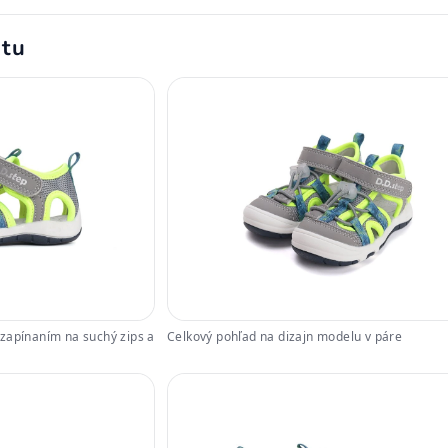
ktu
zapínaním na suchý zips a
Celkový pohľad na dizajn modelu v páre