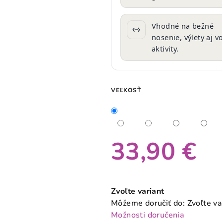
Vhodné na bežné
nosenie, výlety aj 
aktivity.
VEĽKOSŤ
33,90 €
Jednotková
cena:
Zvoľte variant
Môžeme doručiť do:
Zvoľte va
Možnosti doručenia