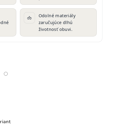
Odolné materiály
vodné
zaručujúce dlhú
životnosť obuvi.
riant