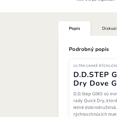
Popis
Diskus
Podrobný popis
ULTRA ĽAHKÉ RÝCHLOS
D.D.STEP G
Dry Dove G
D.D.Step G065 sú ino
rady Quick Dry, ktoré
letné dobrodružstvá.
rýchloschnúcich mat