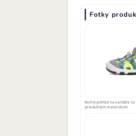
Fotky produ
Bočný pohľad na sandále so 
priedušným materiálom