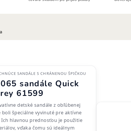
ia
CHNÚCE SANDÁLE S CHRÁNENOU ŠPIČKOU
065 sandále Quick
rey 61599
vatívne detské sandále z obľúbenej
 boli špeciálne vyvinuté pre aktívne
 Ich hlavnou prednosťou je použitie
eriálov, vďaka čomu sú ideálnym