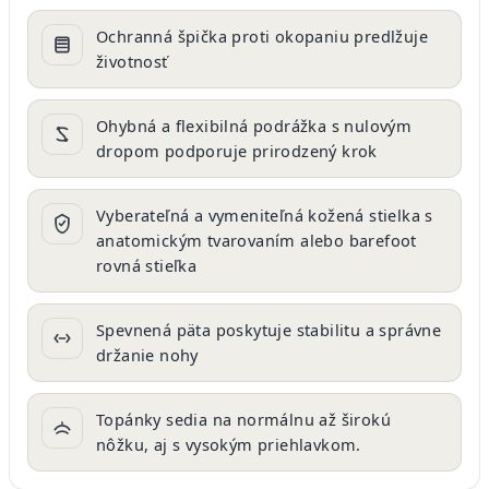
Ochranná špička proti okopaniu predlžuje
životnosť
Ohybná a flexibilná podrážka s nulovým
dropom podporuje prirodzený krok
Vyberateľná a vymeniteľná kožená stielka s
anatomickým tvarovaním alebo barefoot
rovná stieľka
Spevnená päta poskytuje stabilitu a správne
držanie nohy
Topánky sedia na normálnu až širokú
nôžku, aj s vysokým priehlavkom.