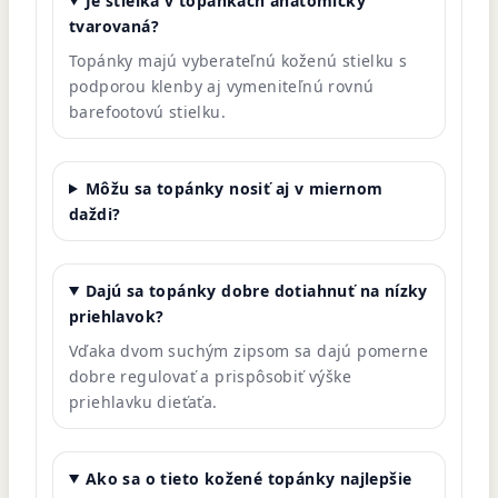
Je stielka v topánkach anatomicky
tvarovaná?
Topánky majú vyberateľnú koženú stielku s
podporou klenby aj vymeniteľnú rovnú
barefootovú stielku.
Môžu sa topánky nosiť aj v miernom
daždi?
Dajú sa topánky dobre dotiahnuť na nízky
priehlavok?
Vďaka dvom suchým zipsom sa dajú pomerne
dobre regulovať a prispôsobiť výške
priehlavku dieťaťa.
Ako sa o tieto kožené topánky najlepšie