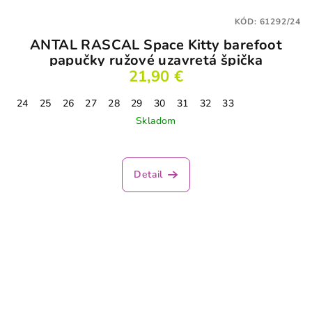
KÓD:
61292/24
ANTAL RASCAL Space Kitty barefoot
papučky ružové uzavretá špička
21,90 €
24
25
26
27
28
29
30
31
32
33
Skladom
Detail