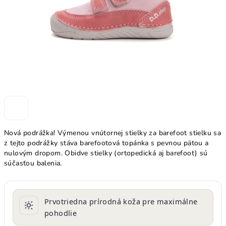
Nová podrážka! Výmenou vnútornej stielky za barefoot stielku sa
z tejto podrážky stáva barefootová topánka s pevnou pätou a
nulovým dropom. Obidve stielky (ortopedická aj barefoot) sú
súčasťou balenia.
Prvotriedna prírodná koža pre maximálne
pohodlie