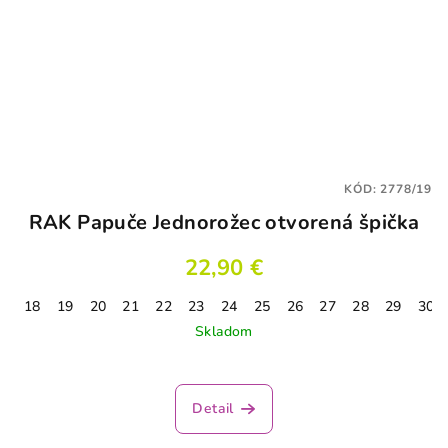
KÓD:
2778/19
RAK Papuče Jednorožec otvorená špička
22,90 €
18
19
20
21
22
23
24
25
26
27
28
29
30
Skladom
Detail