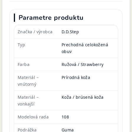
Parametre produktu
Značka / výrobca
D.D.Step
Typ
Prechodná celokožená
obuv
Farba
Ružová / Strawberry
Materiál –
Prírodná koža
vnútorný
Materiál –
Koža / brúsená koža
vonkajší
Modelová rada
108
Podrážka
Guma