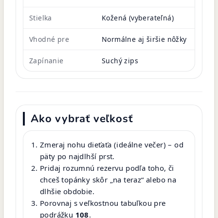
Stielka
Kožená (vyberateľná)
Vhodné pre
Normálne aj širšie nôžky
Zapínanie
Suchý zips
Ako vybrať veľkosť
Zmeraj nohu dieťaťa (ideálne večer) – od
päty po najdlhší prst.
Pridaj rozumnú rezervu podľa toho, či
chceš topánky skôr „na teraz“ alebo na
dlhšie obdobie.
Porovnaj s veľkostnou tabuľkou pre
podrážku
108
.