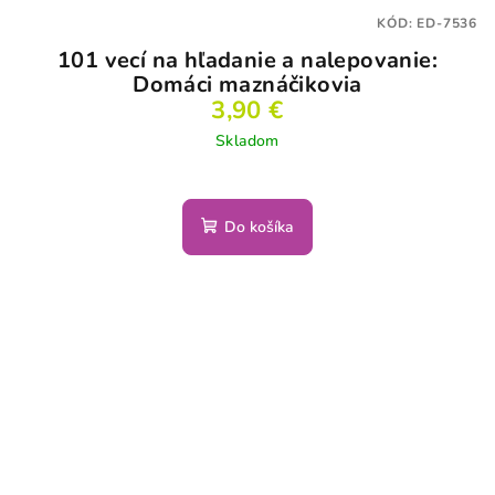
KÓD:
ED-7536
101 vecí na hľadanie a nalepovanie:
Domáci maznáčikovia
3,90 €
Skladom
Do košíka