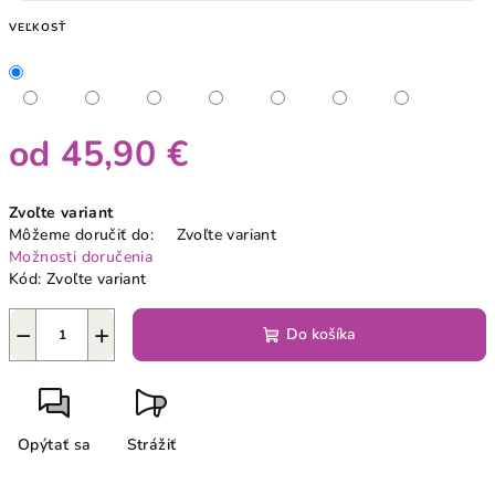
VEĽKOSŤ
od
45,90 €
Jednotková
Zvoľte variant
cena:
Môžeme doručiť do:
Zvoľte variant
Možnosti doručenia
Kód:
Zvoľte variant
−
+
Do košíka
Opýtať sa
Strážiť