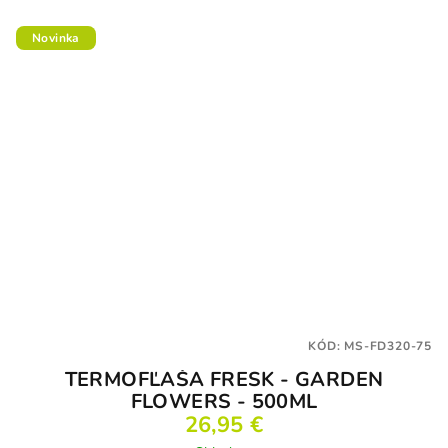
Novinka
KÓD:
MS-FD320-75
TERMOFĽAŠA FRESK - GARDEN
FLOWERS - 500ML
26,95 €