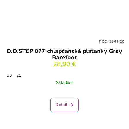
KÓD:
3864/20
D.D.STEP 077 chlapčenské plátenky Grey
Barefoot
28,90 €
20
21
Skladom
Detail