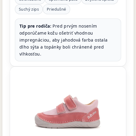
Suchý zips
Priedušné
Tip pre rodiča:
Pred prvým nosením
odporúčame kožu ošetriť vhodnou
impregnáciou, aby jahodová farba ostala
dlho sýta a topánky boli chránené pred
vlhkosťou.