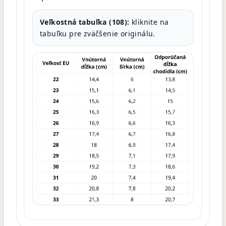
Veľkostná tabuľka (108):
kliknite na
tabuľku pre zväčšenie originálu.