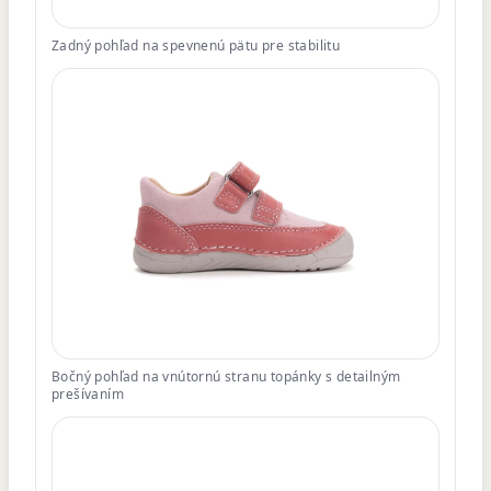
Zadný pohľad na spevnenú pätu pre stabilitu
Bočný pohľad na vnútornú stranu topánky s detailným
prešívaním