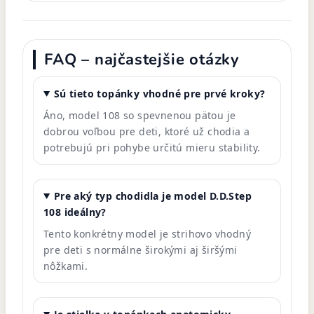
FAQ – najčastejšie otázky
Sú tieto topánky vhodné pre prvé kroky?
Áno, model 108 so spevnenou pätou je
dobrou voľbou pre deti, ktoré už chodia a
potrebujú pri pohybe určitú mieru stability.
Pre aký typ chodidla je model D.D.Step
108 ideálny?
Tento konkrétny model je strihovo vhodný
pre deti s normálne širokými aj širšými
nôžkami.