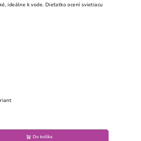
é, ideálne k vode. Dieťatko ocení svietiacu
riant
Do košíka