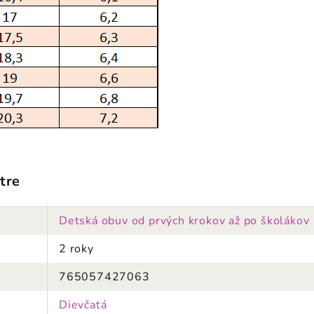
tre
Detská obuv od prvých krokov až po školákov
2 roky
765057427063
Dievčatá