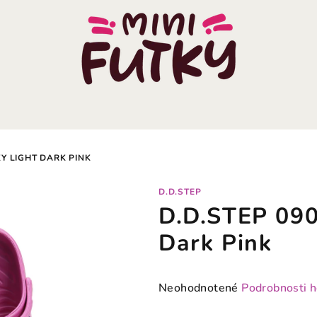
Y LIGHT DARK PINK
D.D.STEP
D.D.STEP 090
Dark Pink
Priemerné
Neohodnotené
Podrobnosti 
hodnotenie