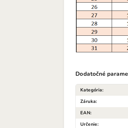
Dodatočné parame
Kategória
:
Záruka
:
EAN
:
Určenie
: