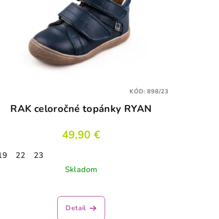
KÓD:
898/23
RAK celoročné topánky RYAN
49,90 €
19
22
23
Skladom
Detail