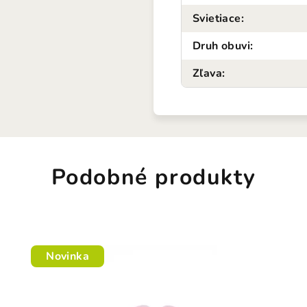
Svietiace
:
Druh obuvi
:
Zľava
:
Podobné produkty
Novinka