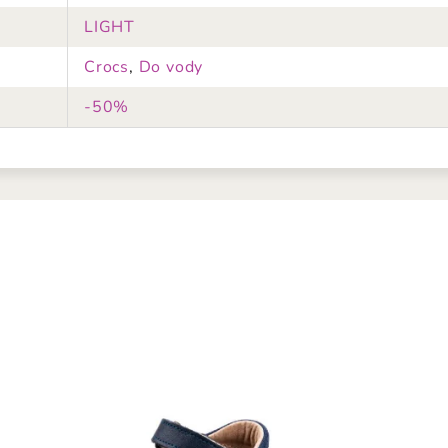
LIGHT
Crocs
,
Do vody
-50%