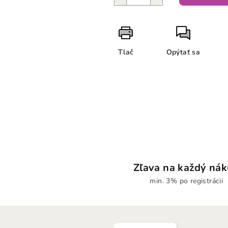
Tlač
Opýtať sa
Zľava na každý ná
min. 3% po registrácii