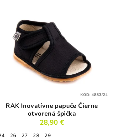
KÓD:
4883/24
RAK Inovatívne papuče Čierne
otvorená špička
28,90 €
24
26
27
28
29