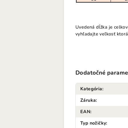
Uvedená dĺžka je celkov
vyhľadajte veľkosť ktorá
Dodatočné parame
Kategória
:
Záruka
:
EAN
:
Typ nožičky
: