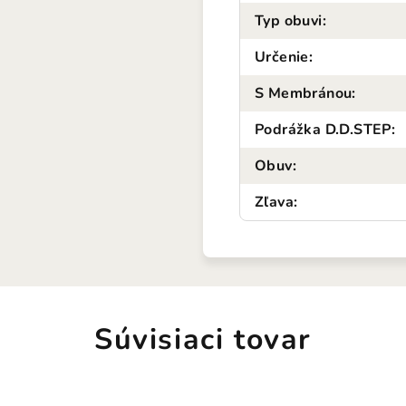
Typ obuvi
:
Určenie
:
S Membránou
:
Podrážka D.D.STEP
:
Obuv
:
Zľava
:
Súvisiaci tovar