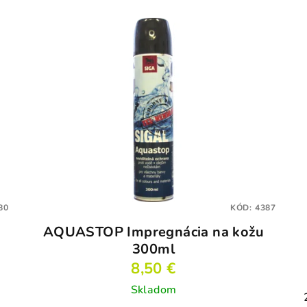
80
KÓD:
4387
AQUASTOP Impregnácia na kožu
300ml
8,50 €
Skladom