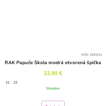
KÓD:
2082/21
RAK Papuče Škola modrá otvorená špička
22,90 €
21
22
Skladom