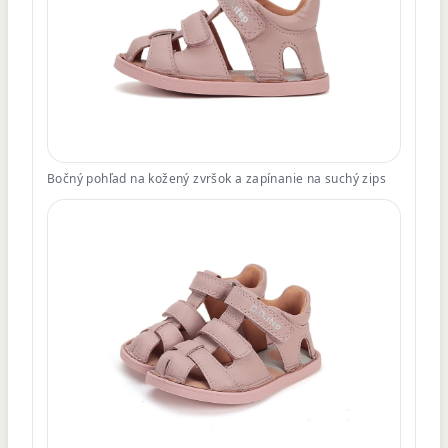
Bočný pohľad na kožený zvršok a zapínanie na suchý zips