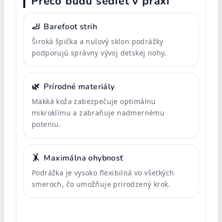
Prečo budú sedieť v praxi
🦶
Barefoot strih
Široká špička a nulový sklon podrážky
podporujú správny vývoj detskej nohy.
🌿
Prírodné materiály
Mäkká koža zabezpečuje optimálnu
mikroklímu a zabraňuje nadmernému
poteniu.
🤸
Maximálna ohybnosť
Podrážka je vysoko flexibilná vo všetkých
smeroch, čo umožňuje prirodzený krok.