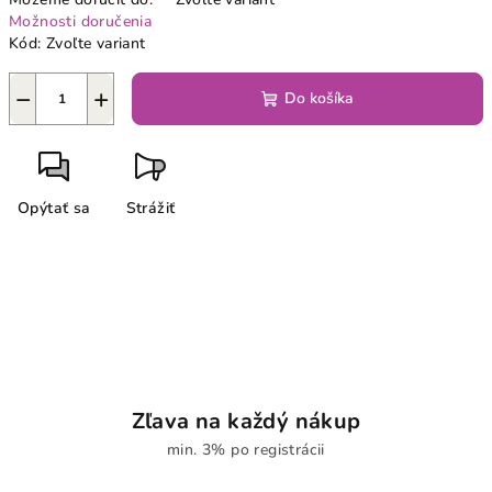
Možnosti doručenia
Kód:
Zvoľte variant
−
+
Do košíka
Opýtať sa
Strážiť
Zľava na každý nákup
min. 3% po registrácii