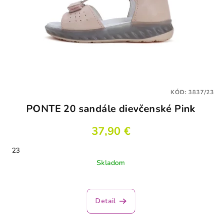
KÓD:
3837/23
PONTE 20 sandále dievčenské Pink
37,90 €
23
Skladom
Detail