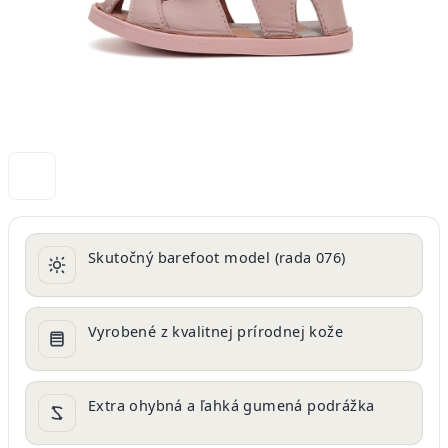
Skutočný barefoot model (rada 076)
Vyrobené z kvalitnej prírodnej kože
Extra ohybná a ľahká gumená podrážka