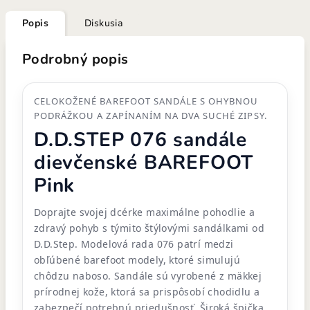
Popis
Diskusia
Podrobný popis
CELOKOŽENÉ BAREFOOT SANDÁLE S OHYBNOU
PODRÁŽKOU A ZAPÍNANÍM NA DVA SUCHÉ ZIPSY.
D.D.STEP 076 sandále
dievčenské BAREFOOT
Pink
Doprajte svojej dcérke maximálne pohodlie a
zdravý pohyb s týmito štýlovými sandálkami od
D.D.Step. Modelová rada 076 patrí medzi
obľúbené barefoot modely, ktoré simulujú
chôdzu naboso. Sandále sú vyrobené z mäkkej
prírodnej kože, ktorá sa prispôsobí chodidlu a
zabezpečí potrebnú priedušnosť. Široká špička