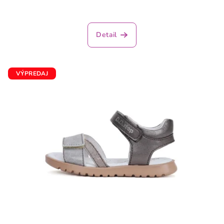
Detail
VÝPREDAJ