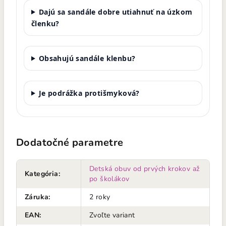
Dajú sa sandále dobre utiahnuť na úzkom
členku?
Obsahujú sandále klenbu?
Je podrážka protišmyková?
Dodatočné parametre
Detská obuv od prvých krokov až
Kategória
:
po školákov
Záruka
:
2 roky
EAN
:
Zvoľte variant