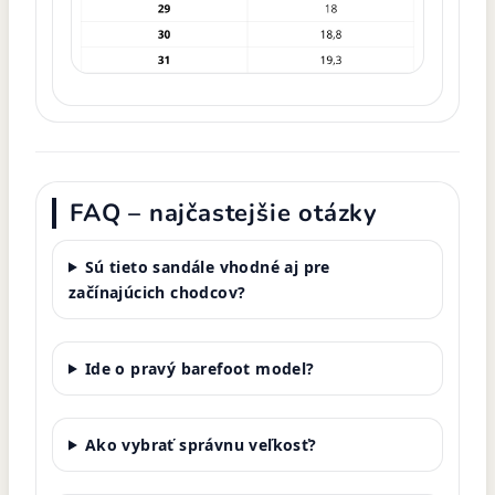
FAQ – najčastejšie otázky
Sú tieto sandále vhodné aj pre
začínajúcich chodcov?
Ide o pravý barefoot model?
Ako vybrať správnu veľkosť?