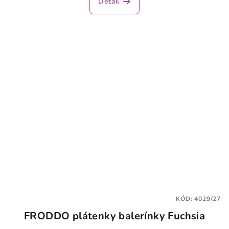
Detail
KÓD:
4029/27
FRODDO plátenky balerínky Fuchsia