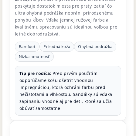
poskytuje dostatok miesta pre prsty, zatiaľ čo
ultra ohybná podrážka nebráni prirodzenému
pohybu kĺbov. Vďaka jemnej ružovej farbe a
kvalitnému spracovaniu sú ideálnou voľbou pre
letné dobrodružstvá.
Barefoot
Prírodná koža
Ohybná podrážka
Nízka hmotnosť
Tip pre rodiča:
Pred prvým použitím
odporúčame kožu ošetriť vhodnou
impregnáciou, ktorá ochráni farbu pred
nečistotami a vlhkosťou. Sandálky sú vďaka
zapínaniu vhodné aj pre deti, ktoré sa učia
obúvať samostatne.