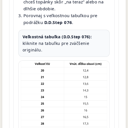
chceš topánky skôr „na teraz“ alebo na
dlhšie obdobie.
Porovnaj s veľkostnou tabuľkou pre
podrážku
D.D.Step 076
.
Veľkostná tabuľka (D.D.Step 076):
kliknite na tabuľku pre zväčšenie
originálu.