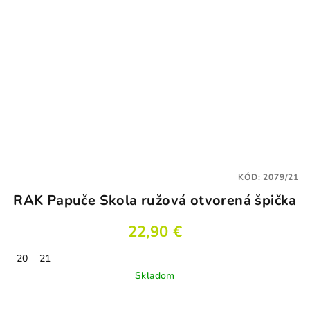
KÓD:
2079/21
RAK Papuče Škola ružová otvorená špička
22,90 €
20
21
Skladom