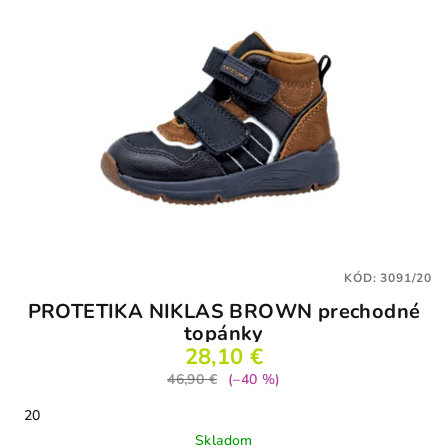
KÓD:
3091/20
PROTETIKA NIKLAS BROWN prechodné
topánky
28,10 €
46,90 €
(–40 %)
20
Skladom