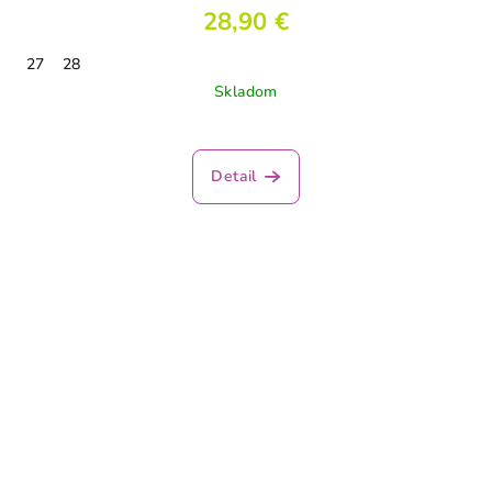
28,90 €
27
28
Skladom
Detail