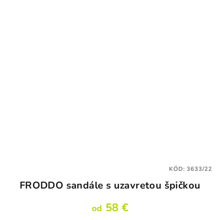
KÓD:
3633/22
FRODDO sandále s uzavretou špičkou
58 €
od