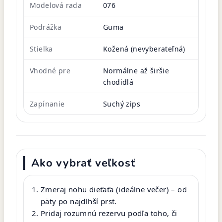
Modelová rada
076
Podrážka
Guma
Stielka
Kožená (nevyberateľná)
Vhodné pre
Normálne až širšie
chodidlá
Zapínanie
Suchý zips
Ako vybrať veľkosť
Zmeraj nohu dieťaťa (ideálne večer) – od
päty po najdlhší prst.
Pridaj rozumnú rezervu podľa toho, či