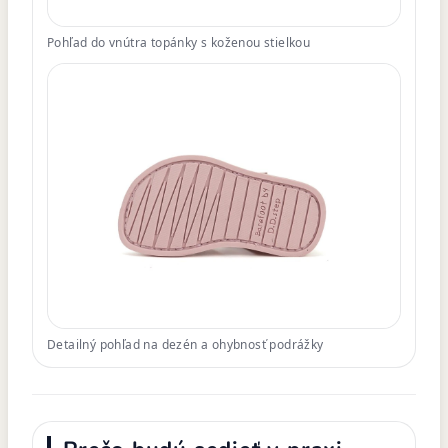
Pohľad do vnútra topánky s koženou stielkou
Detailný pohľad na dezén a ohybnosť podrážky