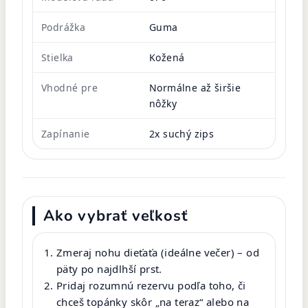
Podrážka
Guma
Stielka
Kožená
Vhodné pre
Normálne až širšie
nôžky
Zapínanie
2x suchý zips
Ako vybrať veľkosť
Zmeraj nohu dieťaťa (ideálne večer) – od
päty po najdlhší prst.
Pridaj rozumnú rezervu podľa toho, či
chceš topánky skôr „na teraz“ alebo na