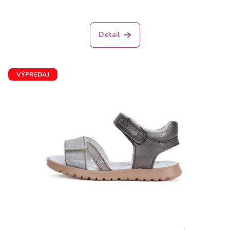
Detail
VÝPREDAJ