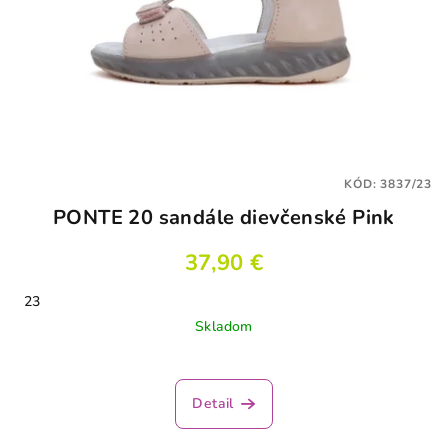
KÓD:
3837/23
PONTE 20 sandále dievčenské Pink
37,90 €
23
Skladom
Detail