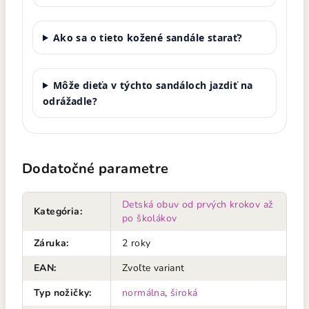
Ako sa o tieto kožené sandále starať?
Môže dieťa v týchto sandáloch jazdiť na
odrážadle?
Dodatočné parametre
Detská obuv od prvých krokov až
Kategória
:
po školákov
Záruka
:
2 roky
EAN
:
Zvoľte variant
Typ nožičky
:
normálna
,
široká