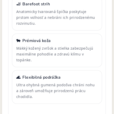
🦶
Barefoot strih
Anatomicky tvarovaná špička poskytuje
prstom voľnosť a nebráni ich prirodzenému
rozvinutiu.
🐄
Prémiová koža
Mäkký kožený zvršok a stielka zabezpečujú
maximálne pohodlie a zdravú klímu v
topánke.
🌊
Flexibilná podrážka
Ultra ohybná gumená podošva chráni nohu
a zároveň umožňuje prirodzenú prácu
chodidla.