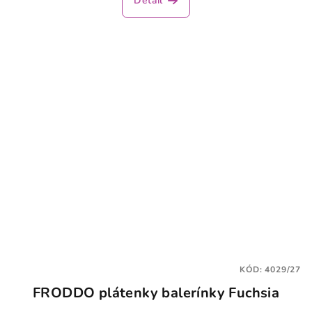
Detail
KÓD:
4029/27
FRODDO plátenky balerínky Fuchsia