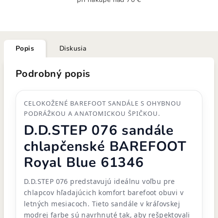
Popis
Diskusia
Podrobný popis
CELOKOŽENÉ BAREFOOT SANDÁLE S OHYBNOU
PODRÁŽKOU A ANATOMICKOU ŠPIČKOU.
D.D.STEP 076 sandále
chlapčenské BAREFOOT
Royal Blue 61346
D.D.STEP 076 predstavujú ideálnu voľbu pre
chlapcov hľadajúcich komfort barefoot obuvi v
letných mesiacoch. Tieto sandále v kráľovskej
modrej farbe sú navrhnuté tak, aby rešpektovali