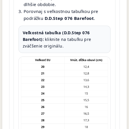
dlhšie obdobie.
Porovnaj s veľkostnou tabuľkou pre
podrážku
D.D.Step 076 Barefoot
.
Veľkostná tabuľka (D.D.Step 076
Barefoot):
kliknite na tabuľku pre
zväčšenie originálu.