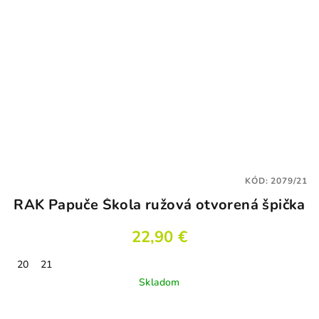
KÓD:
2079/21
RAK Papuče Škola ružová otvorená špička
22,90 €
20
21
Skladom