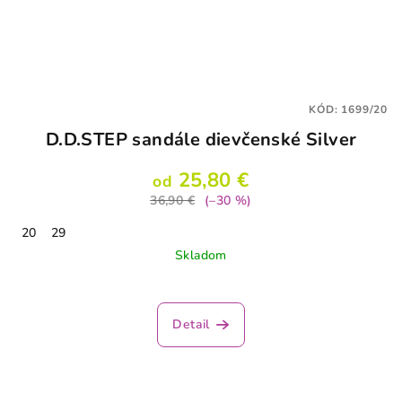
KÓD:
1699/20
D.D.STEP sandále dievčenské Silver
25,80 €
od
36,90 €
(–30 %)
20
29
Skladom
Detail