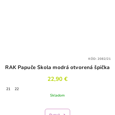
KÓD:
2082/21
RAK Papuče Škola modrá otvorená špička
22,90 €
21
22
Skladom