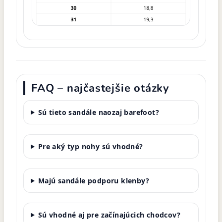
FAQ – najčastejšie otázky
Sú tieto sandále naozaj barefoot?
Pre aký typ nohy sú vhodné?
Majú sandále podporu klenby?
Sú vhodné aj pre začínajúcich chodcov?