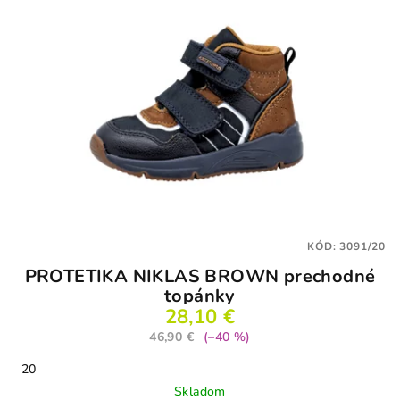
KÓD:
3091/20
PROTETIKA NIKLAS BROWN prechodné
topánky
28,10 €
46,90 €
(–40 %)
20
Skladom