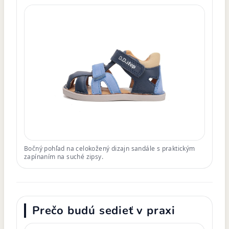
Bočný pohľad na celokožený dizajn sandále s praktickým
zapínaním na suché zipsy.
Prečo budú sedieť v praxi