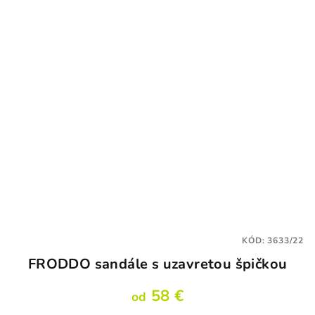
KÓD:
3633/22
FRODDO sandále s uzavretou špičkou
58 €
od