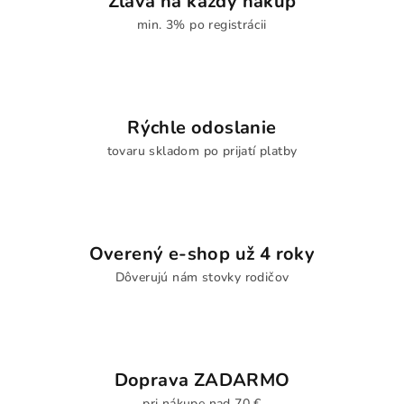
Zľava na každý nákup
min. 3% po registrácii
Rýchle odoslanie
tovaru skladom po prijatí platby
Overený e-shop už 4 roky
Dôverujú nám stovky rodičov
Doprava ZADARMO
pri nákupe nad 70 €