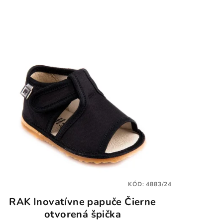
KÓD:
4883/24
RAK Inovatívne papuče Čierne
otvorená špička