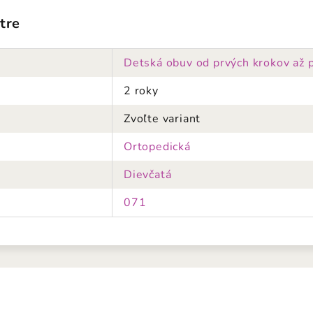
tre
Detská obuv od prvých krokov až 
2 roky
Zvoľte variant
Ortopedická
Dievčatá
071