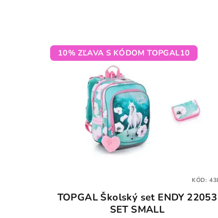
10% ZĽAVA S KÓDOM TOPGAL10
KÓD:
43
TOPGAL Školský set ENDY 22053
SET SMALL