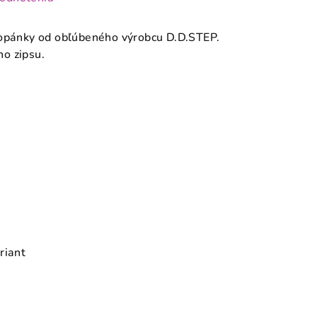
topánky od obľúbeného výrobcu D.D.STEP.
o zipsu.
riant