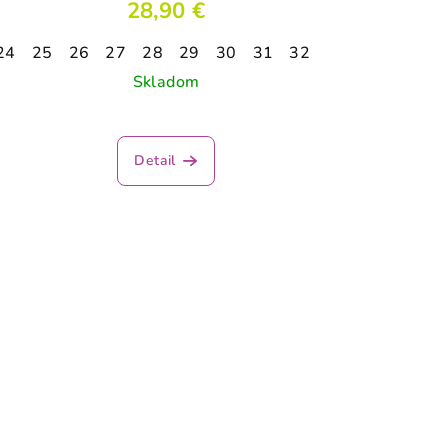
28,90 €
24
25
26
27
28
29
30
31
32
Skladom
Detail