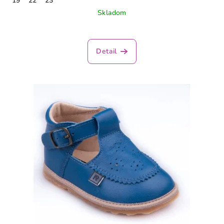
19
22
23
Skladom
Detail