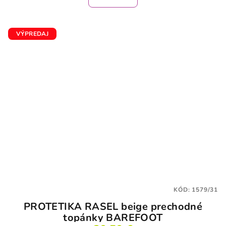
VÝPREDAJ
KÓD:
1579/31
PROTETIKA RASEL beige prechodné
topánky BAREFOOT