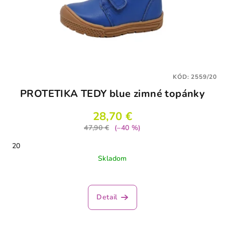
KÓD:
2559/20
PROTETIKA TEDY blue zimné topánky
28,70 €
47,90 €
(–40 %)
20
Skladom
Detail