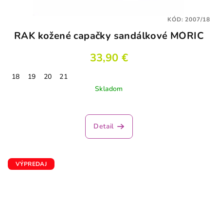
KÓD:
2007/18
RAK kožené capačky sandálkové MÓRIC
33,90 €
18
19
20
21
Skladom
Detail
VÝPREDAJ