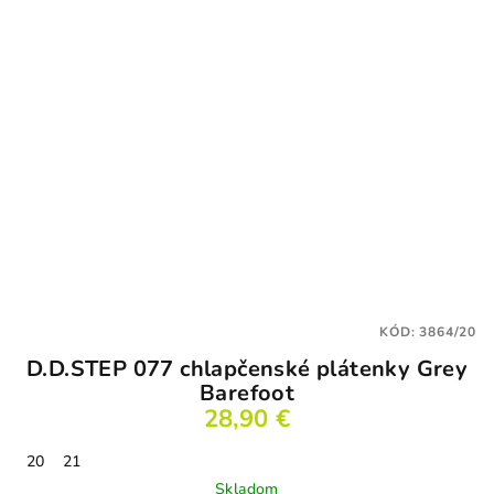
KÓD:
3864/20
D.D.STEP 077 chlapčenské plátenky Grey
Barefoot
28,90 €
20
21
Skladom