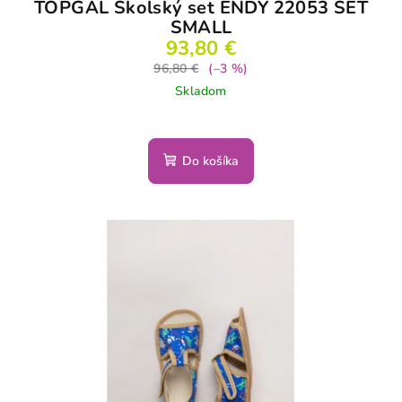
TOPGAL Školský set ENDY 22053 SET
SMALL
93,80 €
96,80 €
(–3 %)
Skladom
Do košíka