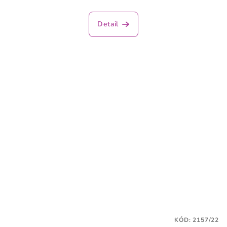
Detail
KÓD:
2157/22