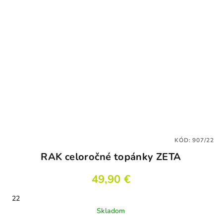
KÓD:
907/22
RAK celoročné topánky ZETA
49,90 €
22
Skladom