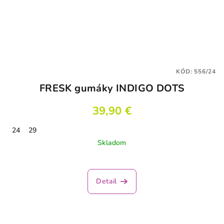
KÓD:
556/24
FRESK gumáky INDIGO DOTS
39,90 €
24
29
Skladom
Detail