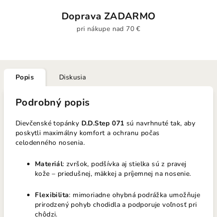
Doprava ZADARMO
pri nákupe nad 70 €
Popis
Diskusia
Podrobný popis
Dievčenské topánky
D.D.Step 071
sú navrhnuté tak, aby
poskytli maximálny komfort a ochranu počas
celodenného nosenia.
Materiál
: zvršok, podšívka aj stielka sú z pravej
kože – priedušnej, mäkkej a príjemnej na nosenie.
Flexibilita
: mimoriadne ohybná podrážka umožňuje
prirodzený pohyb chodidla a podporuje voľnosť pri
chôdzi.