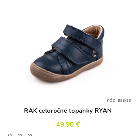
KÓD:
898/23
RAK celoročné topánky RYAN
49,90 €