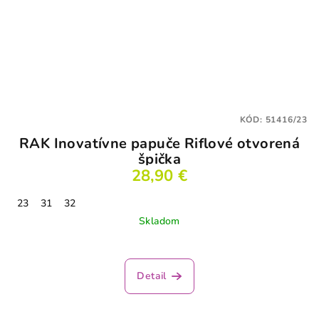
KÓD:
51416/23
RAK Inovatívne papuče Riflové otvorená
špička
28,90 €
23
31
32
Skladom
Detail