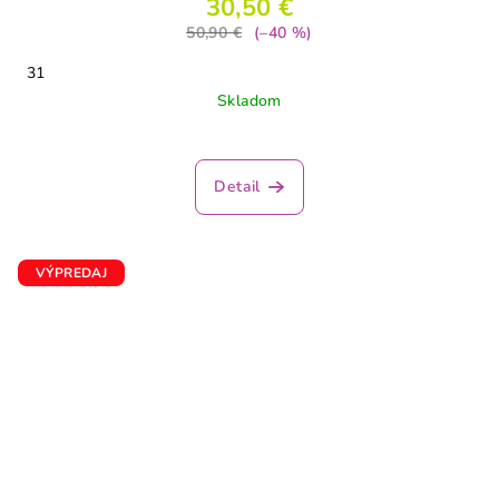
30,50 €
50,90 €
(–40 %)
31
Skladom
Detail
VÝPREDAJ