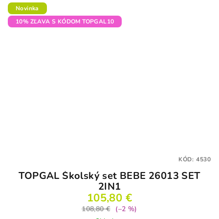
Novinka
10% ZĽAVA S KÓDOM TOPGAL10
KÓD:
4530
TOPGAL Školský set BEBE 26013 SET
2IN1
105,80 €
108,80 €
(–2 %)