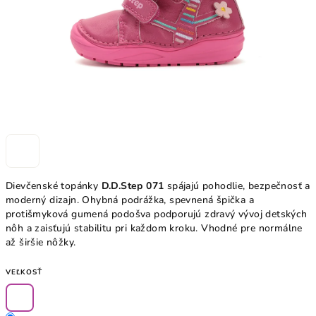
Dievčenské topánky
D.D.Step 071
spájajú pohodlie, bezpečnosť a
moderný dizajn. Ohybná podrážka, spevnená špička a
protišmyková gumená podošva podporujú zdravý vývoj detských
nôh a zaisťujú stabilitu pri každom kroku. Vhodné pre normálne
až širšie nôžky.
VEĽKOSŤ