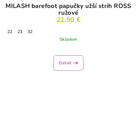
MILASH barefoot papučky užší strih ROSS
ružové
21,90 €
22
23
32
Skladom
Detail