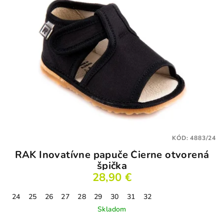
KÓD:
4883/24
RAK Inovatívne papuče Čierne otvorená
špička
28,90 €
24
25
26
27
28
29
30
31
32
Skladom