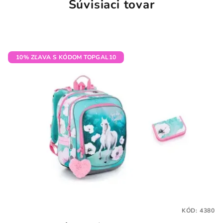
Súvisiaci tovar
10% ZĽAVA S KÓDOM TOPGAL10
KÓD:
4380