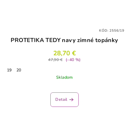
KÓD:
2556/19
PROTETIKA TEDY navy zimné topánky
28,70 €
47,90 €
(–40 %)
19
20
Skladom
Detail