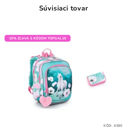
Súvisiaci tovar
10% ZĽAVA S KÓDOM TOPGAL10
KÓD:
4380