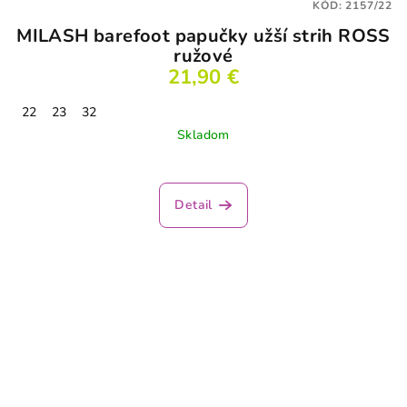
KÓD:
2157/22
MILASH barefoot papučky užší strih ROSS
ružové
21,90 €
22
23
32
Skladom
Detail