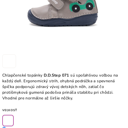
Chlapčenské topánky
D.D.Step 071
sú spoľahlivou voľbou na
každý deň. Ergonomický strih, ohybná podrážka a spevnená
špička podporujú zdravý vývoj detských nôh, zatiaľ čo
protišmyková gumená podošva prináša stabilitu pri chôdzi.
Vhodné pre normálne až širšie nôžky.
VEĽKOSŤ