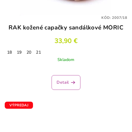
KÓD:
2007/18
RAK kožené capačky sandálkové MÓRIC
33,90 €
18
19
20
21
Skladom
Detail
VÝPREDAJ