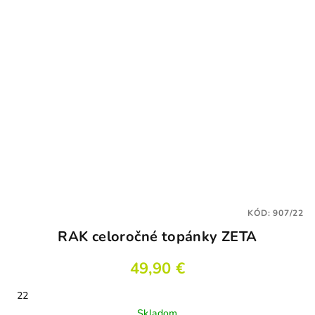
KÓD:
907/22
RAK celoročné topánky ZETA
49,90 €
22
Skladom