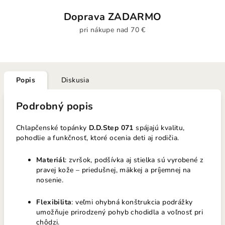
Doprava ZADARMO
pri nákupe nad 70 €
Popis
Diskusia
Podrobný popis
Chlapčenské topánky
D.D.Step 071
spájajú kvalitu,
pohodlie a funkčnosť, ktoré ocenia deti aj rodičia.
Materiál
: zvršok, podšívka aj stielka sú vyrobené z
pravej kože – priedušnej, mäkkej a príjemnej na
nosenie.
Flexibilita
: veľmi ohybná konštrukcia podrážky
umožňuje prirodzený pohyb chodidla a voľnosť pri
chôdzi.