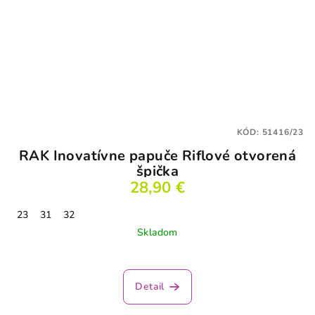
KÓD:
51416/23
RAK Inovatívne papuče Riflové otvorená
špička
28,90 €
23
31
32
Skladom
Detail