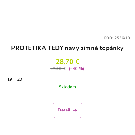
KÓD:
2556/19
PROTETIKA TEDY navy zimné topánky
28,70 €
47,90 €
(–40 %)
19
20
Skladom
Detail