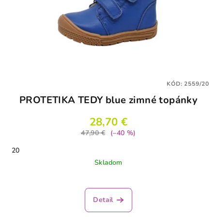
KÓD:
2559/20
PROTETIKA TEDY blue zimné topánky
28,70 €
47,90 €
(–40 %)
20
Skladom
Detail