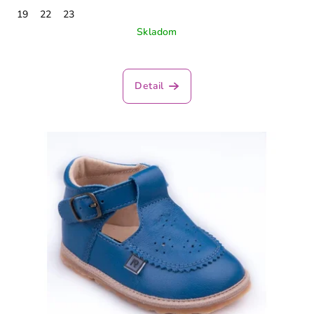
19
22
23
Skladom
Detail