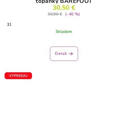
topánky BAREFOOT
30,50 €
50,90 €
(–40 %)
31
Skladom
Detail
VÝPREDAJ