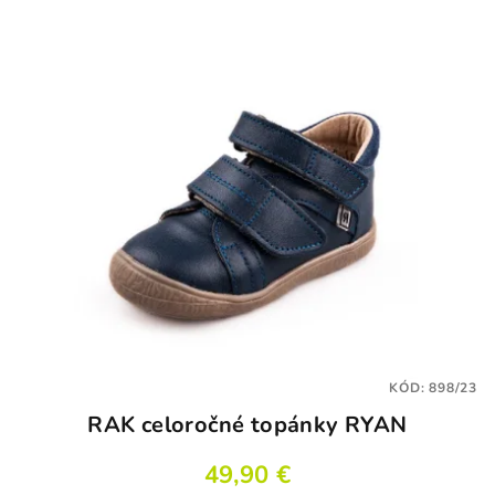
KÓD:
898/23
RAK celoročné topánky RYAN
49,90 €