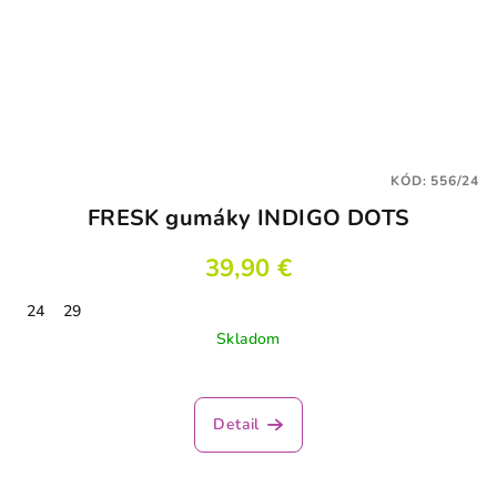
KÓD:
556/24
FRESK gumáky INDIGO DOTS
39,90 €
24
29
Skladom
Detail