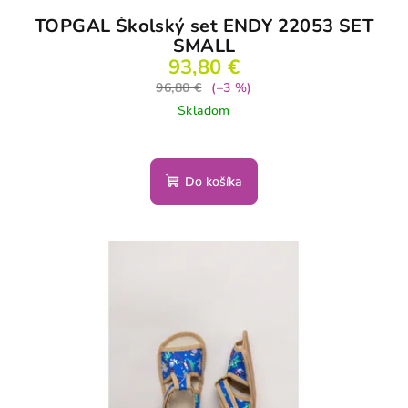
TOPGAL Školský set ENDY 22053 SET
SMALL
93,80 €
96,80 €
(–3 %)
Skladom
Do košíka