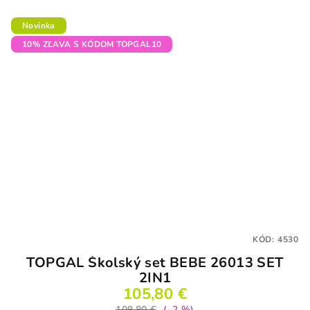
Novinka
10% ZĽAVA S KÓDOM TOPGAL10
KÓD:
4530
TOPGAL Školský set BEBE 26013 SET
2IN1
105,80 €
108,80 €
(–2 %)