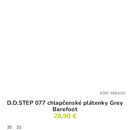
KÓD:
3864/20
D.D.STEP 077 chlapčenské plátenky Grey
Barefoot
28,90 €
20
21