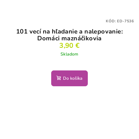
KÓD:
ED-7536
101 vecí na hľadanie a nalepovanie:
Domáci maznáčikovia
3,90 €
Skladom
Do košíka