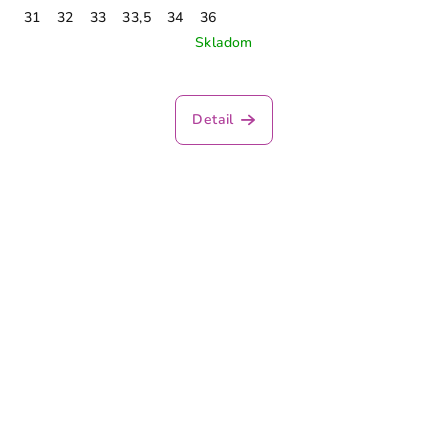
31
32
33
33,5
34
36
Skladom
Detail