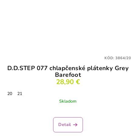
KÓD:
3864/20
D.D.STEP 077 chlapčenské plátenky Grey
Barefoot
28,90 €
20
21
Skladom
Detail