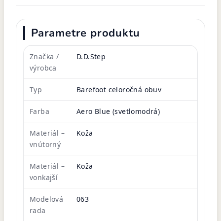
Parametre produktu
Značka /
D.D.Step
výrobca
Typ
Barefoot celoročná obuv
Farba
Aero Blue (svetlomodrá)
Materiál –
Koža
vnútorný
Materiál –
Koža
vonkajší
Modelová
063
rada