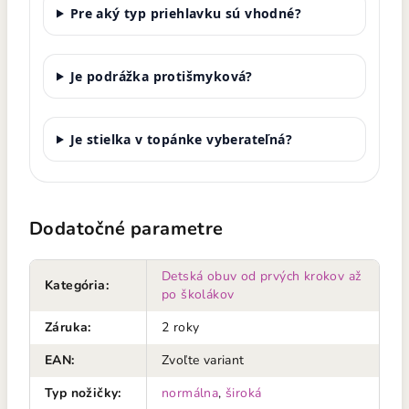
Pre aký typ priehlavku sú vhodné?
Je podrážka protišmyková?
Je stielka v topánke vyberateľná?
Dodatočné parametre
Detská obuv od prvých krokov až
Kategória
:
po školákov
Záruka
:
2 roky
EAN
:
Zvoľte variant
Typ nožičky
:
normálna
,
široká