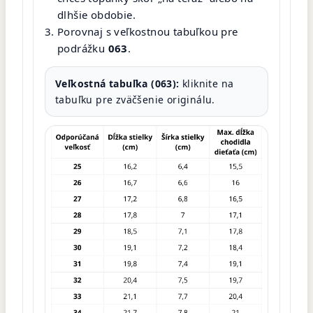
dlhšie obdobie.
Porovnaj s veľkostnou tabuľkou pre
podrážku
063
.
Veľkostná tabuľka (063):
kliknite na
tabuľku pre zväčšenie originálu.