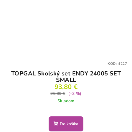
KÓD:
4227
TOPGAL Školský set ENDY 24005 SET
SMALL
93,80 €
96,80 €
(–3 %)
Skladom
Do košíka