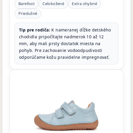
Barefoot
Celokožené
Extra ohybné
Priedušné
Tip pre rodiča:
K nameranej dĺžke detského
chodidla pripočítajte nadmerok 10 až 12
mm, aby mali prsty dostatok miesta na
pohyb. Pre zachovanie vodoodpudivosti
odporúčame kožu pravidelne impregnovať.