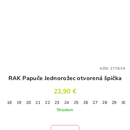
KÓD:
2778/19
RAK Papuče Jednorožec otvorená špička
22,90 €
18
19
20
21
22
23
24
25
26
27
28
29
30
Skladom