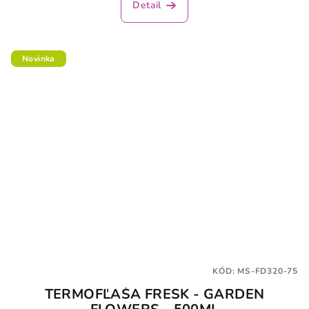
Detail
Novinka
KÓD:
MS-FD320-75
TERMOFĽAŠA FRESK - GARDEN