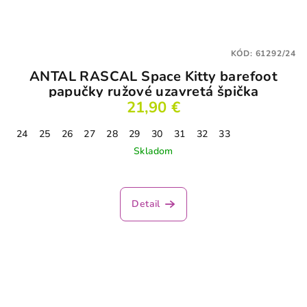
KÓD:
61292/24
ANTAL RASCAL Space Kitty barefoot
papučky ružové uzavretá špička
21,90 €
24
25
26
27
28
29
30
31
32
33
Skladom
Detail