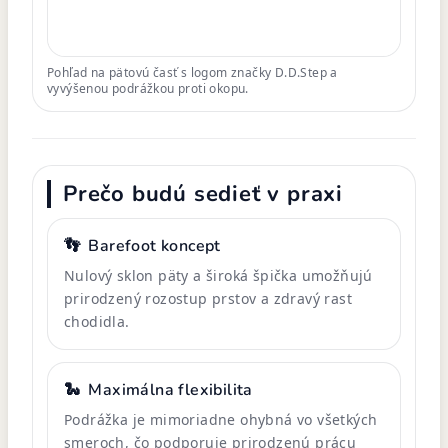
Pohľad na pätovú časť s logom značky D.D.Step a
vyvýšenou podrážkou proti okopu.
Prečo budú sedieť v praxi
👣
Barefoot koncept
Nulový sklon päty a široká špička umožňujú
prirodzený rozostup prstov a zdravý rast
chodidla.
🐍
Maximálna flexibilita
Podrážka je mimoriadne ohybná vo všetkých
smeroch, čo podporuje prirodzenú prácu