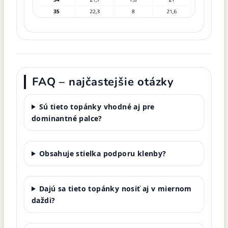
FAQ – najčastejšie otázky
Sú tieto topánky vhodné aj pre
dominantné palce?
Obsahuje stielka podporu klenby?
Dajú sa tieto topánky nosiť aj v miernom
daždi?