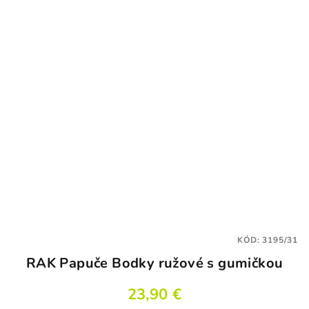
KÓD:
3195/31
RAK Papuče Bodky ružové s gumičkou
23,90 €