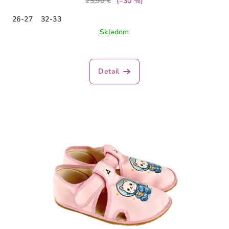
25,90 €
(–30 %)
26-27
32-33
Skladom
Detail