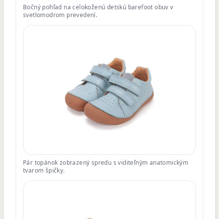
Bočný pohľad na celokoženú detskú barefoot obuv v
svetlomodrom prevedení.
Pár topánok zobrazený spredu s viditeľným anatomickým
tvarom špičky.