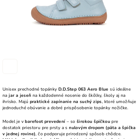
Unisex prechodné topánky
D.D.Step 063 Aero Blue
sú ideálne
na
jar a jeseň
na každodenné nosenie do škôlky, školy aj na
ihrisko. Majú
praktické zapínanie na suchý zips
, ktoré umožňuje
jednoduché obúvanie a dobré prispôsobenie topánky nožičke.
Model je v
barefoot prevedení
– so
širokou špičkou
pre
dostatok priestoru pre prsty a s
nulovým dropom (päta a špička
v jednej rovine)
, čo podporuje prirodzený spôsob chôdze.