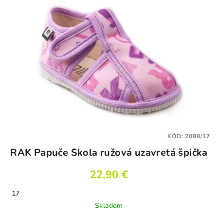
KÓD:
2088/17
RAK Papuče Škola ružová uzavretá špička
22,90 €
17
Skladom