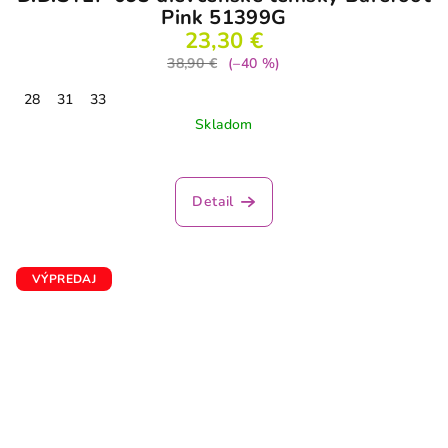
Pink 51399G
23,30 €
38,90 €
(–40 %)
28
31
33
Skladom
Detail
VÝPREDAJ