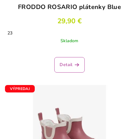
FRODDO ROSARIO plátenky Blue
29,90 €
23
Skladom
Detail
VÝPREDAJ