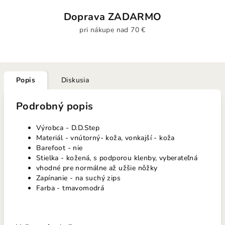
Doprava ZADARMO
pri nákupe nad 70 €
Popis
Diskusia
Podrobný popis
Výrobca - D.D.Step
Materiál - vnútorný- koža, vonkajší - koža
Barefoot - nie
Stielka - kožená, s podporou klenby, vyberateľná
vhodné pre normálne až užšie nôžky
Zapínanie - na suchý zips
Farba - tmavomodrá