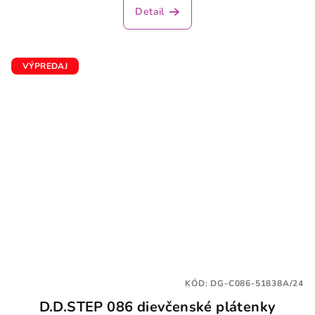
Detail
VÝPREDAJ
KÓD:
DG-C086-51838A/24
D.D.STEP 086 dievčenské plátenky