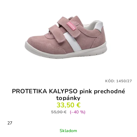
KÓD:
1450/27
PROTETIKA KALYPSO pink prechodné
topánky
33,50 €
55,90 €
(–40 %)
27
Skladom