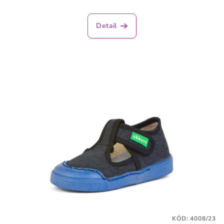
Detail
KÓD:
4008/23