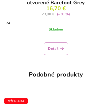
otvorené Barefoot Grey
16,70 €
23,90 €
(–30 %)
24
Skladom
Detail
Podobné produkty
VÝPREDAJ