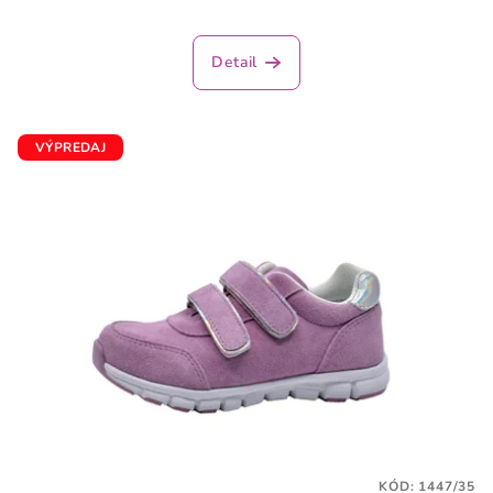
Detail
VÝPREDAJ
KÓD:
1447/35