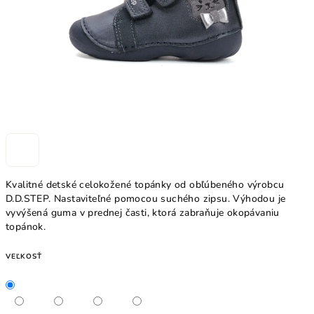
Kvalitné detské celokožené topánky od obľúbeného výrobcu
D.D.STEP. Nastaviteľné pomocou suchého zipsu. Výhodou je
vyvýšená guma v prednej časti, ktorá zabraňuje okopávaniu
topánok.
VEĽKOSŤ