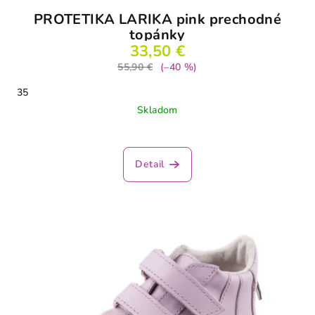
PROTETIKA LARIKA pink prechodné
topánky
33,50 €
55,90 €
(–40 %)
35
Skladom
Detail