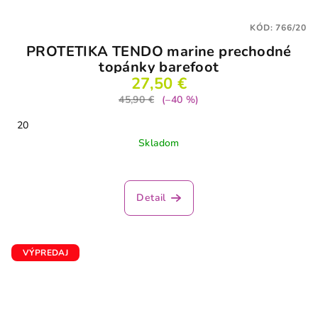
KÓD:
766/20
PROTETIKA TENDO marine prechodné
topánky barefoot
27,50 €
45,90 €
(–40 %)
20
Skladom
Detail
VÝPREDAJ