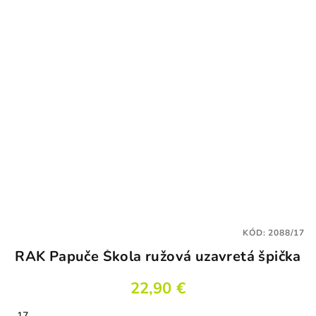
KÓD:
2088/17
RAK Papuče Škola ružová uzavretá špička
22,90 €
17