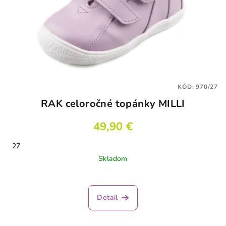
KÓD:
970/27
RAK celoročné topánky MILLI
49,90 €
27
Skladom
Detail