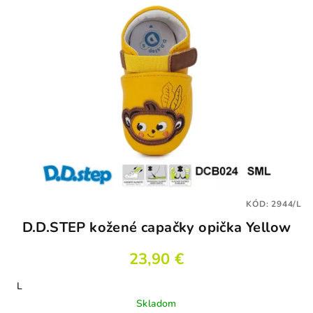
KÓD:
2944/L
D.D.STEP kožené capačky opička Yellow
23,90 €
L
Skladom