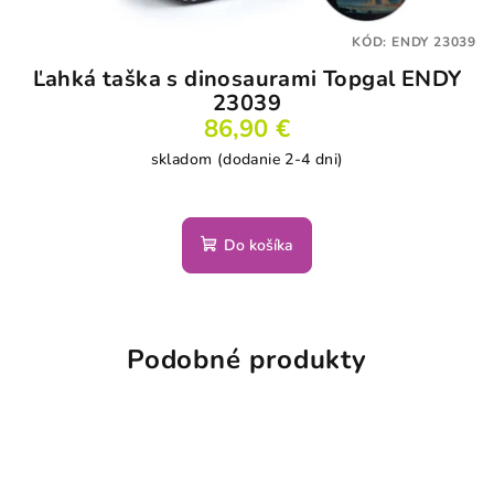
KÓD:
ENDY 23039
Ľahká taška s dinosaurami Topgal ENDY
23039
86,90 €
skladom (dodanie 2-4 dni)
Do košíka
Podobné produkty