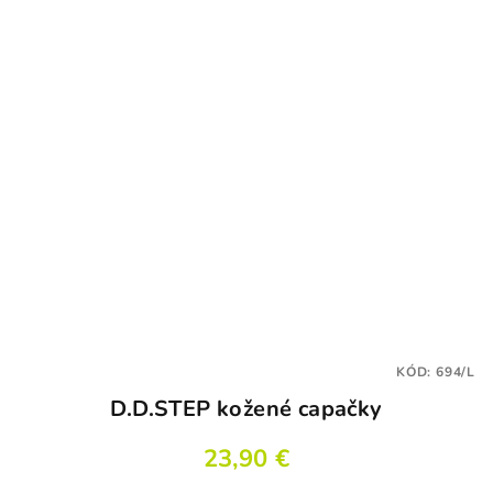
KÓD:
694/L
D.D.STEP kožené capačky
23,90 €