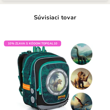
Súvisiaci tovar
10% ZĽAVA S KÓDOM TOPGAL10