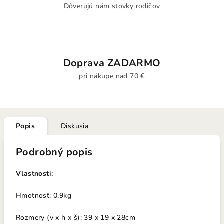
Dôverujú nám stovky rodičov
Doprava ZADARMO
pri nákupe nad 70 €
Popis
Diskusia
Podrobný popis
Vlastnosti:
Hmotnosť: 0,9kg
Rozmery (v x h x š): 39 x 19 x 28cm