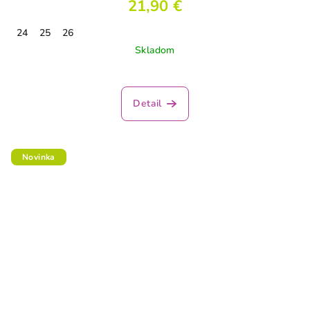
21,90 €
24
25
26
Skladom
Detail
Novinka