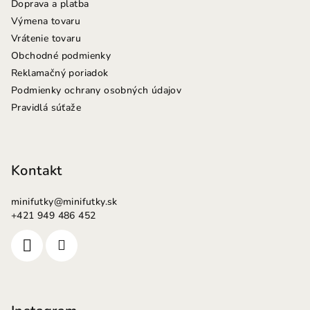
Doprava a platba
Výmena tovaru
Vrátenie tovaru
Obchodné podmienky
Reklamačný poriadok
Podmienky ochrany osobných údajov
Pravidlá súťaže
Kontakt
minifutky
@
minifutky.sk
+421 949 486 452