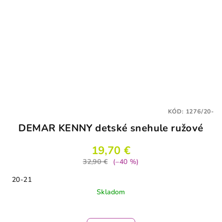
KÓD:
1276/20-
DEMAR KENNY detské snehule ružové
19,70 €
32,90 €
(–40 %)
20-21
Skladom