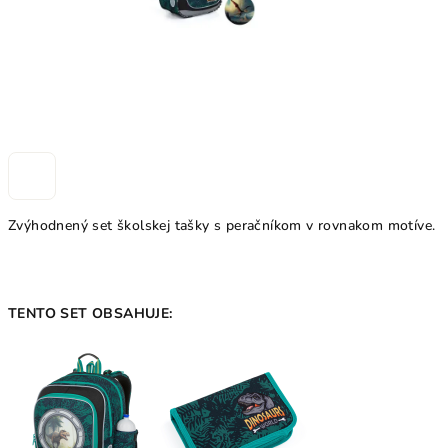
Zvýhodnený set školskej tašky s peračníkom v rovnakom motíve.
TENTO SET OBSAHUJE: