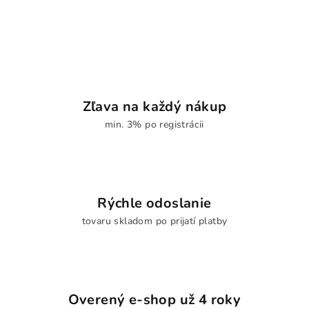
Zľava na každý nákup
min. 3% po registrácii
Rýchle odoslanie
tovaru skladom po prijatí platby
Overený e-shop už 4 roky