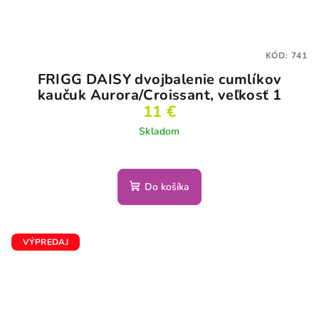
KÓD:
741
FRIGG DAISY dvojbalenie cumlíkov
kaučuk Aurora/Croissant, veľkosť 1
11 €
Skladom
Do košíka
VÝPREDAJ