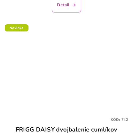
Detail
Novinka
KÓD:
742
FRIGG DAISY dvojbalenie cumlíkov