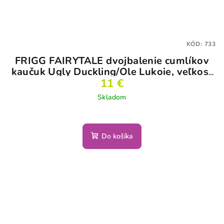
KÓD:
733
FRIGG FAIRYTALE dvojbalenie cumlíkov
kaučuk Ugly Duckling/Ole Lukoie, veľkosť
11 €
1
Skladom
Do košíka