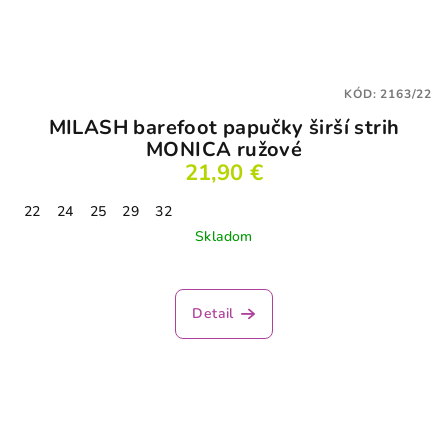
KÓD:
2163/22
MILASH barefoot papučky širší strih
MONICA ružové
21,90 €
22
24
25
29
32
Skladom
Detail