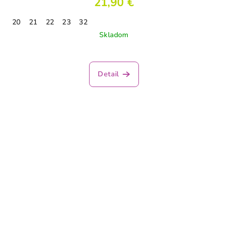
21,90 €
20
21
22
23
32
Skladom
Detail