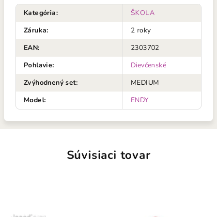
Kategória
:
ŠKOLA
Záruka
:
2 roky
EAN
:
2303702
Pohlavie
:
Dievčenské
Zvýhodnený set
:
MEDIUM
Model
:
ENDY
Súvisiaci tovar