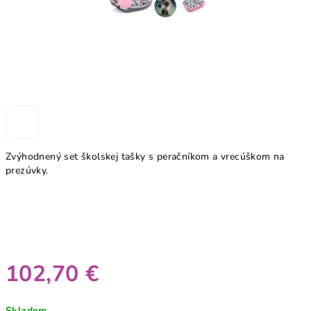
Zvýhodnený set školskej tašky s peračníkom a vrecúškom na
prezúvky.
102,70 €
Jednotková
Skladom