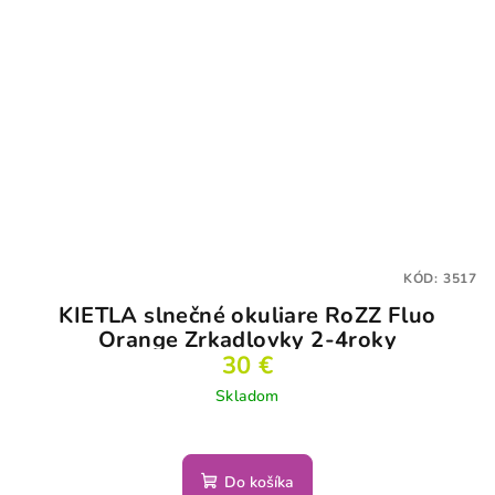
KÓD:
3517
KIETLA slnečné okuliare RoZZ Fluo
Orange Zrkadlovky 2-4roky
30 €
Skladom
Do košíka