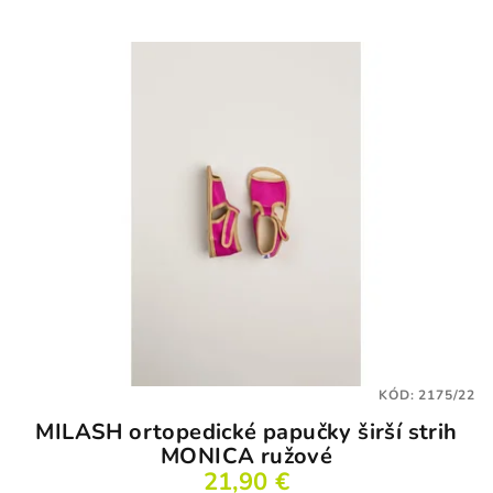
KÓD:
2175/22
MILASH ortopedické papučky širší strih
MONICA ružové
21,90 €