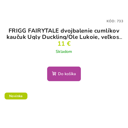
KÓD:
733
FRIGG FAIRYTALE dvojbalenie cumlíkov
kaučuk Ugly Duckling/Ole Lukoie, veľkosť
11 €
1
Skladom
Do košíka
Novinka