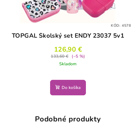
KÓD:
4578
TOPGAL Školský set ENDY 23037 5v1
126,90 €
133,60 €
(–5 %)
Skladom
Do košíka
Podobné produkty