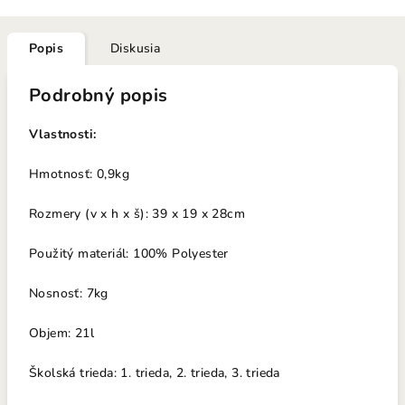
Popis
Diskusia
Podrobný popis
Vlastnosti:
Hmotnosť: 0,9kg
Rozmery (v x h x š): 39 x 19 x 28cm
Použitý materiál: 100% Polyester
Nosno
sť: 7k
g
Objem: 21l
Školská trieda: 1. trieda, 2. trieda, 3. trieda