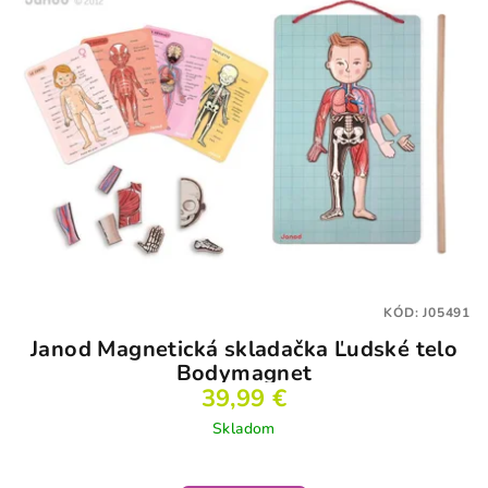
KÓD:
J05491
Janod Magnetická skladačka Ľudské telo
Bodymagnet
39,99 €
Skladom