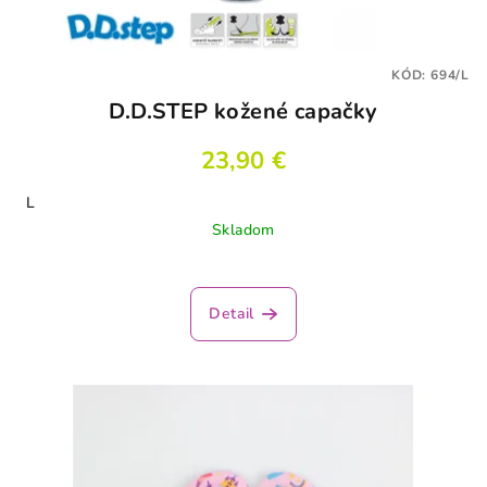
KÓD:
694/L
D.D.STEP kožené capačky
23,90 €
L
Skladom
Detail