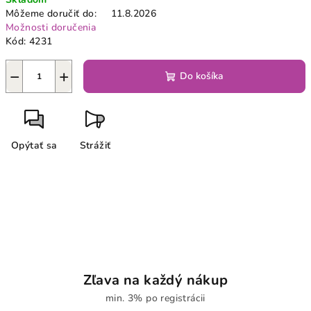
cena:
Môžeme doručiť do:
11.8.2026
Možnosti doručenia
Kód:
4231
−
+
Do košíka
Opýtať sa
Strážiť
Zľava na každý nákup
min. 3% po registrácii