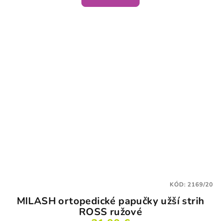
KÓD:
2169/20
MILASH ortopedické papučky užší strih
ROSS ružové