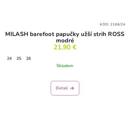
KÓD:
2166/24
MILASH barefoot papučky užší strih ROSS
modré
21,90 €
24
25
26
Skladom
Detail