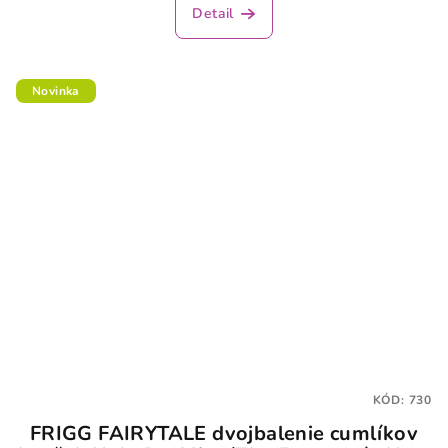
Detail
Novinka
KÓD:
730
FRIGG FAIRYTALE dvojbalenie cumlíkov