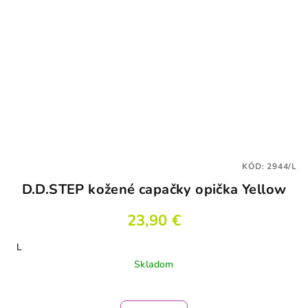
KÓD:
2944/L
D.D.STEP kožené capačky opička Yellow
23,90 €
L
Skladom