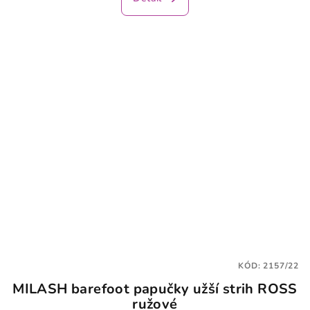
KÓD:
2157/22
MILASH barefoot papučky užší strih ROSS
ružové