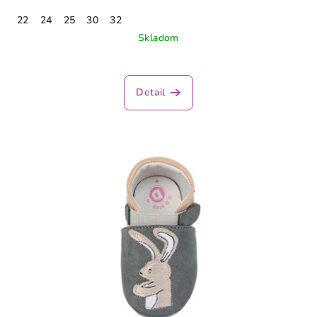
22
24
25
30
32
Skladom
Detail