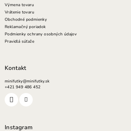
Výmena tovaru
Vrátenie tovaru
Obchodné podmienky
Reklamačný poriadok
Podmienky ochrany osobných údajov
Pravidlá súťaže
Kontakt
minifutky
@
minifutky.sk
+421 949 486 452
Instagram