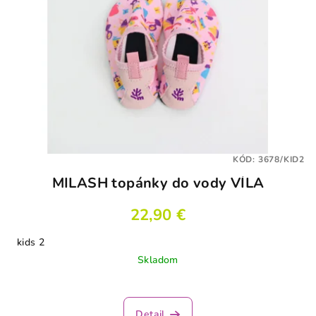
KÓD:
3678/KID2
MILASH topánky do vody VÍLA
22,90 €
kids 2
Skladom
Detail