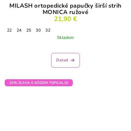
MILASH ortopedické papučky širší strih
MONICA ružové
21,90 €
22
24
25
30
32
Skladom
Detail
10% ZĽAVA S KÓDOM TOPGAL10