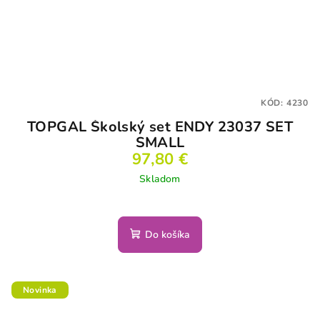
KÓD:
4230
TOPGAL Školský set ENDY 23037 SET
SMALL
97,80 €
Skladom
Do košíka
Novinka