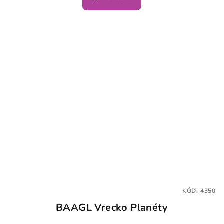
KÓD:
4350
BAAGL Vrecko Planéty