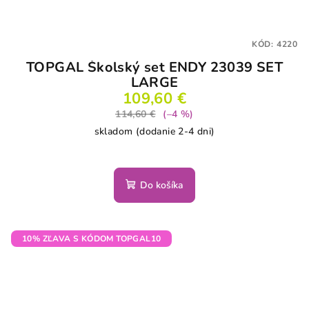
KÓD:
4220
TOPGAL Školský set ENDY 23039 SET
LARGE
109,60 €
114,60 €
(–4 %)
skladom (dodanie 2-4 dni)
Do košíka
10% ZĽAVA S KÓDOM TOPGAL10