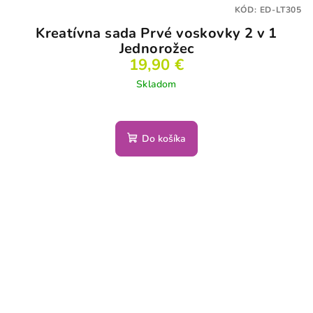
KÓD:
ED-LT305
Kreatívna sada Prvé voskovky 2 v 1
Jednorožec
19,90 €
Skladom
Do košíka