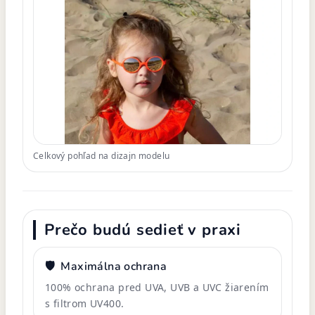
Celkový pohľad na dizajn modelu
Prečo budú sedieť v praxi
🛡️
Maximálna ochrana
100% ochrana pred UVA, UVB a UVC žiarením
s filtrom UV400.