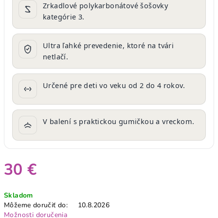
Zrkadlové polykarbonátové šošovky
kategórie 3.
Ultra ľahké prevedenie, ktoré na tvári
netlačí.
Určené pre deti vo veku od 2 do 4 rokov.
V balení s praktickou gumičkou a vreckom.
30 €
Jednotková
Skladom
cena:
Môžeme doručiť do:
10.8.2026
Možnosti doručenia