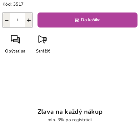
Kód:
3517
−
+
Do košíka
Opýtať sa
Strážiť
Zľava na každý nákup
min. 3% po registrácii