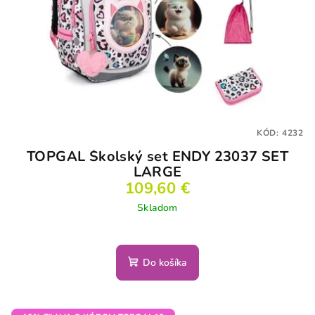
KÓD:
4232
TOPGAL Školský set ENDY 23037 SET
LARGE
109,60 €
Skladom
Do košíka