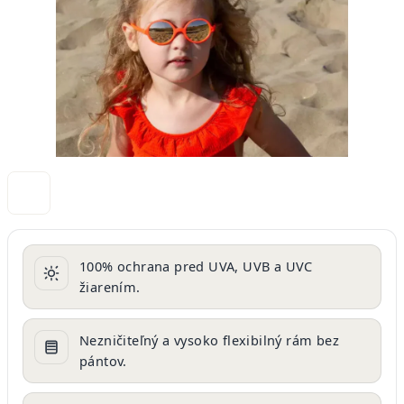
100% ochrana pred UVA, UVB a UVC
žiarením.
Nezničiteľný a vysoko flexibilný rám bez
pántov.