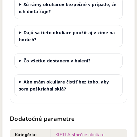
Sú rámy okuliarov bezpečné v prípade, že
ich dieťa žuje?
Dajú sa tieto okuliare použiť aj v zime na
horách?
Čo všetko dostanem v balení?
Ako mám okuliare čistiť bez toho, aby
som poškriabal sklá?
Dodatočné parametre
Kategória
:
KIETLA slnečné okuliare