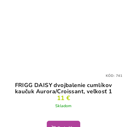
KÓD:
741
FRIGG DAISY dvojbalenie cumlíkov
kaučuk Aurora/Croissant, veľkosť 1
11 €
Skladom