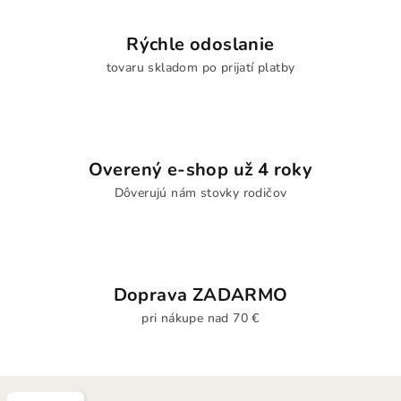
Rýchle odoslanie
tovaru skladom po prijatí platby
Overený e-shop už 4 roky
Dôverujú nám stovky rodičov
Doprava ZADARMO
pri nákupe nad 70 €