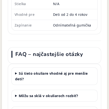
Stielka
N/A
Vhodné pre
Deti od 2 do 4 rokov
Zapínanie
Odnímateľná gumička
FAQ – najčastejšie otázky
Sú tieto okuliare vhodné aj pre menšie
deti?
Môžu sa sklá v okuliaroch rozbiť?