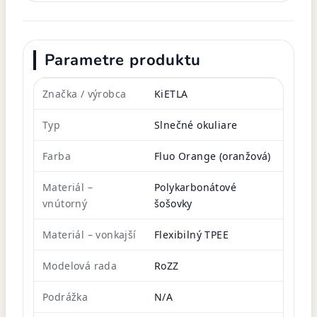
Parametre produktu
Značka / výrobca
KiETLA
Typ
Slnečné okuliare
Farba
Fluo Orange (oranžová)
Materiál –
Polykarbonátové
vnútorný
šošovky
Materiál – vonkajší
Flexibilný TPEE
Modelová rada
RoZZ
Podrážka
N/A