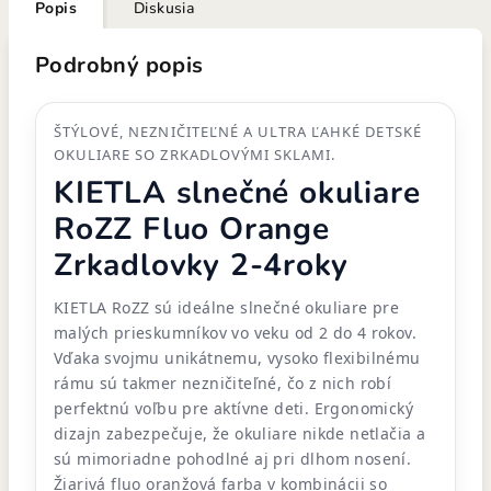
Popis
Diskusia
Podrobný popis
ŠTÝLOVÉ, NEZNIČITEĽNÉ A ULTRA ĽAHKÉ DETSKÉ
OKULIARE SO ZRKADLOVÝMI SKLAMI.
KIETLA slnečné okuliare
RoZZ Fluo Orange
Zrkadlovky 2-4roky
KIETLA RoZZ sú ideálne slnečné okuliare pre
malých prieskumníkov vo veku od 2 do 4 rokov.
Vďaka svojmu unikátnemu, vysoko flexibilnému
rámu sú takmer nezničiteľné, čo z nich robí
perfektnú voľbu pre aktívne deti. Ergonomický
dizajn zabezpečuje, že okuliare nikde netlačia a
sú mimoriadne pohodlné aj pri dlhom nosení.
Žiarivá fluo oranžová farba v kombinácii so