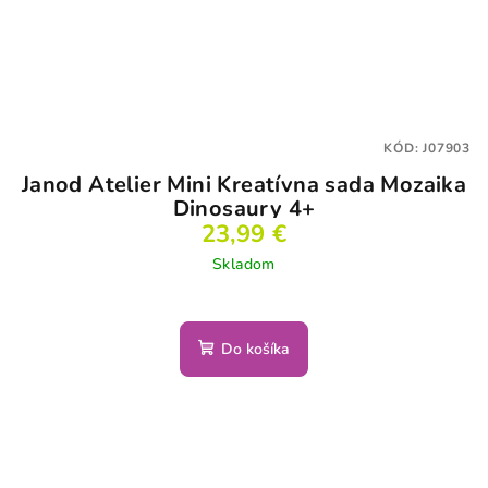
KÓD:
J07903
Janod Atelier Mini Kreatívna sada Mozaika
Dinosaury 4+
23,99 €
Skladom
Do košíka