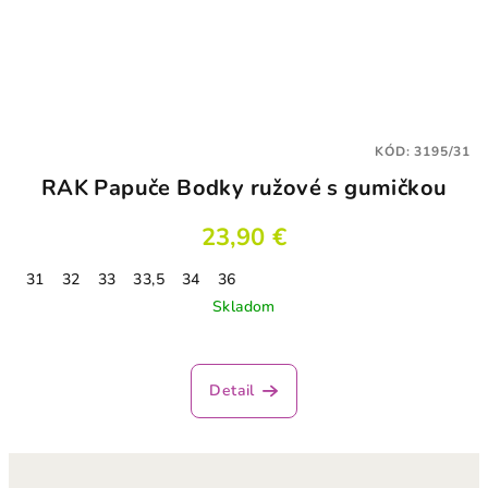
KÓD:
3195/31
RAK Papuče Bodky ružové s gumičkou
23,90 €
31
32
33
33,5
34
36
Skladom
Detail