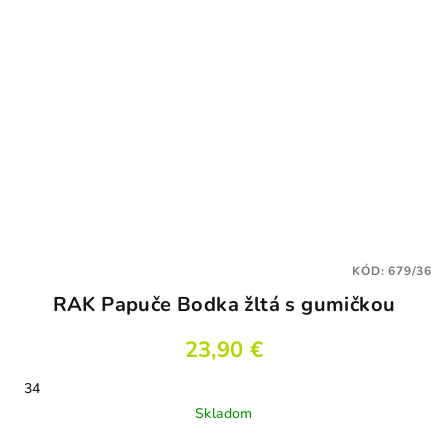
KÓD:
679/36
RAK Papuče Bodka žltá s gumičkou
23,90 €
34
Skladom