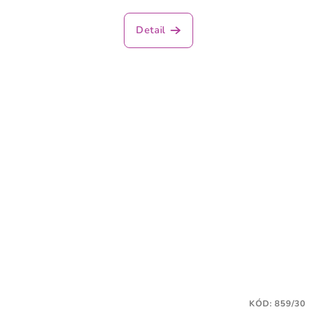
Detail
KÓD:
859/30