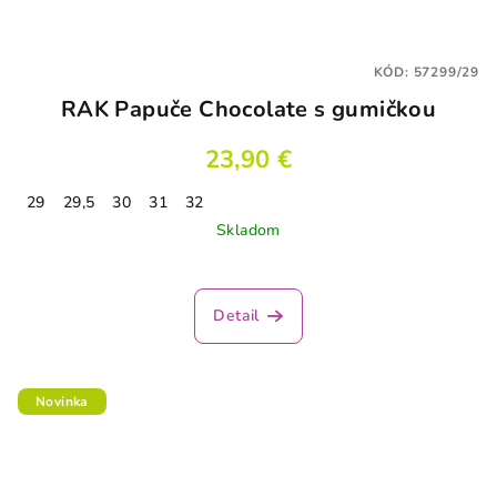
KÓD:
57299/29
RAK Papuče Chocolate s gumičkou
23,90 €
29
29,5
30
31
32
Skladom
Detail
Novinka