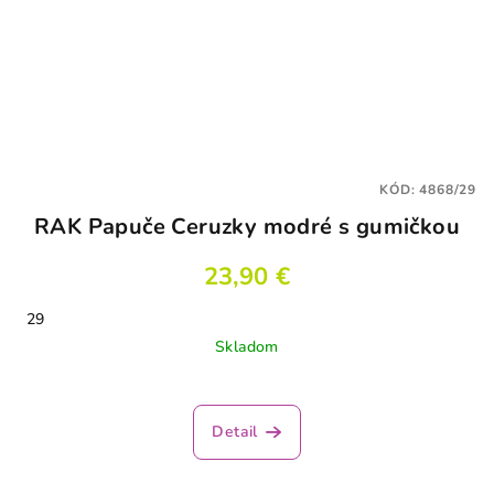
KÓD:
4868/29
RAK Papuče Ceruzky modré s gumičkou
23,90 €
29
Skladom
Detail