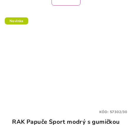
Novinka
KÓD:
57302/30
RAK Papuče Šport modrý s gumičkou