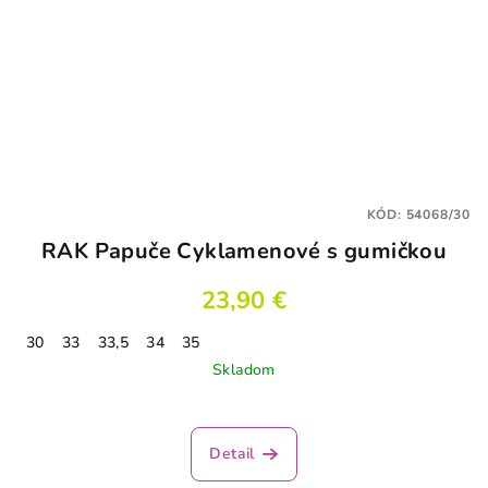
KÓD:
54068/30
RAK Papuče Cyklamenové s gumičkou
23,90 €
30
33
33,5
34
35
Skladom
Detail