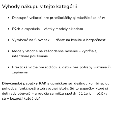
Výhody nákupu v tejto kategórii
Dostupné veľkosti pre predškoláčky aj mladšie školáčky
Rýchla expedícia – všetky modely skladom
Vyrobené na Slovensku – dôraz na kvalitu a bezpečnosť
Modely vhodné na každodenné nosenie – vydržia aj
intenzívne používanie
Praktická voľba pre rodičov aj deti – bez potreby viazania či
zapínania
Dievčenské papučky RAK s gumičkou
sú ideálnou kombináciou
pohodlia, funkčnosti a zdravotnej istoty. Sú to papučky, ktoré si
deti rady obúvajú – a rodičia sa môžu spoľahnúť, že ich nožičky
sú v bezpečí každý deň.