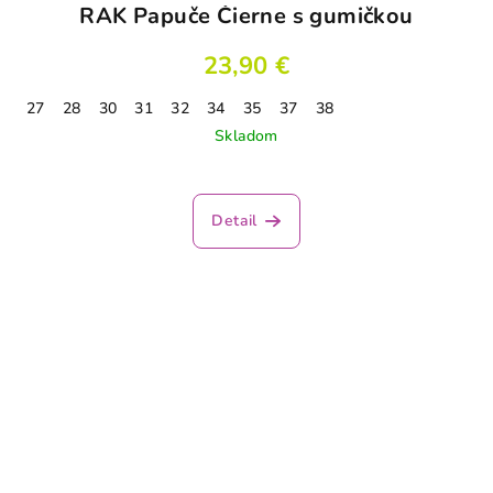
RAK Papuče Čierne s gumičkou
23,90 €
27
28
30
31
32
34
35
37
38
Skladom
Detail