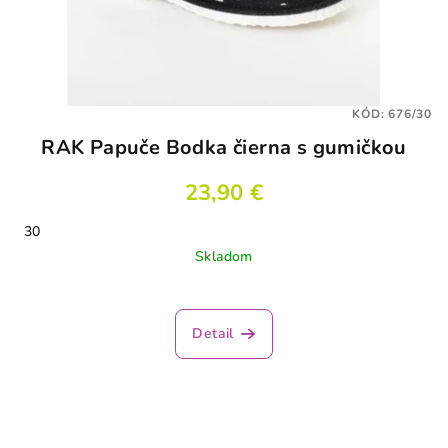
KÓD:
676/30
RAK Papuče Bodka čierna s gumičkou
23,90 €
30
Skladom
Detail