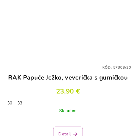
KÓD:
57308/30
RAK Papuče Ježko, veverička s gumičkou
23,90 €
30
33
Skladom
Detail