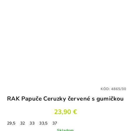
KÓD:
4865/30
RAK Papuče Ceruzky červené s gumičkou
23,90 €
29,5
32
33
33,5
37
Skladom