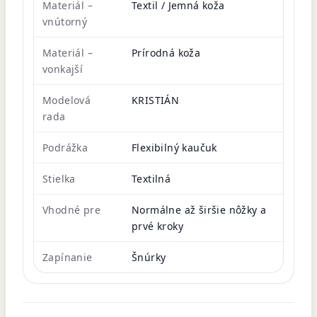
Materiál –
Textil / Jemná koža
vnútorný
Materiál –
Prírodná koža
vonkajší
Modelová
KRISTIÁN
rada
Podrážka
Flexibilný kaučuk
Stielka
Textilná
Vhodné pre
Normálne až širšie nôžky a
prvé kroky
Zapínanie
Šnúrky