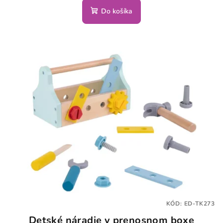
Do košíka
KÓD:
ED-TK273
Detské náradie v prenosnom boxe