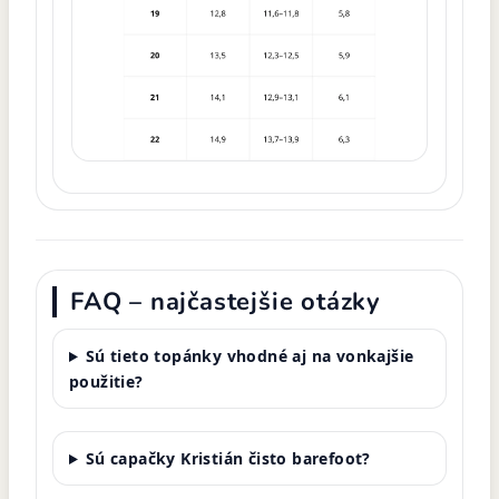
FAQ – najčastejšie otázky
Sú tieto topánky vhodné aj na vonkajšie
použitie?
Sú capačky Kristián čisto barefoot?