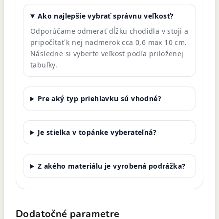
Ako najlepšie vybrať správnu veľkosť?
Odporúčame odmerať dĺžku chodidla v stoji a
pripočítať k nej nadmerok cca 0,6 max 10 cm.
Následne si vyberte veľkosť podľa priloženej
tabuľky.
Pre aký typ priehlavku sú vhodné?
Je stielka v topánke vyberateľná?
Z akého materiálu je vyrobená podrážka?
Dodatočné parametre