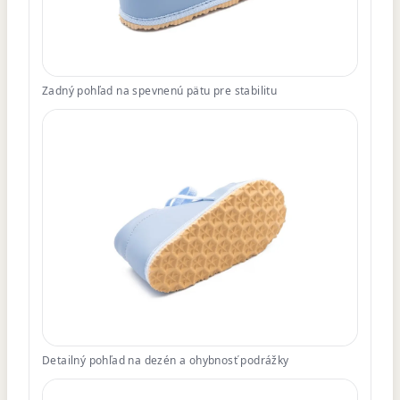
Zadný pohľad na spevnenú pätu pre stabilitu
Detailný pohľad na dezén a ohybnosť podrážky