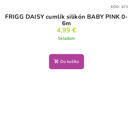
KÓD:
672
FRIGG DAISY cumlík silikón BABY PINK 0-
6m
4,99 €
Skladom
Do košíka