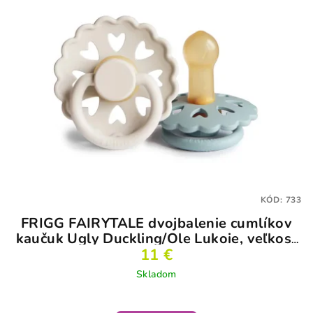
KÓD:
733
FRIGG FAIRYTALE dvojbalenie cumlíkov
kaučuk Ugly Duckling/Ole Lukoie, veľkosť
11 €
1
Skladom