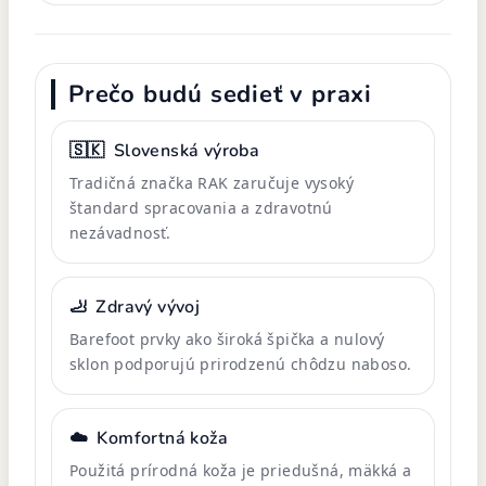
Prečo budú sedieť v praxi
🇸🇰
Slovenská výroba
Tradičná značka RAK zaručuje vysoký
štandard spracovania a zdravotnú
nezávadnosť.
🦶
Zdravý vývoj
Barefoot prvky ako široká špička a nulový
sklon podporujú prirodzenú chôdzu naboso.
☁️
Komfortná koža
Použitá prírodná koža je priedušná, mäkká a