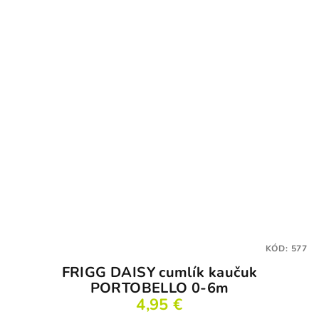
KÓD:
577
FRIGG DAISY cumlík kaučuk
PORTOBELLO 0-6m
4,95 €