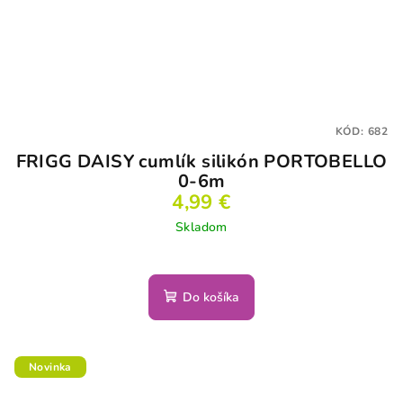
KÓD:
682
FRIGG DAISY cumlík silikón PORTOBELLO
0-6m
4,99 €
Skladom
Do košíka
Novinka