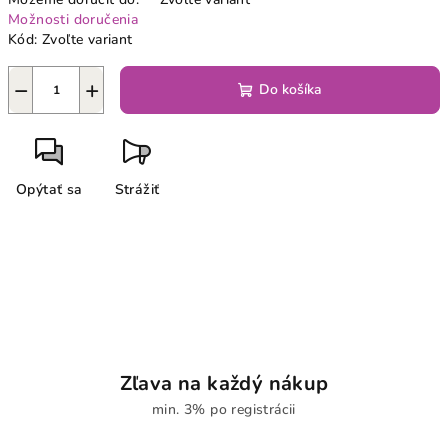
Možnosti doručenia
Kód:
Zvoľte variant
−
+
Do košíka
Opýtať sa
Strážiť
Zľava na každý nákup
min. 3% po registrácii