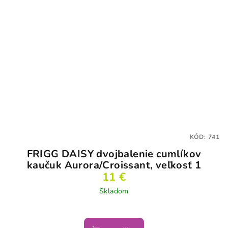
KÓD:
741
FRIGG DAISY dvojbalenie cumlíkov
kaučuk Aurora/Croissant, veľkosť 1
11 €
Skladom