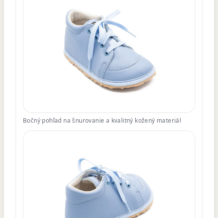
Bočný pohľad na šnurovanie a kvalitný kožený materiál