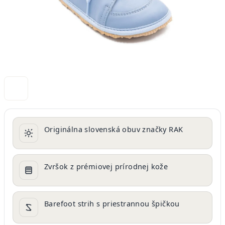
Originálna slovenská obuv značky RAK
Zvršok z prémiovej prírodnej kože
Barefoot strih s priestrannou špičkou