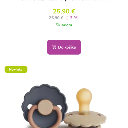
25,90 €
26,90 €
(–3 %)
Skladom
Do košíka
Novinka