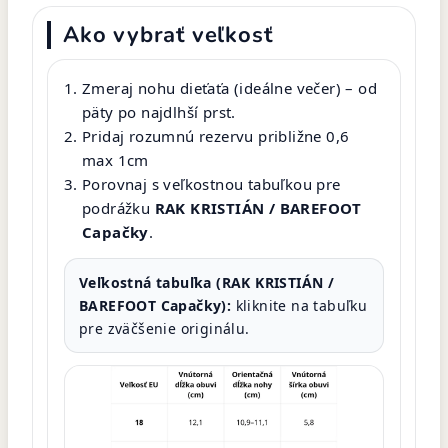
Ako vybrať veľkosť
Zmeraj nohu dieťaťa (ideálne večer) – od
päty po najdlhší prst.
Pridaj rozumnú rezervu približne 0,6
max 1cm
Porovnaj s veľkostnou tabuľkou pre
podrážku
RAK KRISTIÁN / BAREFOOT
Capačky
.
Veľkostná tabuľka (RAK KRISTIÁN /
BAREFOOT Capačky):
kliknite na tabuľku
pre zväčšenie originálu.