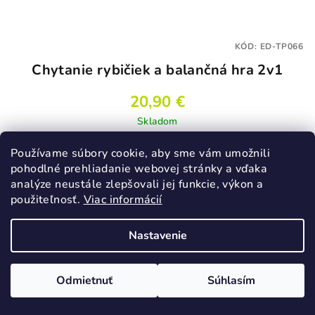
KÓD:
ED-TP066
Chytanie rybičiek a balančná hra 2v1
20,90 €
Skladom
Používame súbory cookie, aby sme vám umožnili
pohodlné prehliadanie webovej stránky a vďaka
Do košíka
analýze neustále zlepšovali jej funkcie, výkon a
použiteľnosť.
Viac informácií
Nastavenie
Podobné produkty
Odmietnuť
Súhlasím