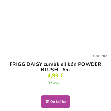
KÓD:
702
FRIGG DAISY cumlík silikón POWDER
BLUSH +6m
4,99 €
Skladom
Do košíka