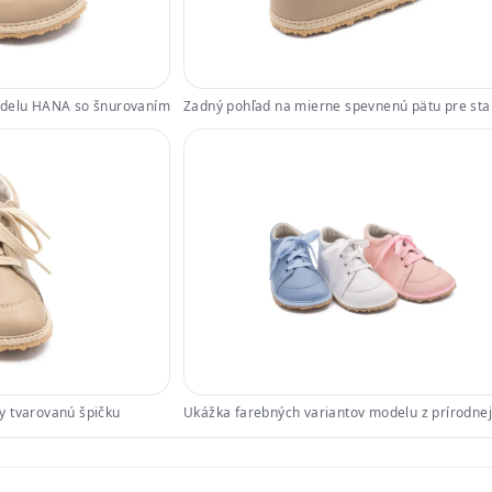
odelu HANA so šnurovaním
Zadný pohľad na mierne spevnenú pätu pre stab
y tvarovanú špičku
Ukážka farebných variantov modelu z prírodnej