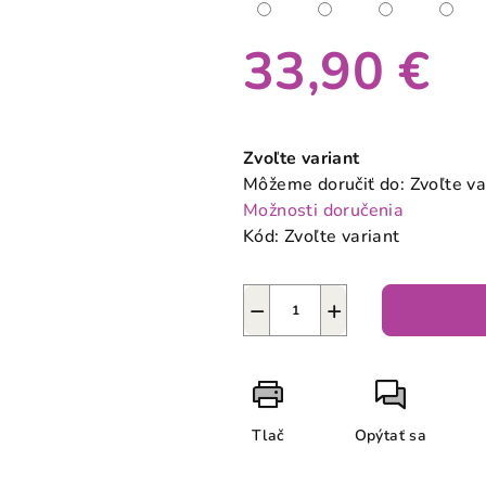
33,90 €
Jednotková
cena:
Zvoľte variant
Môžeme doručiť do:
Zvoľte va
Možnosti doručenia
Kód:
Zvoľte variant
−
+
Tlač
Opýtať sa