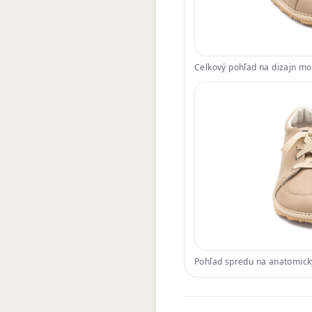
Celkový pohľad na dizajn m
Pohľad spredu na anatomick