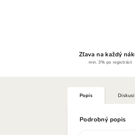
Zľava na každý ná
min. 3% po registrácii
Popis
Diskus
Podrobný popis