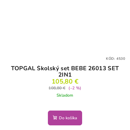
KÓD:
4530
TOPGAL Školský set BEBE 26013 SET
2IN1
105,80 €
108,80 €
(–2 %)
Skladom
Do košíka