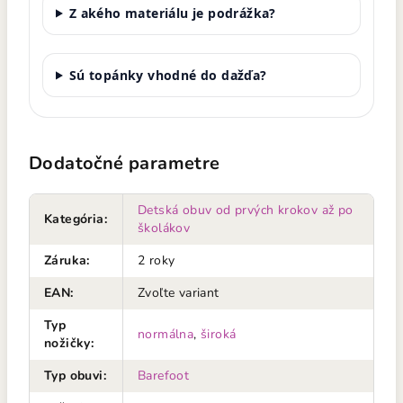
Z akého materiálu je podrážka?
Sú topánky vhodné do dažďa?
Dodatočné parametre
Detská obuv od prvých krokov až po
Kategória
:
školákov
Záruka
:
2 roky
EAN
:
Zvoľte variant
Typ
normálna
,
široká
nožičky
:
Typ obuvi
:
Barefoot