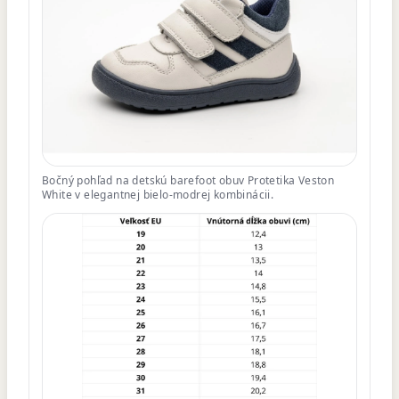
Bočný pohľad na detskú barefoot obuv Protetika Veston
White v elegantnej bielo-modrej kombinácii.