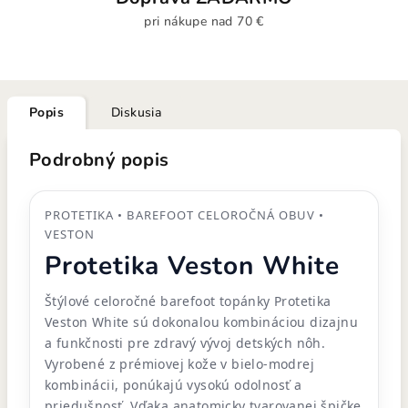
pri nákupe nad 70 €
Popis
Diskusia
Podrobný popis
PROTETIKA • BAREFOOT CELOROČNÁ OBUV •
VESTON
Protetika Veston White
Štýlové celoročné barefoot topánky Protetika
Veston White sú dokonalou kombináciou dizajnu
a funkčnosti pre zdravý vývoj detských nôh.
Vyrobené z prémiovej kože v bielo-modrej
kombinácii, ponúkajú vysokú odolnosť a
priedušnosť. Vďaka anatomicky tvarovanej špičke