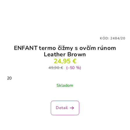
KÓD:
2484/20
ENFANT termo čižmy s ovčím rúnom
Leather Brown
24,95 €
49,90 €
(–50 %)
20
Skladom
Detail