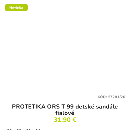
Novinka
KÓD:
57281/26
PROTETIKA ORS T 99 detské sandále
fialové
31,90 €