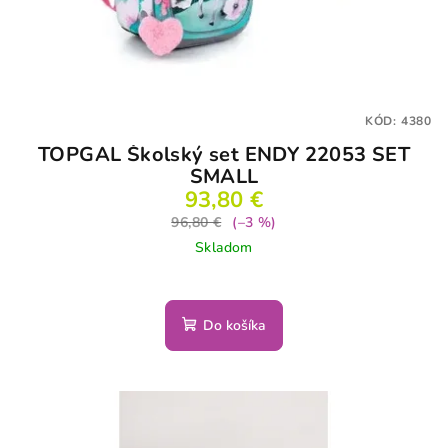
KÓD:
4380
TOPGAL Školský set ENDY 22053 SET
SMALL
93,80 €
96,80 €
(–3 %)
Skladom
Do košíka