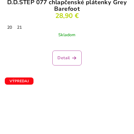
D.D.STEP 077 chlapčenské plátenky Grey
Barefoot
28,90 €
20
21
Skladom
Detail
VÝPREDAJ