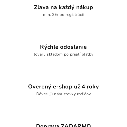
Zľava na každý nákup
min. 3% po registrácii
Rýchle odoslanie
tovaru skladom po prijatí platby
Overený e-shop už 4 roky
Dôverujú nám stovky rodičov
Doprava ZADARMO