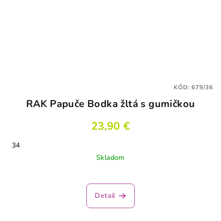
KÓD:
679/36
RAK Papuče Bodka žltá s gumičkou
23,90 €
34
Skladom
Detail