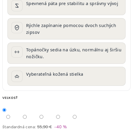
Spevnená päta pre stabilitu a správny vývoj
Rýchle zapínanie pomocou dvoch suchých
zipsov
Topánočky sedia na úzku, normálnu aj širšiu
nožičku.
Vyberateľná kožená stielka
VEĽKOSŤ
štandardná cena:
55,90 €
–40 %