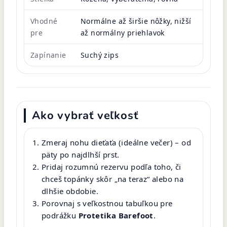
Vhodné
Normálne až širšie nôžky, nižší
pre
až normálny priehlavok
Zapínanie
Suchý zips
Ako vybrať veľkosť
Zmeraj nohu dieťaťa (ideálne večer) – od
päty po najdlhší prst.
Pridaj rozumnú rezervu podľa toho, či
chceš topánky skôr „na teraz“ alebo na
dlhšie obdobie.
Porovnaj s veľkostnou tabuľkou pre
podrážku
Protetika Barefoot
.