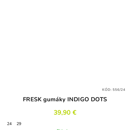
KÓD:
556/24
FRESK gumáky INDIGO DOTS
39,90 €
24
29