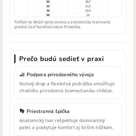
Pohľad na detail spracovania a anatomicky tvarovanú
prednú časť barefoot obuvi Protetika.
Prečo budú sedieť v praxi
🦶
Podpora prirodzeného vývoja
Nulový drop a flexibilná podrážka umožňujú
chodidlu prirodzenú biomechaniku chôdze.
👣
Priestranná špička
Anatomický tvar rešpektuje dominantný
palec a poskytuje komfort aj širším nôžkam.