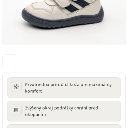
Prvotriedna prírodná koža pre maximálny
komfort
Zvýšený okraj podrážky chráni pred
okopaním