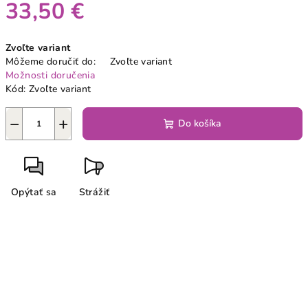
33,50 €
Jednotková
Zvoľte variant
cena:
Môžeme doručiť do:
Zvoľte variant
Možnosti doručenia
Kód:
Zvoľte variant
−
+
Do košíka
Opýtať sa
Strážiť