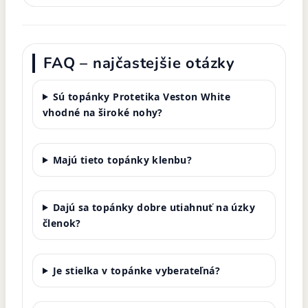
FAQ – najčastejšie otázky
Sú topánky Protetika Veston White
vhodné na široké nohy?
Majú tieto topánky klenbu?
Dajú sa topánky dobre utiahnuť na úzky
členok?
Je stielka v topánke vyberateľná?