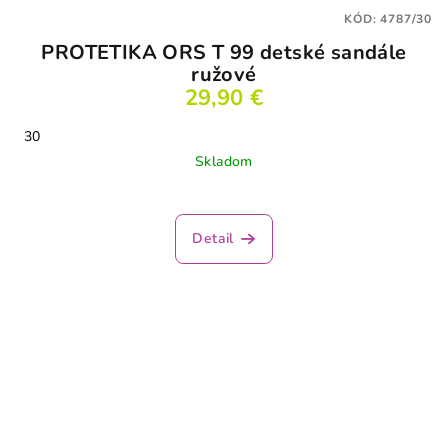
KÓD:
4787/30
PROTETIKA ORS T 99 detské sandále
ružové
29,90 €
30
Skladom
Detail