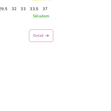
29,5
32
33
33,5
37
Skladom
Detail