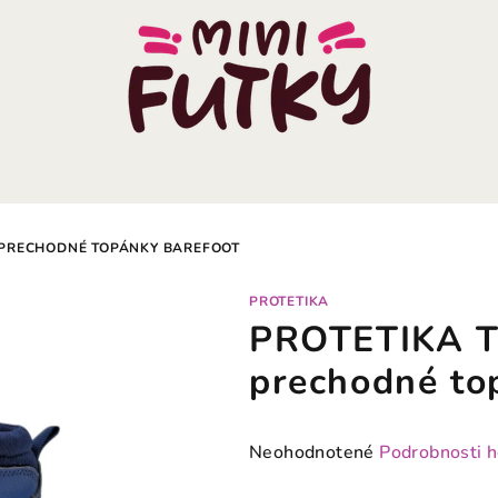
 PRECHODNÉ TOPÁNKY BAREFOOT
PROTETIKA
PROTETIKA T
prechodné to
Priemerné
Neohodnotené
Podrobnosti 
hodnotenie