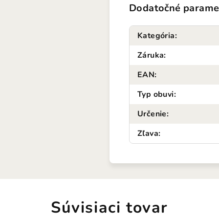
Dodatočné parame
Kategória
:
Záruka
:
EAN
:
Typ obuvi
:
Určenie
:
Zľava
:
Súvisiaci tovar