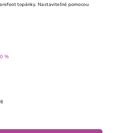
barefoot topánky. Nastaviteľné pomocou
40 %
26