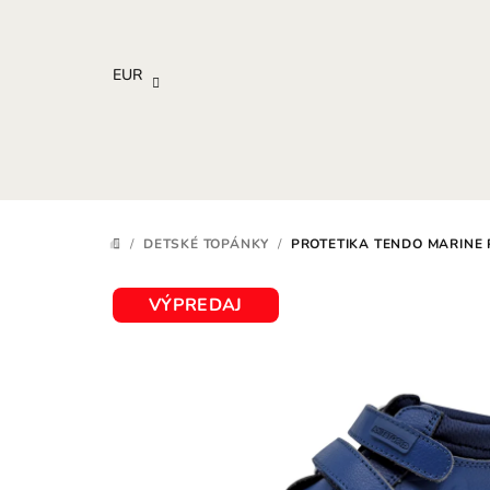
Prejsť
na
obsah
EUR
/
DETSKÉ TOPÁNKY
/
PROTETIKA TENDO MARINE
DOMOV
VÝPREDAJ