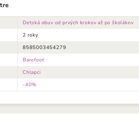
tre
Detská obuv od prvých krokov až po školákov
2 roky
8585003454279
Barefoot
Chlapci
-40%