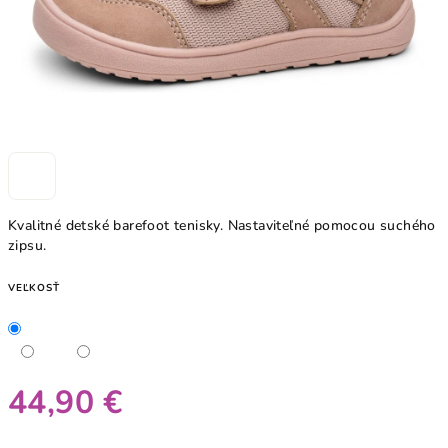
Kvalitné detské barefoot tenisky. Nastaviteľné pomocou suchého
zipsu.
VEĽKOSŤ
44,90 €
Jednotková