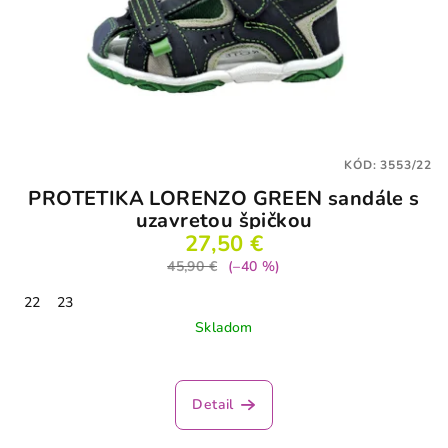
KÓD:
3553/22
PROTETIKA LORENZO GREEN sandále s
uzavretou špičkou
27,50 €
45,90 €
(–40 %)
22
23
Skladom
Detail