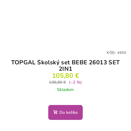
KÓD:
4530
TOPGAL Školský set BEBE 26013 SET
2IN1
105,80 €
108,80 €
(–2 %)
Skladom
Do košíka