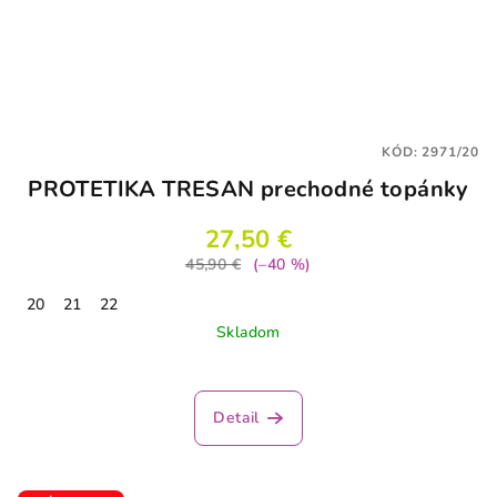
KÓD:
2971/20
PROTETIKA TRESAN prechodné topánky
27,50 €
45,90 €
(–40 %)
20
21
22
Skladom
Detail