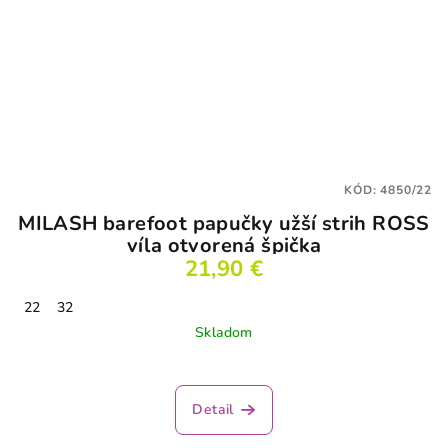
KÓD:
4850/22
MILASH barefoot papučky užší strih ROSS
víla otvorená špička
21,90 €
22
32
Skladom
Detail