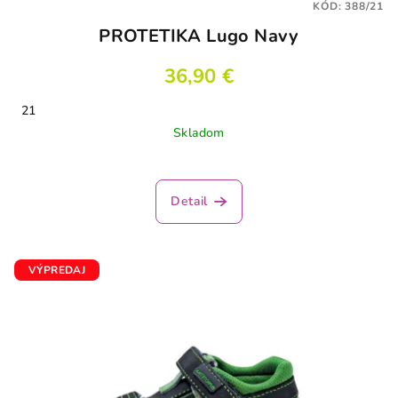
KÓD:
388/21
PROTETIKA Lugo Navy
36,90 €
21
Skladom
Detail
VÝPREDAJ