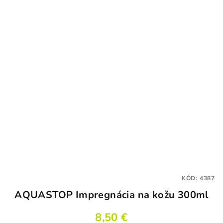
KÓD:
4387
AQUASTOP Impregnácia na kožu 300ml
8,50 €