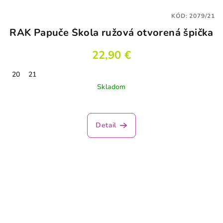
KÓD:
2079/21
RAK Papuče Škola ružová otvorená špička
22,90 €
20
21
Skladom
Detail