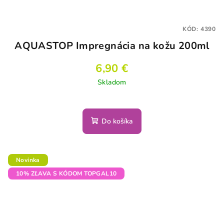
KÓD:
4390
AQUASTOP Impregnácia na kožu 200ml
6,90 €
Skladom
Do košíka
Novinka
10% ZĽAVA S KÓDOM TOPGAL10