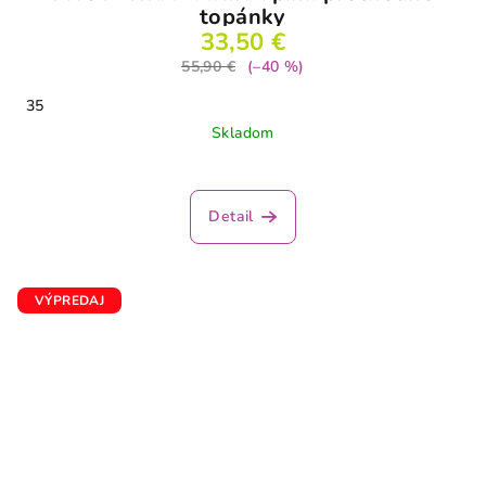
topánky
33,50 €
55,90 €
(–40 %)
35
Skladom
Detail
VÝPREDAJ