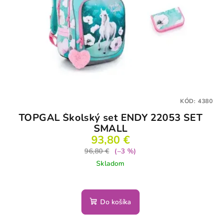
KÓD:
4380
TOPGAL Školský set ENDY 22053 SET
SMALL
93,80 €
96,80 €
(–3 %)
Skladom
Do košíka