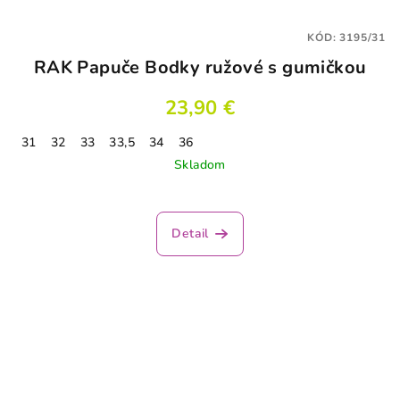
KÓD:
3195/31
RAK Papuče Bodky ružové s gumičkou
23,90 €
31
32
33
33,5
34
36
Skladom
Detail