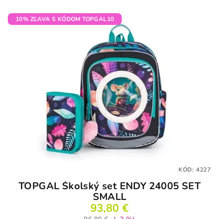
10% ZĽAVA S KÓDOM TOPGAL10
KÓD:
4227
TOPGAL Školský set ENDY 24005 SET
SMALL
93,80 €