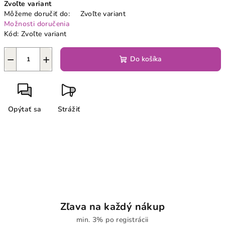
Zvoľte variant
cena:
Môžeme doručiť do:
Zvoľte variant
Možnosti doručenia
Kód:
Zvoľte variant
−
+
Do košíka
Opýtať sa
Strážiť
Zľava na každý nákup
min. 3% po registrácii