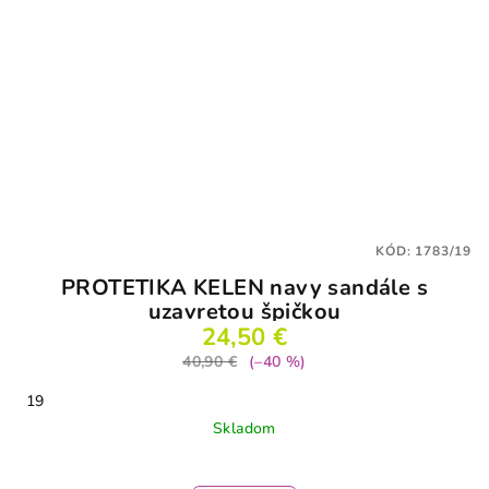
KÓD:
1783/19
PROTETIKA KELEN navy sandále s
uzavretou špičkou
24,50 €
40,90 €
(–40 %)
19
Skladom