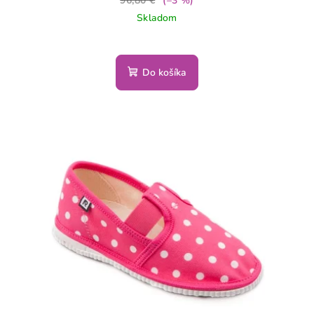
96,80 €
(–3 %)
Skladom
Do košíka