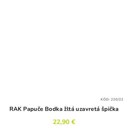
KÓD:
220/22
RAK Papuče Bodka žltá uzavretá špička
22,90 €