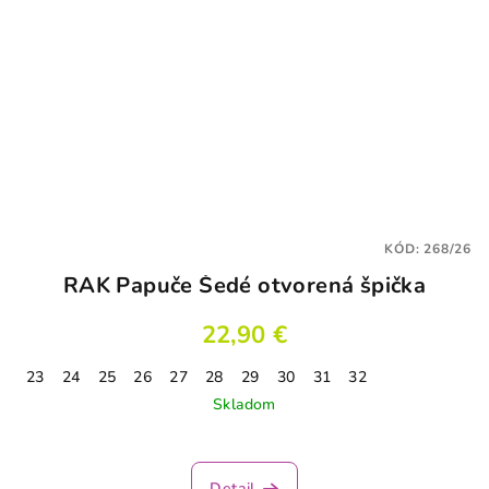
KÓD:
268/26
RAK Papuče Šedé otvorená špička
22,90 €
23
24
25
26
27
28
29
30
31
32
Skladom
Detail