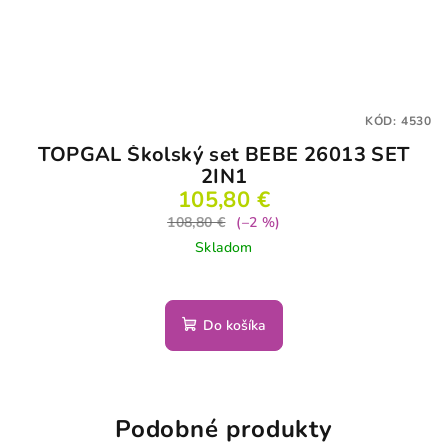
KÓD:
4530
TOPGAL Školský set BEBE 26013 SET
2IN1
105,80 €
108,80 €
(–2 %)
Skladom
Do košíka
Podobné produkty