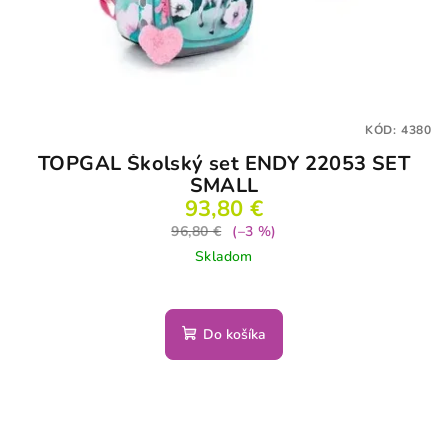
KÓD:
4380
TOPGAL Školský set ENDY 22053 SET
SMALL
93,80 €
96,80 €
(–3 %)
Skladom
Do košíka