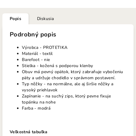
Popis
Diskusia
Podrobný popis
Výrobca - PROTETIKA
Materiál - textil
Barefoot - nie
Stielka - kožená s podporou klenby
Obuv má pevný opätok, ktorý zabraňuje vybočeniu
päty a udržuje chodidlo v správnom postavení.
Typ nôžky - na normálne, ale aj širšie nôžky a
vysoký priehlavok
Zapínanie - na suchý zips, ktorý pevne fixuje
topánku na nohe
Farba - modrá
Veľkostná tabuľka