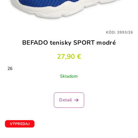
KÓD:
3993/26
BEFADO tenisky SPORT modré
27,90 €
26
Skladom
Detail
VÝPREDAJ