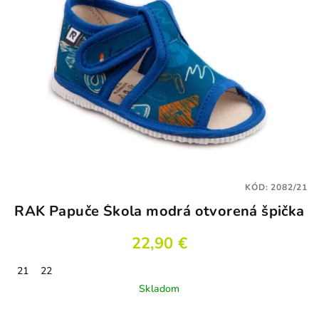
KÓD:
2082/21
RAK Papuče Škola modrá otvorená špička
22,90 €
21
22
Skladom