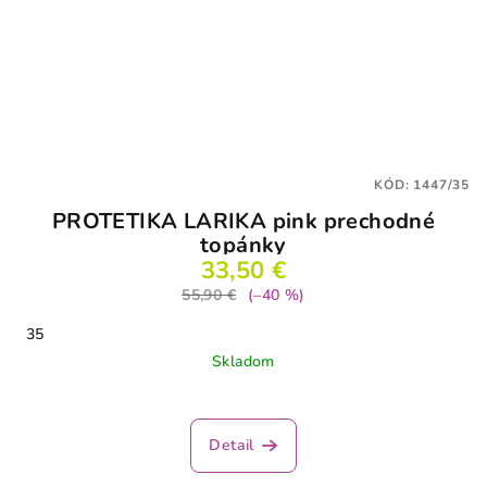
KÓD:
1447/35
PROTETIKA LARIKA pink prechodné
topánky
33,50 €
55,90 €
(–40 %)
35
Skladom
Detail