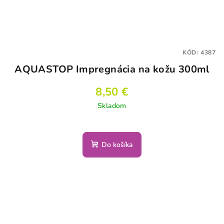
KÓD:
4387
AQUASTOP Impregnácia na kožu 300ml
8,50 €
Skladom
Do košíka