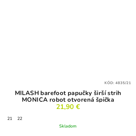
KÓD:
4835/21
MILASH barefoot papučky širší strih
MONICA robot otvorená špička
21,90 €
21
22
Skladom
Priemerné