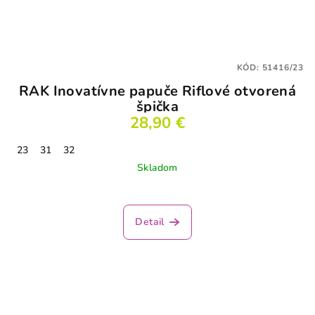
KÓD:
51416/23
RAK Inovatívne papuče Riflové otvorená
špička
28,90 €
23
31
32
Skladom
Detail