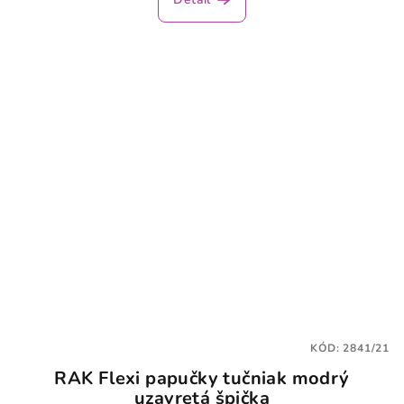
KÓD:
2841/21
RAK Flexi papučky tučniak modrý
uzavretá špička