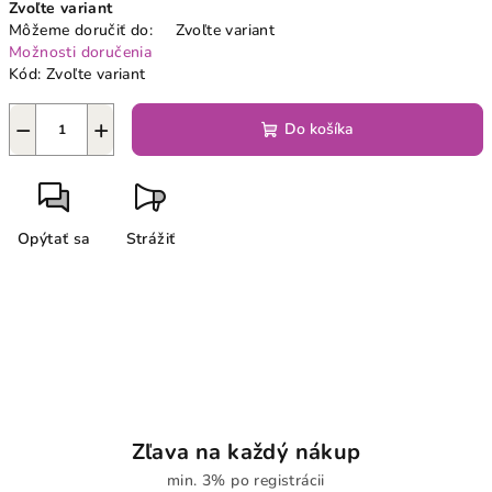
Zvoľte variant
cena:
Môžeme doručiť do:
Zvoľte variant
Možnosti doručenia
Kód:
Zvoľte variant
−
+
Do košíka
Opýtať sa
Strážiť
Zľava na každý nákup
min. 3% po registrácii