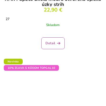
úzky strih
22,90 €
27
Skladom
Detail
Novinka
10% ZĽAVA S KÓDOM TOPGAL10