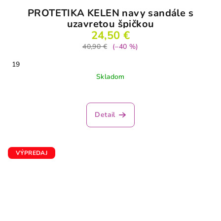
PROTETIKA KELEN navy sandále s
uzavretou špičkou
24,50 €
40,90 €
(–40 %)
19
Skladom
Detail
VÝPREDAJ