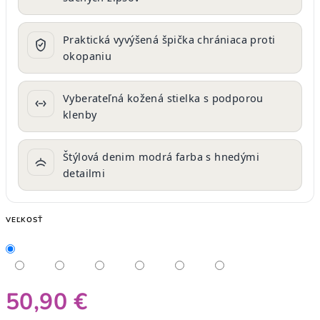
Praktická vyvýšená špička chrániaca proti
okopaniu
Vyberateľná kožená stielka s podporou
klenby
Štýlová denim modrá farba s hnedými
detailmi
VEĽKOSŤ
50,90 €