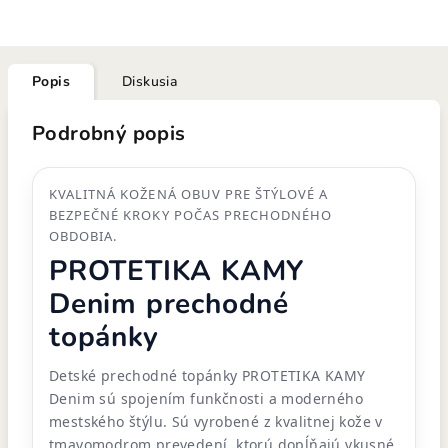
Popis
Diskusia
Podrobný popis
KVALITNÁ KOŽENÁ OBUV PRE ŠTÝLOVÉ A
BEZPEČNÉ KROKY POČAS PRECHODNÉHO
OBDOBIA.
PROTETIKA KAMY
Denim prechodné
topánky
Detské prechodné topánky PROTETIKA KAMY
Denim sú spojením funkčnosti a moderného
mestského štýlu. Sú vyrobené z kvalitnej kože v
tmavomodrom prevedení, ktorú dopĺňajú vkusné