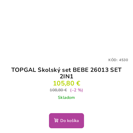
KÓD:
4530
TOPGAL Školský set BEBE 26013 SET
2IN1
105,80 €
108,80 €
(–2 %)
Skladom
Do košíka