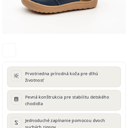
Prvotriedna prírodná koža pre dlhú
životnosť
Pevná konštrukcia pre stabilitu detského
chodidla
Jednoduché zapínanie pomocou dvoch
suchých zipsov