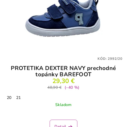
KÓD:
2992/20
PROTETIKA DEXTER NAVY prechodné
topánky BAREFOOT
29,30 €
48,90 €
(–40 %)
20
21
Skladom
Detail