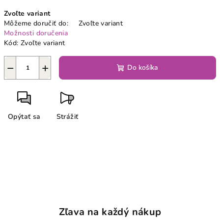
Jednotková
Zvoľte variant
cena:
Môžeme doručiť do:
Zvoľte variant
Možnosti doručenia
Kód:
Zvoľte variant
−
+
Do košíka
Opýtať sa
Strážiť
Zľava na každý nákup