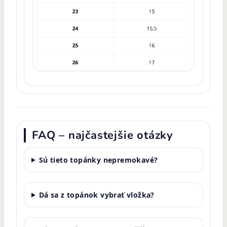
FAQ – najčastejšie otázky
Sú tieto topánky nepremokavé?
Dá sa z topánok vybrať vložka?