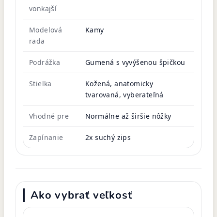
vonkajší
Modelová
Kamy
rada
Podrážka
Gumená s vyvýšenou špičkou
Stielka
Kožená, anatomicky
tvarovaná, vyberateľná
Vhodné pre
Normálne až širšie nôžky
Zapínanie
2x suchý zips
Ako vybrať veľkosť