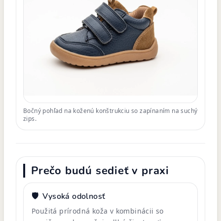
Bočný pohľad na koženú konštrukciu so zapínaním na suchý
zips.
Prečo budú sedieť v praxi
🛡️
Vysoká odolnosť
Použitá prírodná koža v kombinácii so