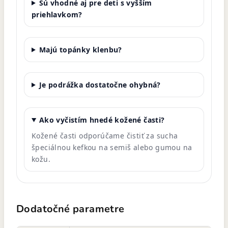
Sú vhodné aj pre deti s vyšším
priehlavkom?
Majú topánky klenbu?
Je podrážka dostatočne ohybná?
Ako vyčistím hnedé kožené časti?
Kožené časti odporúčame čistiť za sucha
špeciálnou kefkou na semiš alebo gumou na
kožu.
Dodatočné parametre