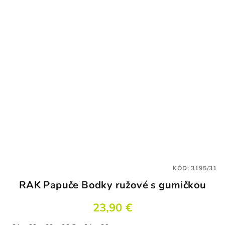
KÓD:
3195/31
RAK Papuče Bodky ružové s gumičkou
23,90 €