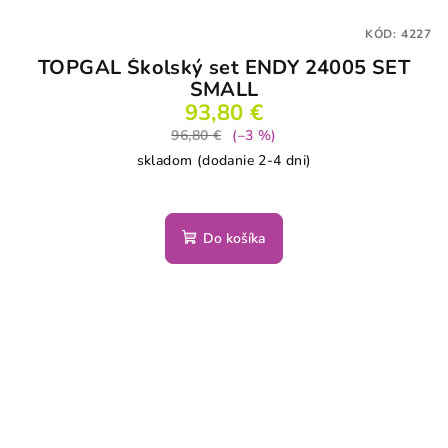
KÓD:
4227
TOPGAL Školský set ENDY 24005 SET
SMALL
93,80 €
96,80 €
(–3 %)
skladom (dodanie 2-4 dni)
Do košíka