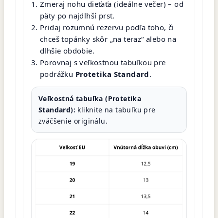
Zmeraj nohu dieťaťa (ideálne večer) – od
päty po najdlhší prst.
Pridaj rozumnú rezervu podľa toho, či
chceš topánky skôr „na teraz“ alebo na
dlhšie obdobie.
Porovnaj s veľkostnou tabuľkou pre
podrážku
Protetika Standard
.
Veľkostná tabuľka (Protetika
Standard):
kliknite na tabuľku pre
zväčšenie originálu.