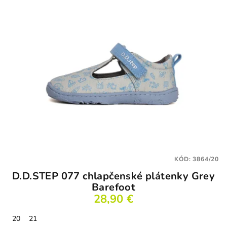
KÓD:
3864/20
D.D.STEP 077 chlapčenské plátenky Grey
Barefoot
28,90 €
20
21