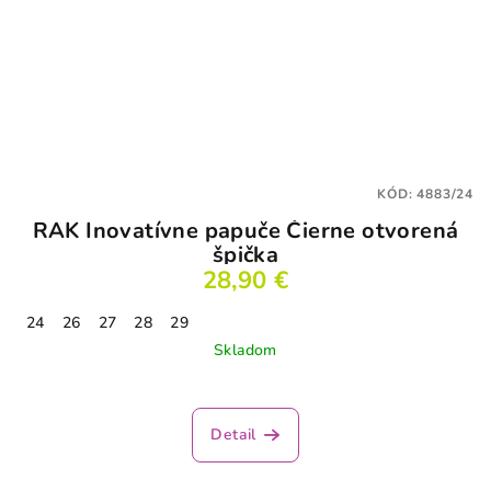
KÓD:
4883/24
RAK Inovatívne papuče Čierne otvorená
špička
28,90 €
24
26
27
28
29
Skladom
Detail