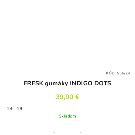
KÓD:
556/24
FRESK gumáky INDIGO DOTS
39,90 €
24
29
Skladom