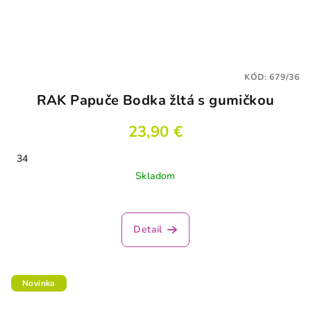
KÓD:
679/36
RAK Papuče Bodka žltá s gumičkou
23,90 €
34
Skladom
Detail
Novinka