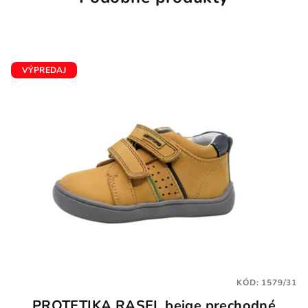
VÝPREDAJ
KÓD:
1579/31
PROTETIKA RASEL beige prechodné