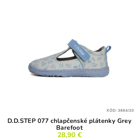
KÓD:
3864/20
D.D.STEP 077 chlapčenské plátenky Grey
Barefoot
28,90 €