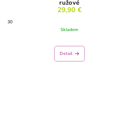
ružové
29,90 €
30
Skladom
Detail