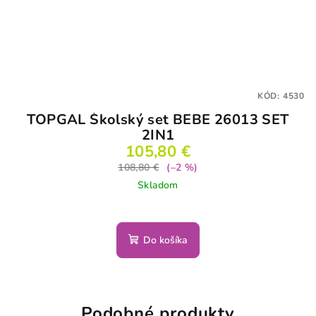
KÓD:
4530
TOPGAL Školský set BEBE 26013 SET
2IN1
105,80 €
108,80 €
(–2 %)
Skladom
Do košíka
Podobné produkty