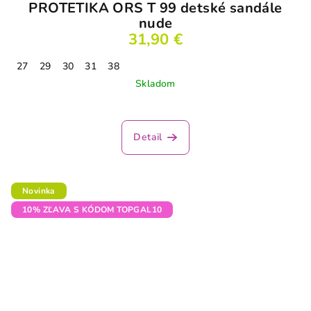
PROTETIKA ORS T 99 detské sandále
nude
31,90 €
27
29
30
31
38
Skladom
Detail
Novinka
10% ZĽAVA S KÓDOM TOPGAL10