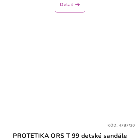
Detail
KÓD:
4787/30
PROTETIKA ORS T 99 detské sandále