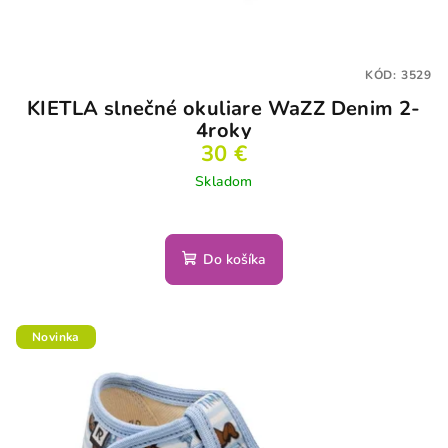
KÓD:
3529
KIETLA slnečné okuliare WaZZ Denim 2-
4roky
30 €
Skladom
Do košíka
Novinka