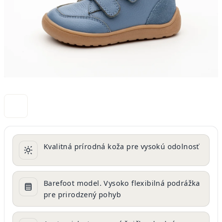
Kvalitná prírodná koža pre vysokú odolnosť
Barefoot model. Vysoko flexibilná podrážka
pre prirodzený pohyb