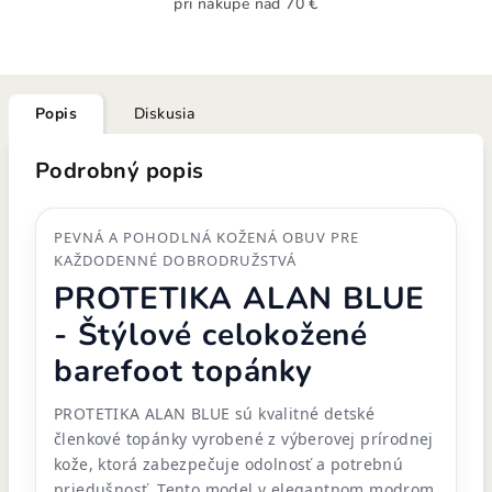
pri nákupe nad 70 €
Popis
Diskusia
Podrobný popis
PEVNÁ A POHODLNÁ KOŽENÁ OBUV PRE
KAŽDODENNÉ DOBRODRUŽSTVÁ
PROTETIKA ALAN BLUE
- Štýlové celokožené
barefoot topánky
PROTETIKA ALAN BLUE sú kvalitné detské
členkové topánky vyrobené z výberovej prírodnej
kože, ktorá zabezpečuje odolnosť a potrebnú
priedušnosť. Tento model v elegantnom modrom