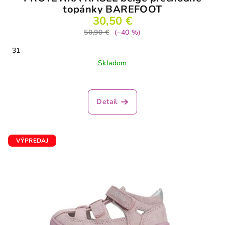
topánky BAREFOOT
30,50 €
50,90 €
(–40 %)
31
Skladom
Detail
VÝPREDAJ