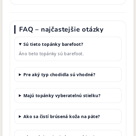
FAQ – najčastejšie otázky
Sú tieto topánky barefoot?
Áno tieto topánky sú barefoot.
Pre aký typ chodidla sú vhodné?
Majú topánky vyberatelnú stielku?
Ako sa čistí brúsená koža na päte?