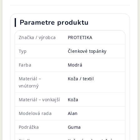
Parametre produktu
Značka / výrobca
PROTETIKA
Typ
Členkové topánky
Farba
Modrá
Materiál –
Koža / textil
vnútorný
Materiál – vonkajší
Koža
Modelová rada
Alan
Podrážka
Guma