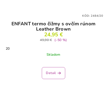
KÓD:
2484/20
ENFANT termo čižmy s ovčím rúnom
Leather Brown
24,95 €
49,90 €
(–50 %)
20
Skladom
Detail