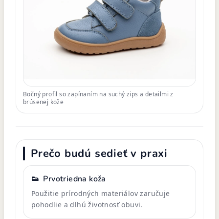
Bočný profil so zapínaním na suchý zips a detailmi z
brúsenej kože
Prečo budú sedieť v praxi
👟
Prvotriedna koža
Použitie prírodných materiálov zaručuje
pohodlie a dlhú životnosť obuvi.