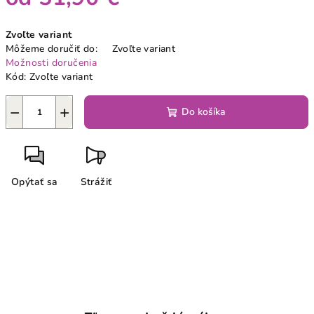
Jednotková
Zvoľte variant
cena:
Môžeme doručiť do:
Zvoľte variant
Možnosti doručenia
Kód:
Zvoľte variant
−
+
Do košíka
Opýtať sa
Strážiť