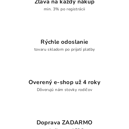
Zľava na každý nákup
min. 3% po registrácii
Rýchle odoslanie
tovaru skladom po prijatí platby
Overený e-shop už 4 roky
Dôverujú nám stovky rodičov
Doprava ZADARMO