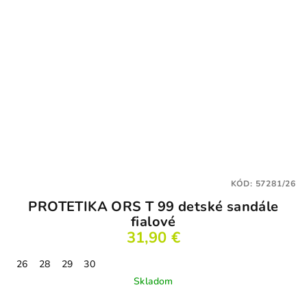
KÓD:
57281/26
PROTETIKA ORS T 99 detské sandále
fialové
31,90 €
26
28
29
30
Skladom
Priemerné