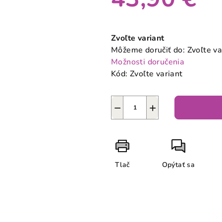
Jednotková
cena:
Zvoľte variant
Môžeme doručiť do:
Zvoľte va
Možnosti doručenia
Kód:
Zvoľte variant
−
+
Tlač
Opýtať sa