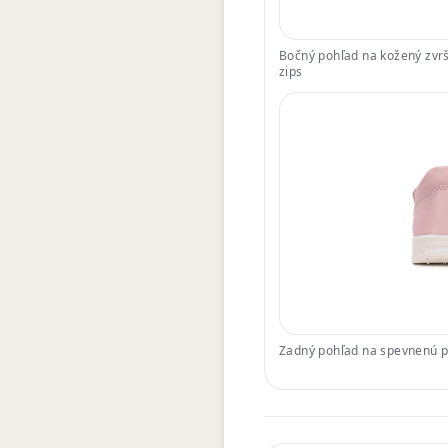
Bočný pohľad na kožený zvrš
zips
Zadný pohľad na spevnenú pä