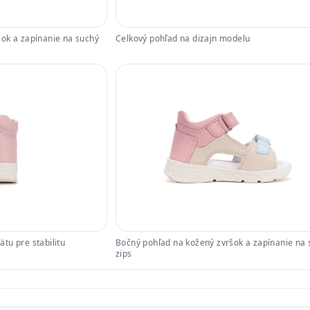
ok a zapínanie na suchý
Celkový pohľad na dizajn modelu
tu pre stabilitu
Bočný pohľad na kožený zvršok a zapínanie na 
zips