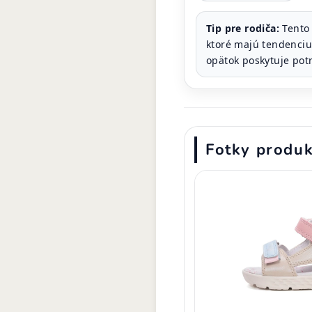
Tip pre rodiča:
Tento 
ktoré majú tendenciu
opätok poskytuje pot
Fotky produ