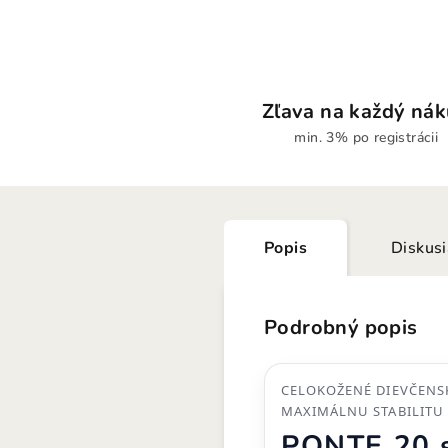
Zľava na každý ná
min. 3% po registrácii
Popis
Diskus
Podrobný popis
CELOKOŽENÉ DIEVČENS
MAXIMÁLNU STABILITU
PONTE 20 s