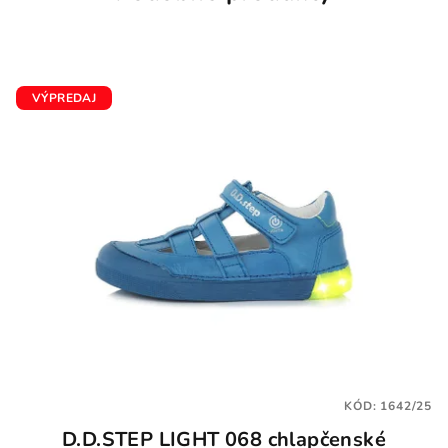
VÝPREDAJ
KÓD:
1642/25
D.D.STEP LIGHT 068 chlapčenské