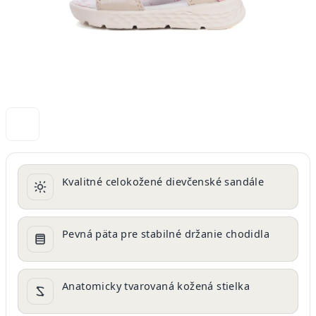
Kvalitné celokožené dievčenské sandále
Pevná päta pre stabilné držanie chodidla
Anatomicky tvarovaná kožená stielka