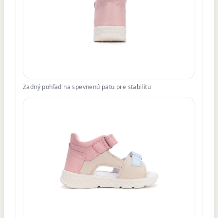
Zadný pohľad na spevnenú pätu pre stabilitu