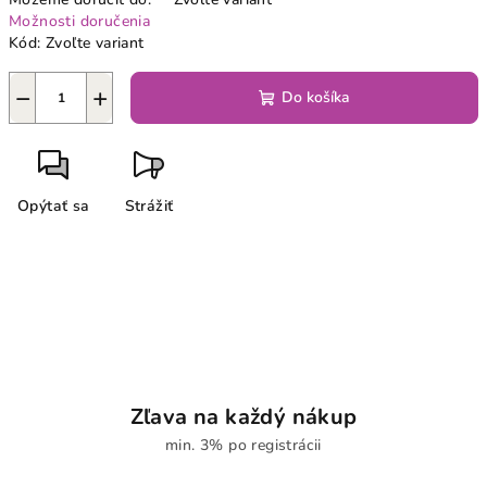
Možnosti doručenia
Kód:
Zvoľte variant
−
+
Do košíka
Opýtať sa
Strážiť
Zľava na každý nákup
min. 3% po registrácii