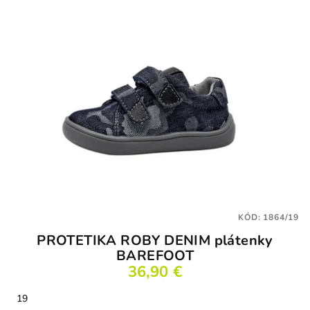
KÓD:
1864/19
PROTETIKA ROBY DENIM plátenky
BAREFOOT
36,90 €
19