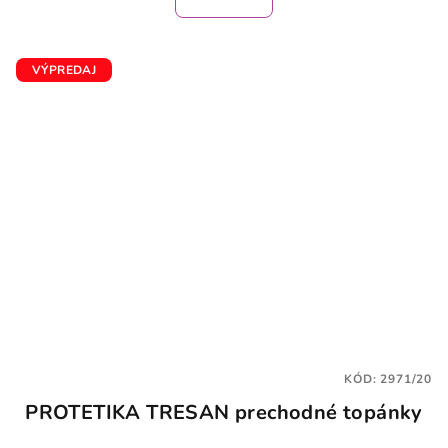
VÝPREDAJ
KÓD:
2971/20
PROTETIKA TRESAN prechodné topánky