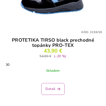
KÓD:
3159/30
PROTETIKA TIRSO black prechodné
topánky PRO-TEX
43,90 €
54,90 €
(–20 %)
30
Skladom
Detail