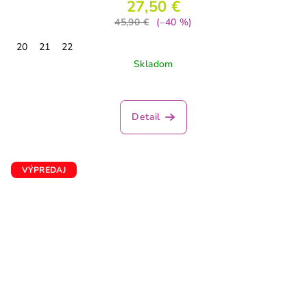
27,50 €
45,90 €
(–40 %)
20
21
22
Skladom
Detail
VÝPREDAJ