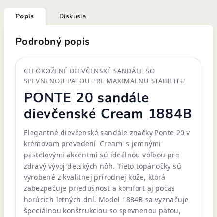
Popis
Diskusia
Podrobný popis
CELOKOŽENÉ DIEVČENSKÉ SANDÁLE SO
SPEVNENOU PÄTOU PRE MAXIMÁLNU STABILITU
PONTE 20 sandále
dievčenské Cream 1884B
Elegantné dievčenské sandále značky Ponte 20 v
krémovom prevedení 'Cream' s jemnými
pastelovými akcentmi sú ideálnou voľbou pre
zdravý vývoj detských nôh. Tieto topánočky sú
vyrobené z kvalitnej prírodnej kože, ktorá
zabezpečuje priedušnosť a komfort aj počas
horúcich letných dní. Model 1884B sa vyznačuje
špeciálnou konštrukciou so spevnenou pätou,