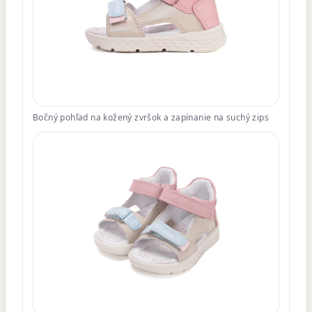
Bočný pohľad na kožený zvršok a zapínanie na suchý zips