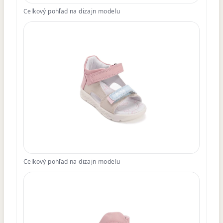
Celkový pohľad na dizajn modelu
Celkový pohľad na dizajn modelu