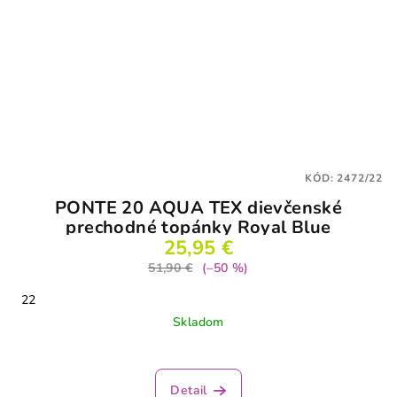
KÓD:
2472/22
PONTE 20 AQUA TEX dievčenské
prechodné topánky Royal Blue
25,95 €
51,90 €
(–50 %)
22
Skladom
Detail