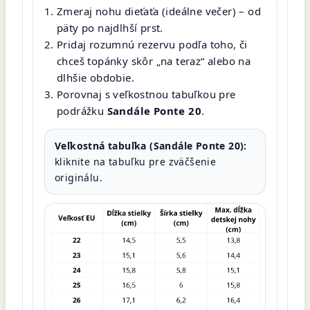
Zmeraj nohu dieťaťa (ideálne večer) – od
päty po najdlhší prst.
Pridaj rozumnú rezervu podľa toho, či
chceš topánky skôr „na teraz“ alebo na
dlhšie obdobie.
Porovnaj s veľkostnou tabuľkou pre
podrážku
Sandále Ponte 20
.
Veľkostná tabuľka (Sandále Ponte 20):
kliknite na tabuľku pre zväčšenie
originálu.