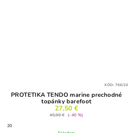
KÓD:
766/20
PROTETIKA TENDO marine prechodné
topánky barefoot
27,50 €
45,90 €
(–40 %)
20