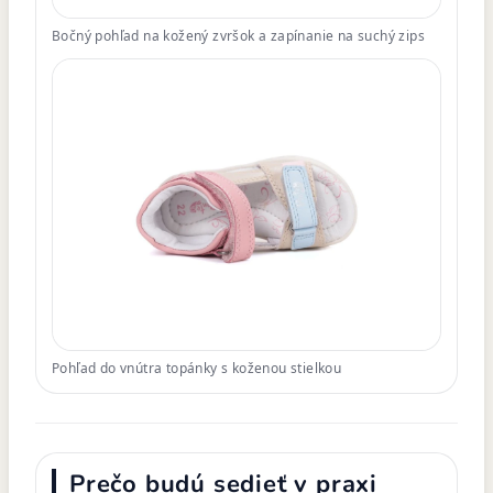
Bočný pohľad na kožený zvršok a zapínanie na suchý zips
Pohľad do vnútra topánky s koženou stielkou
Prečo budú sedieť v praxi