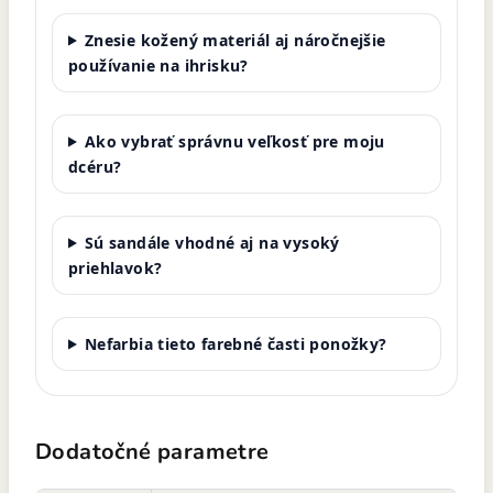
Znesie kožený materiál aj náročnejšie
používanie na ihrisku?
Ako vybrať správnu veľkosť pre moju
dcéru?
Sú sandále vhodné aj na vysoký
priehlavok?
Nefarbia tieto farebné časti ponožky?
Dodatočné parametre