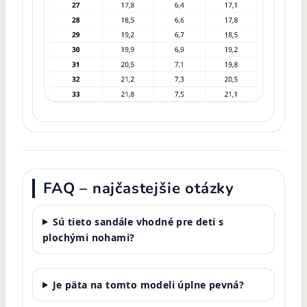
FAQ – najčastejšie otázky
Sú tieto sandále vhodné pre deti s
plochými nohami?
Je päta na tomto modeli úplne pevná?