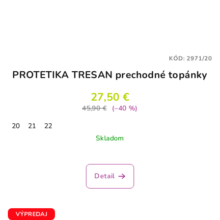
KÓD:
2971/20
PROTETIKA TRESAN prechodné topánky
27,50 €
45,90 €
(–40 %)
20
21
22
Skladom
Detail
VÝPREDAJ