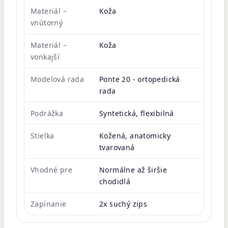
Materiál –
Koža
vnútorný
Materiál –
Koža
vonkajší
Modelová rada
Ponte 20 - ortopedická
rada
Podrážka
Syntetická, flexibilná
Stielka
Kožená, anatomicky
tvarovaná
Vhodné pre
Normálne až širšie
chodidlá
Zapínanie
2x suchý zips