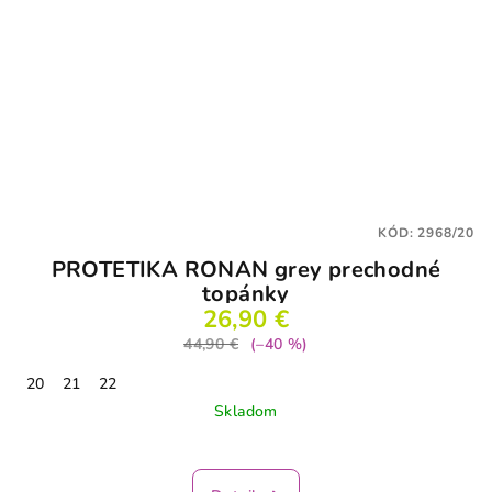
KÓD:
2968/20
PROTETIKA RONAN grey prechodné
topánky
26,90 €
44,90 €
(–40 %)
20
21
22
Skladom