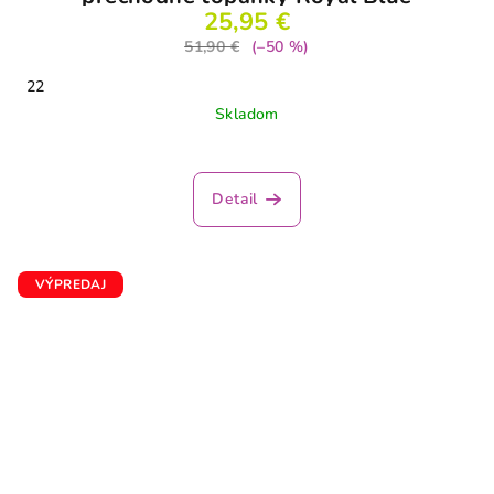
25,95 €
51,90 €
(–50 %)
22
Skladom
Detail
VÝPREDAJ