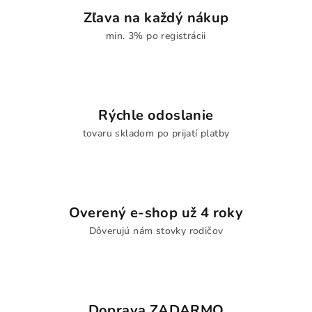
Zľava na každý nákup
min. 3% po registrácii
Rýchle odoslanie
tovaru skladom po prijatí platby
Overený e-shop už 4 roky
Dôverujú nám stovky rodičov
Doprava ZADARMO