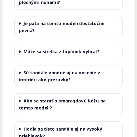
plochými nohami?
Je päta na tomto modeli dostatočne
pevná?
Môže sa stielka z topánok vybrať?
Sú sandále vhodné aj na nosenie v
interiéri ako prezuvky?
Ako sa starať o smaragdovú kožu na
tomto modeli?
Hodia sa tieto sandále aj na vysoký
priehlavok?