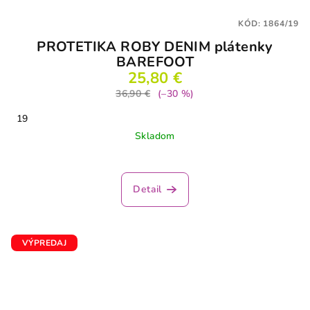
KÓD:
1864/19
PROTETIKA ROBY DENIM plátenky
BAREFOOT
25,80 €
36,90 €
(–30 %)
19
Skladom
Detail
VÝPREDAJ