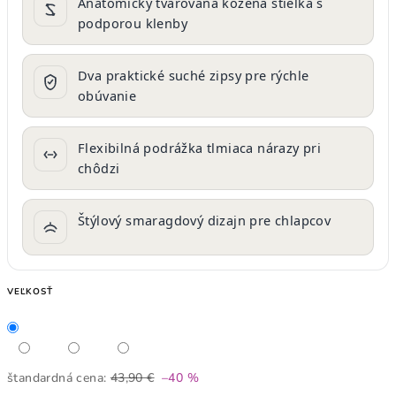
Anatomicky tvarovaná kožená stielka s
podporou klenby
Dva praktické suché zipsy pre rýchle
obúvanie
Flexibilná podrážka tlmiaca nárazy pri
chôdzi
Štýlový smaragdový dizajn pre chlapcov
VEĽKOSŤ
štandardná cena:
43,90 €
–40 %