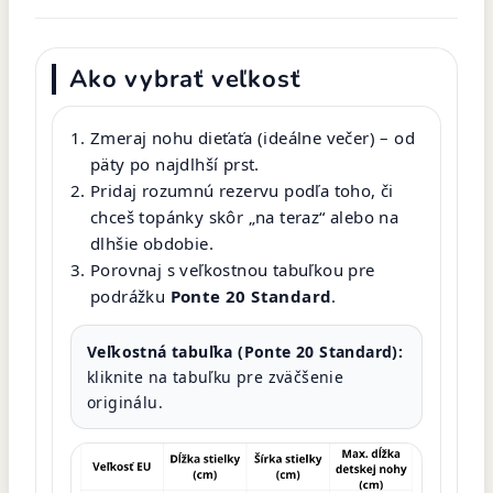
Ako vybrať veľkosť
Zmeraj nohu dieťaťa (ideálne večer) – od
päty po najdlhší prst.
Pridaj rozumnú rezervu podľa toho, či
chceš topánky skôr „na teraz“ alebo na
dlhšie obdobie.
Porovnaj s veľkostnou tabuľkou pre
podrážku
Ponte 20 Standard
.
Veľkostná tabuľka (Ponte 20 Standard):
kliknite na tabuľku pre zväčšenie
originálu.