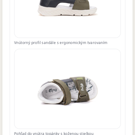
Vnútorný profil sandále s ergonomickým tvarovaním
Pohľad do vnútra topánky s koženou stielkou