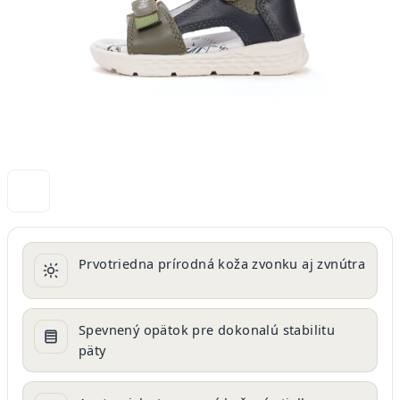
Prvotriedna prírodná koža zvonku aj zvnútra
Spevnený opätok pre dokonalú stabilitu
päty