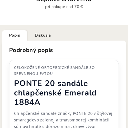
pri nákupe nad 70 €
Popis
Diskusia
Podrobný popis
CELOKOŽENÉ ORTOPEDICKÉ SANDÁLE SO
SPEVNENOU PÄTOU
PONTE 20 sandále
chlapčenské Emerald
1884A
Chlapčenské sandále značky PONTE 20 v štýlovej
smaragdovo zelenej a tmavomodrej kombinácii
sú navrhnuté s dôrazom na zdravý vývoj