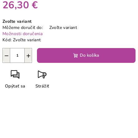
26,30 €
Jednotková
Zvoľte variant
cena:
Môžeme doručiť do:
Zvoľte variant
Možnosti doručenia
Kód:
Zvoľte variant
−
+
Do košíka
Opýtať sa
Strážiť