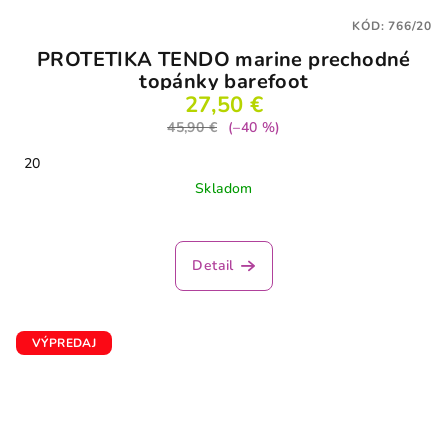
KÓD:
766/20
PROTETIKA TENDO marine prechodné
topánky barefoot
27,50 €
45,90 €
(–40 %)
20
Skladom
Detail
VÝPREDAJ