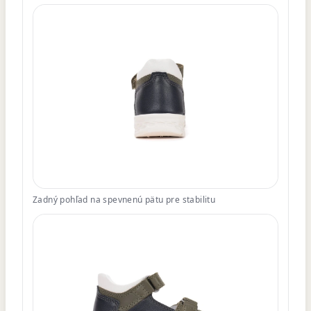
Zadný pohľad na spevnenú pätu pre stabilitu