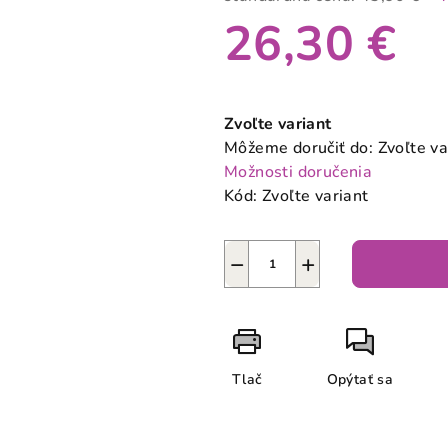
26,30 €
Jednotková
cena:
Zvoľte variant
Môžeme doručiť do:
Zvoľte va
Možnosti doručenia
Kód:
Zvoľte variant
−
+
Tlač
Opýtať sa