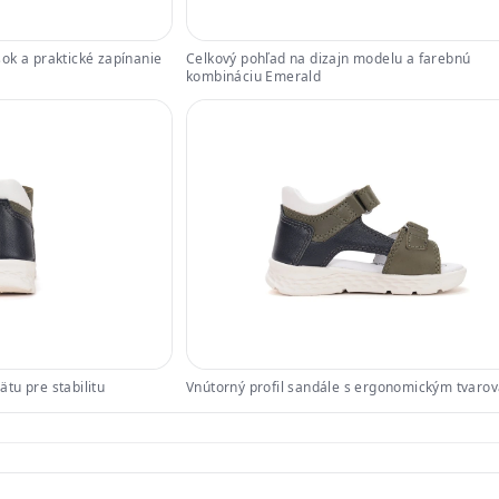
ok a praktické zapínanie
Celkový pohľad na dizajn modelu a farebnú
kombináciu Emerald
tu pre stabilitu
Vnútorný profil sandále s ergonomickým tvaro