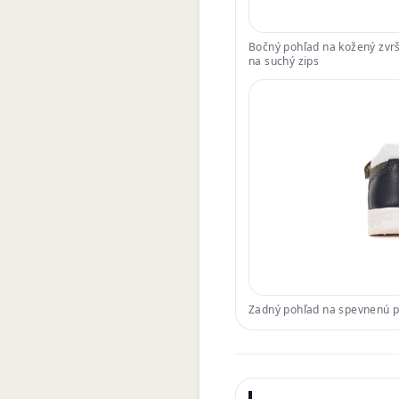
Bočný pohľad na kožený zvrš
na suchý zips
Zadný pohľad na spevnenú pä