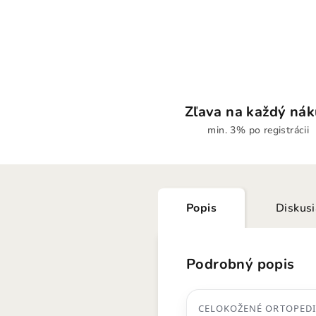
Zľava na každý ná
min. 3% po registrácii
Popis
Diskus
Podrobný popis
CELOKOŽENÉ ORTOPEDI