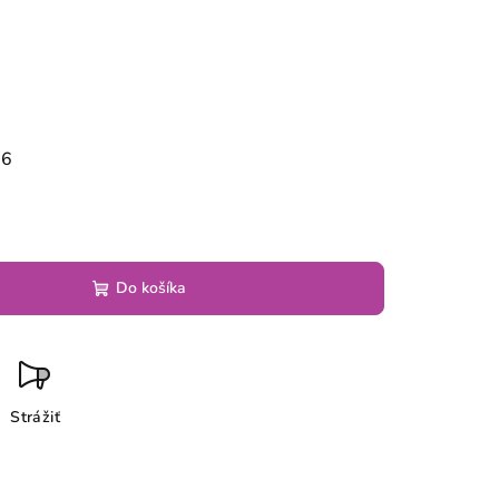
26
Do košíka
Strážiť