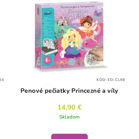
24
KÓD:
ED-CL98
Penové pečiatky Princezné a víly
14,90 €
Skladom