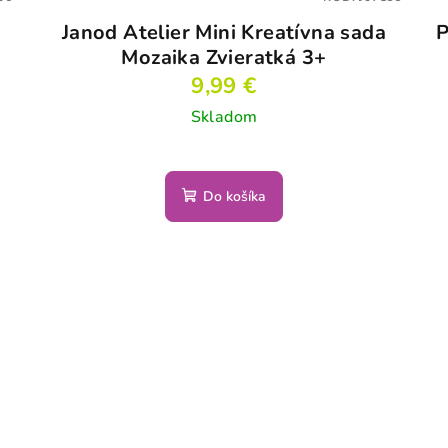
Janod Atelier Mini Kreatívna sada
P
Mozaika Zvieratká 3+
9,99 €
Skladom
Do košíka