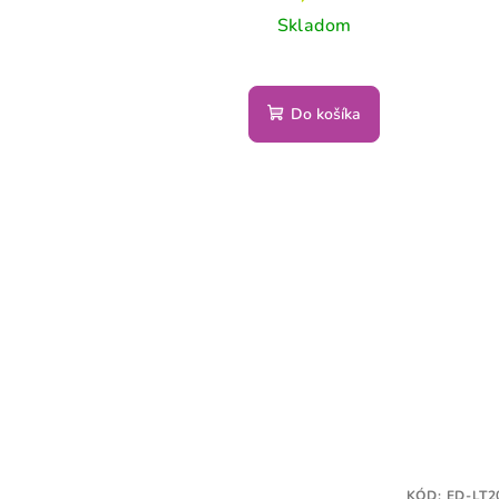
Skladom
Do košíka
KÓD:
ED-LT2