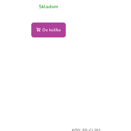
Skladom
Do košíka
KÓD:
ED-CL201