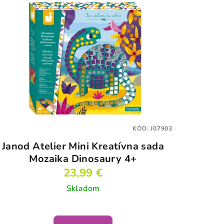
KÓD:
J07903
Janod Atelier Mini Kreatívna sada
Mozaika Dinosaury 4+
23,99 €
Skladom