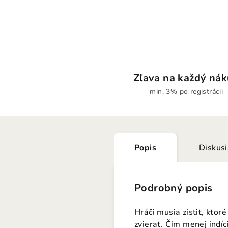
Zľava na každý ná
min. 3% po registrácii
Popis
Diskus
Podrobný popis
Hráči musia zistiť, ktor
zvierat. Čím menej indíc