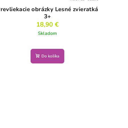
revliekacie obrázky Lesné zvieratká
3+
18,90 €
Skladom
Do košíka