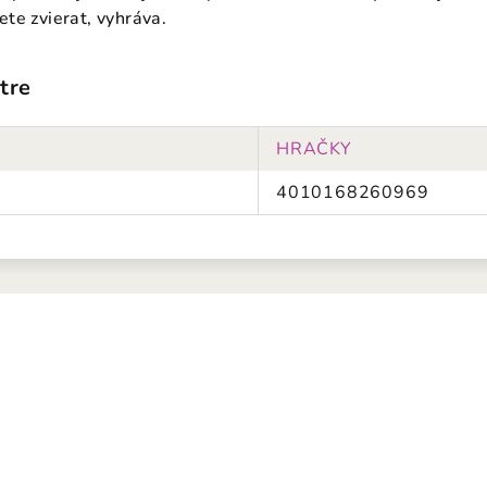
te zvierat, vyhráva.
tre
HRAČKY
4010168260969