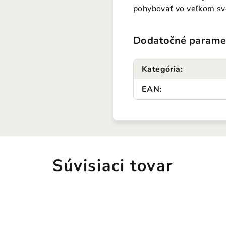
pohybovať vo veľkom sve
Dodatočné parame
Kategória
:
EAN
:
Súvisiaci tovar