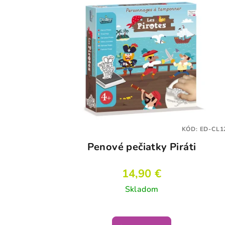
KÓD:
ED-CL1
Penové pečiatky Piráti
14,90 €
Skladom