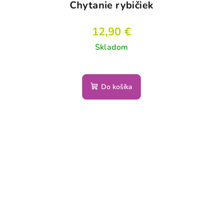
Chytanie rybičiek
12,90 €
Skladom
Do košíka