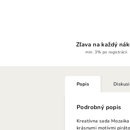
Zľava na každý ná
min. 3% po registrácii
Popis
Diskus
Podrobný popis
Kreatívna sada Mozaika P
krásnymi motívmi piráto