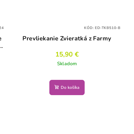
24
KÓD:
ED-TKB510-B
e
Prevliekanie Zvieratká z Farmy
15,90 €
Skladom
Do košíka