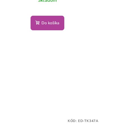
Skladom
Do košíka
KÓD:
ED-TK347A