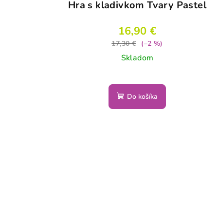
Hra s kladivkom Tvary Pastel
16,90 €
17,30 €
(–2 %)
Skladom
Do košíka