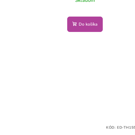
Skladom
Do košíka
KÓD:
ED-TH15