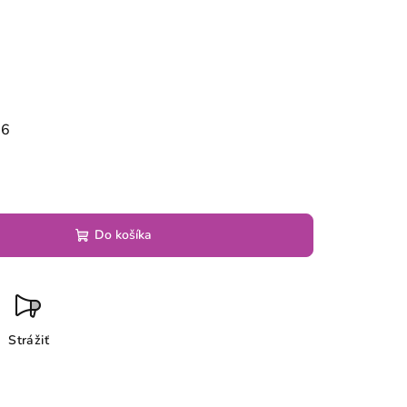
26
Do košíka
Strážiť