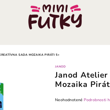
 KREATÍVNA SADA MOZAIKA PIRÁTI 5+
JANOD
Janod Atelier
Mozaika Pirát
Priemerné
Neohodnotené
Podrobnosti 
hodnotenie