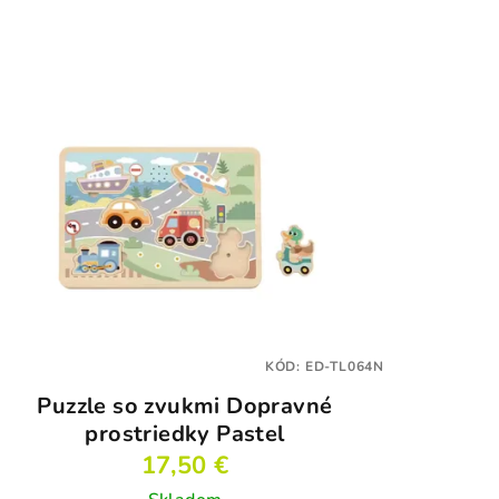
KÓD:
ED-TL064N
Puzzle so zvukmi Dopravné
prostriedky Pastel
17,50 €