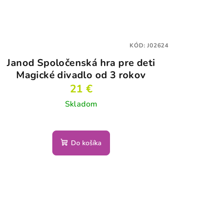
KÓD:
J02624
Janod Spoločenská hra pre deti
Magické divadlo od 3 rokov
21 €
Skladom
Do košíka